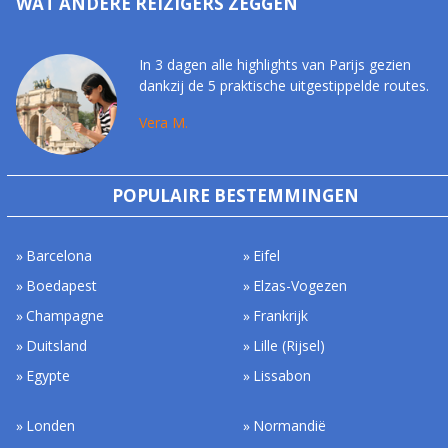
WAT ANDERE REIZIGERS ZEGGEN
In 3 dagen alle highlights van Parijs gezien
dankzij de 5 praktische uitgestippelde routes.
Vera M.
POPULAIRE BESTEMMINGEN
Barcelona
Eifel
Boedapest
Elzas-Vogezen
Champagne
Frankrijk
Duitsland
Lille (Rijsel)
Egypte
Lissabon
Londen
Normandië