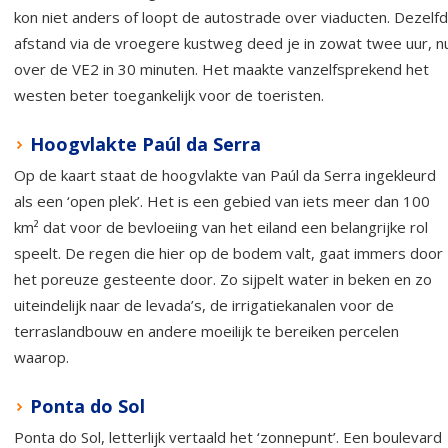
kon niet anders of loopt de autostrade over viaducten. Dezelf
afstand via de vroegere kustweg deed je in zowat twee uur, n
over de VE2 in 30 minuten. Het maakte vanzelfsprekend het
westen beter toegankelijk voor de toeristen.
Hoogvlakte Paúl da Serra
Op de kaart staat de hoogvlakte van Paúl da Serra ingekleurd
als een ‘open plek’. Het is een gebied van iets meer dan 100
km² dat voor de bevloeiing van het eiland een belangrijke rol
speelt. De regen die hier op de bodem valt, gaat immers door
het poreuze gesteente door. Zo sijpelt water in beken en zo
uiteindelijk naar de levada’s, de irrigatiekanalen voor de
terraslandbouw en andere moeilijk te bereiken percelen
waarop.
Ponta do Sol
Ponta do Sol, letterlijk vertaald het ‘zonnepunt’. Een boulevard