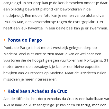
aangelegd. In het dorp kan je de kerk bezoeken omdat je daar
een prachtig bewerkt plafond kan bewonderen in de
mudejarstijl. Een mooie foto kan je nemen vanop afstand van
Pául do Mar, een vissersdorpje tegen de rots ‘geplakt’. Het
heeft een leuk haventje. In een kleine baai kan je er zwemmen.
Ponta do Pargo
Ponta do Pargo is het meest westelijk gelegen dorp op
Madeira. Veel is er niet te zien maar je kan er wel naar een
vuurtoren die de hoogst gelegen vuurtoren van Portugal is, 31
meter boven de zeespiegel. Je kan er een kleine expositie
bekijken van vuurtorens op Madeira. Maar de uitzichten zullen
misschien je méér interesseren.
Kabelbaan Achadas da Cruz
Aan de kliffen bij het dorp Achadas da Cruz is een kabelbaan va
450 m naar de kust aangelegd. Je kan heen en terug, met een