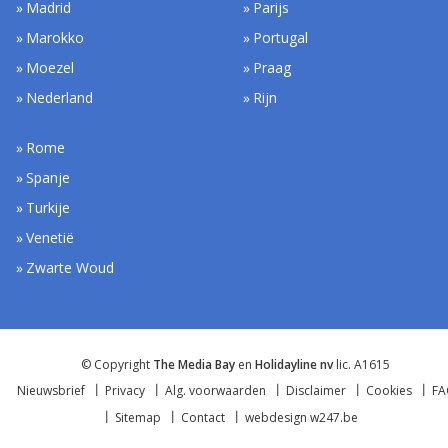
Madrid
Parijs
Marokko
Portugal
Moezel
Praag
Nederland
Rijn
Rome
Spanje
Turkije
Venetië
Zwarte Woud
© Copyright
The Media Bay
en
Holidayline nv
lic. A1615
Nieuwsbrief
Privacy
Alg. voorwaarden
Disclaimer
Cookies
F
Sitemap
Contact
webdesign w247.be