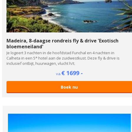
Madeira, 8-daagse rondreis fly & drive 'Exotisch
bloemeneiland'
Je logeert 3 nachten in de hoofdstad Funchal en 4 nachten in
Calheta in een 5* hotel aan de zuidwestkust. Deze fly & drive is
inclusief ontbijt, huurwagen, vlucht h/t.
€ 1699 -
va.
Boek nu