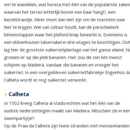
om te wandelen, wat horeca met één van de populairste zaken
waarvan het terras letterlijk boven een baai ‘hangt’, een
kiezelstrandje. Meer moet dan niet zijn om de toeristen naar
hier te krijgen. Wie van cultuur houdt, kan de parochiekerk
binnenstappen waar het plafond knap bewerkt is. Eveneens is
een ebbenhouten tabernakel in drie etages te bezichtigen. Ooi
lag hier de grootste suikerrietplantage van het ganse eiland. N
groeien er op die plek bananen. Hier zou de zon het meest
schijnen op Madeira, vandaar die bananen en vroeger het
suikerriet. In een overgebleven suikerrietfabriekje Engenhos d
Calheta wordt er nog suikerriet verwerkt.
Calheta
In 1502 kreeg Calheta al stadsrechten wat het één van de
oudste nederzettingen maakt van Madeira. Misschien zin in ee
zwempartijtje?
Op de Praia da Calheta zijn twee stranden met mensenhanden