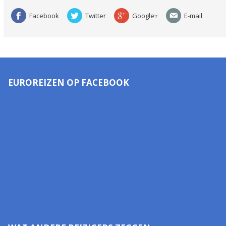
Facebook
Twitter
Google+
E-mail
EUROREIZEN OP FACEBOOK