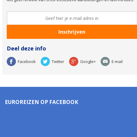
Deel deze info
Facebook
Twitter
Google+
E-mail
EUROREIZEN OP FACEBOOK