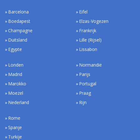
Barcelona
Eifel
Boedapest
Elzas-Vogezen
Champagne
Frankrijk
Duitsland
Lille (Rijsel)
Egypte
Lissabon
Londen
Normandië
Madrid
Parijs
Marokko
Portugal
Moezel
Praag
Nederland
Rijn
Rome
Spanje
Turkije