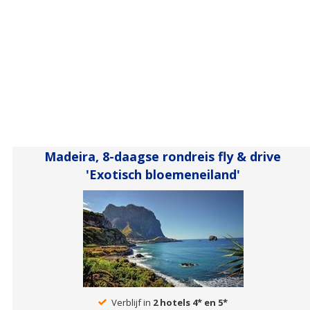
Madeira, 8-daagse rondreis fly & drive
'Exotisch bloemeneiland'
Verblijf in
2 hotels 4* en 5*