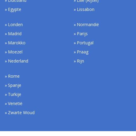
Duitsland
Lille (Rijsel)
Egypte
Lissabon
Londen
Normandië
Madrid
Parijs
Marokko
Portugal
Moezel
Praag
Nederland
Rijn
Rome
Spanje
Turkije
Venetië
Zwarte Woud