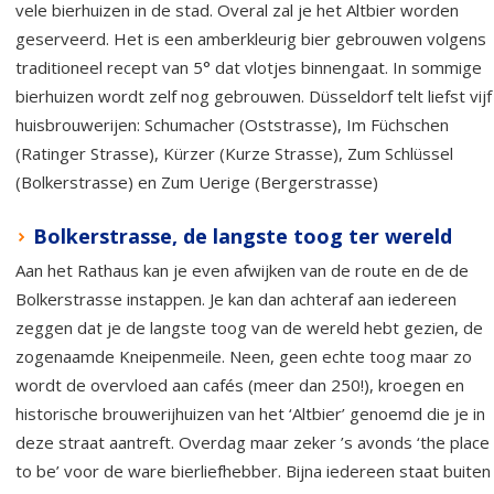
vele bierhuizen in de stad. Overal zal je het Altbier worden
geserveerd. Het is een amberkleurig bier gebrouwen volgens
traditioneel recept van 5° dat vlotjes binnengaat. In sommige
bierhuizen wordt zelf nog gebrouwen. Düsseldorf telt liefst vijf
huisbrouwerijen: Schumacher (Oststrasse), Im Füchschen
(Ratinger Strasse), Kürzer (Kurze Strasse), Zum Schlüssel
(Bolkerstrasse) en Zum Uerige (Bergerstrasse)
Bolkerstrasse, de langste toog ter wereld
Aan het Rathaus kan je even afwijken van de route en de de
Bolkerstrasse instappen. Je kan dan achteraf aan iedereen
zeggen dat je de langste toog van de wereld hebt gezien, de
zogenaamde Kneipenmeile. Neen, geen echte toog maar zo
wordt de overvloed aan cafés (meer dan 250!), kroegen en
historische brouwerijhuizen van het ‘Altbier’ genoemd die je in
deze straat aantreft. Overdag maar zeker ’s avonds ‘the place
to be’ voor de ware bierliefhebber. Bijna iedereen staat buiten