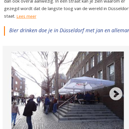
dan ook overal aanwezig. In een straat kan je zien waarom er
gezegd wordt dat de langste toog van de wereld in Düsseldor
staat.
Lees meer
Bier drinken doe je in Düsseldorf met jan en allema