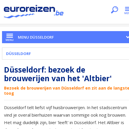
Je bent hier
Home
Citytrips
Düsseldorf
Brouwerijen
MENU DÜSSELDORF
DÜSSELDORF
Düsseldorf: bezoek de
brouwerijen van het 'Altbier'
Bezoek de brouwerijen van Düsseldorf en zit aan de langst
toog
Düsseldorf telt liefst vijf huisbrouwerijen. In het stadscentrum
vind je overal bierhuizen waarvan sommige ook nog brouwen.
Het mag duidelijk zijn, bier 'leeft' in Düsseldorf. Het Altbier is