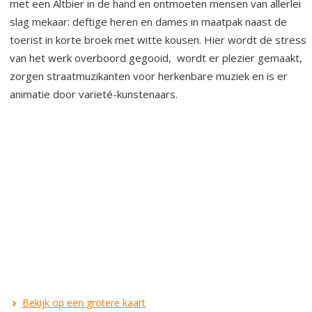
met een Altbier in de hand en ontmoeten mensen van allerlei
slag mekaar: deftige heren en dames in maatpak naast de
toerist in korte broek met witte kousen. Hier wordt de stress
van het werk overboord gegooid, wordt er plezier gemaakt,
zorgen straatmuzikanten voor herkenbare muziek en is er
animatie door varieté-kunstenaars.
Bekijk op een grotere kaart