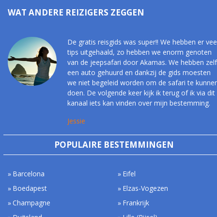
WAT ANDERE REIZIGERS ZEGGEN
De gratis reisgids was super!! We hebben er vee
tips uitgehaald, zo hebben we enorm genoten
van de jeepsafari door Akamas. We hebben zelf
een auto gehuurd en dankzij de gids moesten
we niet begeleid worden om de safari te kunne
doen. De volgende keer kijk ik terug of ik via dit
kanaal iets kan vinden over mijn bestemming.
Jessie
POPULAIRE BESTEMMINGEN
Barcelona
Eifel
Boedapest
Elzas-Vogezen
Champagne
Frankrijk