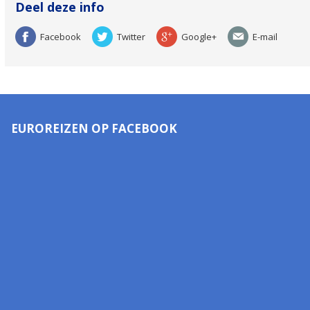
Deel deze info
Facebook
Twitter
Google+
E-mail
EUROREIZEN OP FACEBOOK