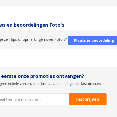
ws en beoordelingen Foto's
je zelf tips of opmerkingen over Foto's?
Plaats je beoordeling
s eerste onze promoties ontvangen?
geen enkele van onze exclusieve aanbiedingen en last-minutes.