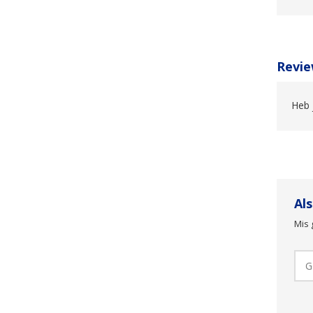
Revie
Heb 
Al
Mis 