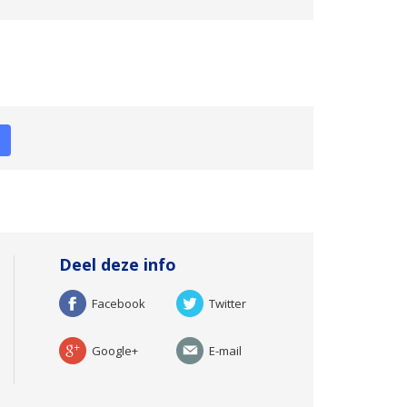
Deel deze info
Facebook
Twitter
Google+
E-mail