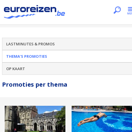
Je bent hier
Home
Reispromoties per thema
LASTMINUTES & PROMOS
THEMA'S PROMOTIES
OP KAART
Promoties per thema