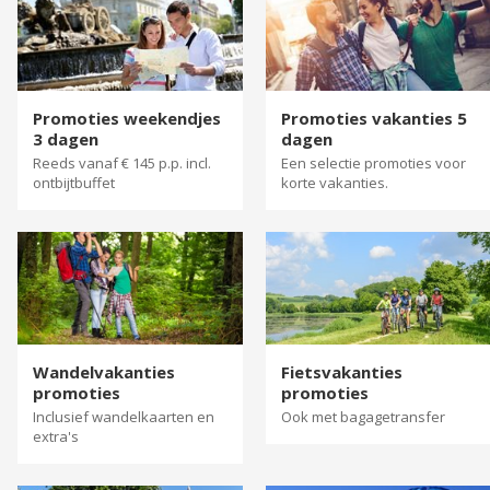
Promoties weekendjes
Promoties vakanties 5
3 dagen
dagen
Reeds vanaf € 145 p.p. incl.
Een selectie promoties voor
ontbijtbuffet
korte vakanties.
Wandelvakanties
Fietsvakanties
promoties
promoties
Inclusief wandelkaarten en
Ook met bagagetransfer
extra's