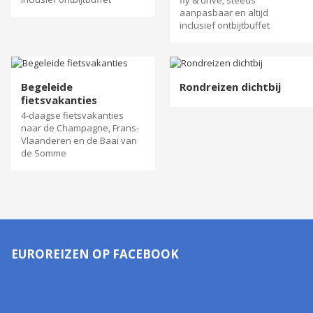
fly & drive, steeds
aanpasbaar en altijd
inclusief ontbijtbuffet
Begeleide
Rondreizen dichtbij
fietsvakanties
4-daagse fietsvakanties
naar de Champagne, Frans-
Vlaanderen en de Baai van
de Somme
EUROREIZEN OP FACEBOOK