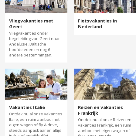
Vliegvakanties met
Fietsvakanties in
Geert
Nederland
Vliegvakanties onder
begeleiding van Geert naar
Andalusië, Baltische
hoofdsteden en nog 6
andere bestemmingen.
Vakanties Italië
Reizen en vakanties
Frankrijk
Ontdek nu al onze vakanties
Italië, een ruim aanbod met
Ontdek nu al onze Reizen en
eigen wagen of fly & drive,
vakanties Frankrijk, een ruim
steeds aanpasbaar en altijd
aanbod met eigen wagen of
inclusief ontbijtbuffet