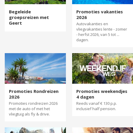
Begeleide
Promoties vakanties
groepsreizen met
2026
Geert
Autovakanties en
vliegvakanties lente - zomer
- herfst 2026, van 5 tot ...
dagen.
Promoties Rondreizen
Promoties weekendjes
2026
4 dagen
Promoties rondreizen 2026
Reeds vanaf € 130 p.p.
met de auto of met het
inclusief half pension.
vliegtuig als fly & drive.