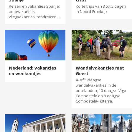
Reizen en vakanties Spanje:
Korte trips van 3 tot 5 dagen
autovakanties,
in Noord-Frankrijk
vliegvakanties, rondreizen ...
Nederland: vakanties
Wandelvakanties met
en weekendjes
Geert
4- of 5-daagse
wandelvakanties in de
buurlanden, 10-daagse Vigo-
Compostela en 8-daagse
Compostela-Fisterra.