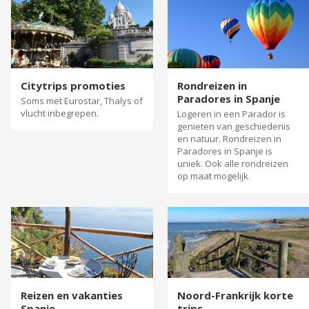
Citytrips promoties
Rondreizen in
Paradores in Spanje
Soms met Eurostar, Thalys of
vlucht inbegrepen.
Logeren in een Parador is
genieten van geschiedenis
en natuur. Rondreizen in
Paradores in Spanje is
uniek. Ook alle rondreizen
op maat mogelijk.
Reizen en vakanties
Noord-Frankrijk korte
Spanje
trips