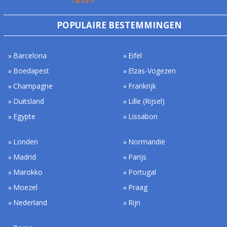
Tania P
POPULAIRE BESTEMMINGEN
Barcelona
Eifel
Boedapest
Elzas-Vogezen
Champagne
Frankrijk
Duitsland
Lille (Rijsel)
Egypte
Lissabon
Londen
Normandië
Madrid
Parijs
Marokko
Portugal
Moezel
Praag
Nederland
Rijn