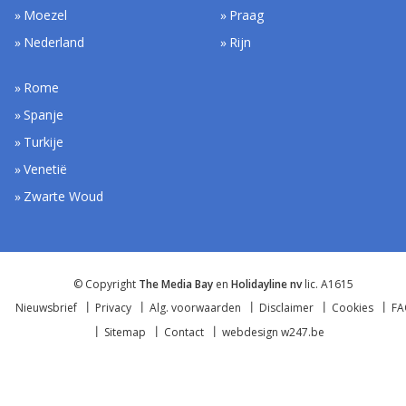
Moezel
Praag
Nederland
Rijn
Rome
Spanje
Turkije
Venetië
Zwarte Woud
© Copyright
The Media Bay
en
Holidayline nv
lic. A1615
Nieuwsbrief
Privacy
Alg. voorwaarden
Disclaimer
Cookies
F
Sitemap
Contact
webdesign w247.be