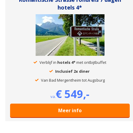
hotels 4*
Verblijf in
hotels 4*
met ontbijtbuffet
Inclusief 2x diner
Van Bad Mergentheim tot Augsburg
€ 549,-
va.
Meer info