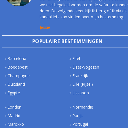
we niet begeleid worden om de safari te kunne
doen. De volgende keer kijk ik terug of ik via dit
kanaal iets kan vinden over mijn bestemming.
Jessie
POPULAIRE BESTEMMINGEN
Barcelona
Eifel
Boedapest
Elzas-Vogezen
Champagne
Frankrijk
Duitsland
Lille (Rijsel)
Egypte
Lissabon
Londen
Normandië
Madrid
Parijs
Marokko
Portugal