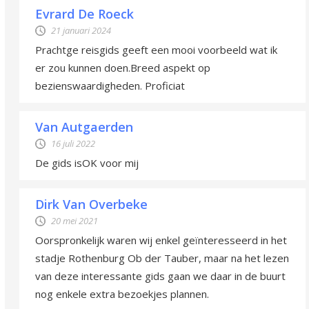
Evrard De Roeck
21 januari 2024
Prachtge reisgids geeft een mooi voorbeeld wat ik
er zou kunnen doen.Breed aspekt op
bezienswaardigheden. Proficiat
Van Autgaerden
16 juli 2022
De gids isOK voor mij
Dirk Van Overbeke
20 mei 2021
Oorspronkelijk waren wij enkel geïnteresseerd in het
stadje Rothenburg Ob der Tauber, maar na het lezen
van deze interessante gids gaan we daar in de buurt
nog enkele extra bezoekjes plannen.