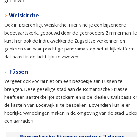
gebouwd.
Weiskirche
Ook in Beieren ligt Weiskirche. Hier vind je een bijzondere
bedevaartskerk, gebouwd door de gebroeders Zimmerman. Je
kunt hier ook de indrukwekkende Zugspitze verkennen en
genieten van haar prachtige panorama's op het uitkijkplatform
dat haast in de lucht lijkt te zweven.
Füssen
Vergeet ook vooral niet om een bezoekje aan Füssen te
brengen. Deze gezellige stad aan de Romantische Strasse
heeft een aantrekkelijke stadkern en is de ideale uitvalsbasis 
de kasteln van Lodewijk II te bezoeken. Bovendien kun je er
heerlijke wandelingen maken in de omgeving van de stad. Zeke
een aanrader!
Romantische Strasse rondreis 7 dagen