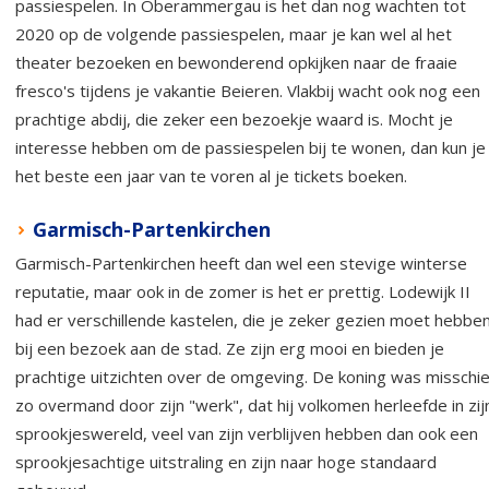
passiespelen. In Oberammergau is het dan nog wachten tot
2020 op de volgende passiespelen, maar je kan wel al het
theater bezoeken en bewonderend opkijken naar de fraaie
fresco's tijdens je vakantie Beieren. Vlakbij wacht ook nog een
prachtige abdij, die zeker een bezoekje waard is. Mocht je
interesse hebben om de passiespelen bij te wonen, dan kun je
het beste een jaar van te voren al je tickets boeken.
Garmisch-Partenkirchen
Garmisch-Partenkirchen heeft dan wel een stevige winterse
reputatie, maar ook in de zomer is het er prettig. Lodewijk II
had er verschillende kastelen, die je zeker gezien moet hebbe
bij een bezoek aan de stad. Ze zijn erg mooi en bieden je
prachtige uitzichten over de omgeving. De koning was misschi
zo overmand door zijn "werk", dat hij volkomen herleefde in zij
sprookjeswereld, veel van zijn verblijven hebben dan ook een
sprookjesachtige uitstraling en zijn naar hoge standaard