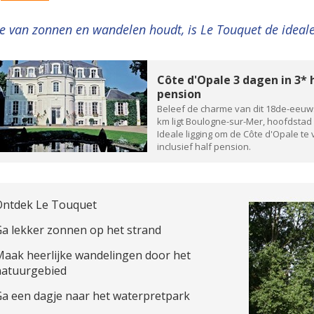
je van zonnen en wandelen houdt, is Le Touquet de idea
Côte d'Opale 3 dagen in 3* h
pension
Beleef de charme van dit 18de-eeuws
km ligt Boulogne-sur-Mer, hoofdstad
Ideale ligging om de Côte d'Opale te 
inclusief half pension.
Ontdek Le Touquet
a lekker zonnen op het strand
aak heerlijke wandelingen door het
natuurgebied
a een dagje naar het waterpretpark