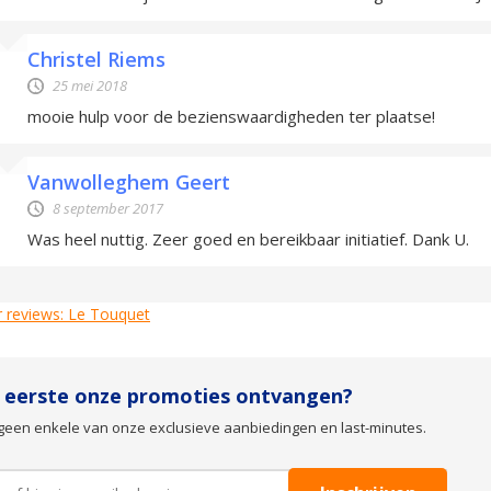
Christel Riems
25 mei 2018
mooie hulp voor de bezienswaardigheden ter plaatse!
Vanwolleghem Geert
8 september 2017
Was heel nuttig. Zeer goed en bereikbaar initiatief. Dank U.
 reviews: Le Touquet
s eerste onze promoties ontvangen?
geen enkele van onze exclusieve aanbiedingen en last-minutes.