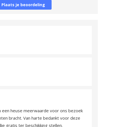
Plaats je beoordeling
en een heuse meerwaarde voor ons bezoek
chten bracht. Van harte bedankt voor deze
e gratis ter beschikking stellen.