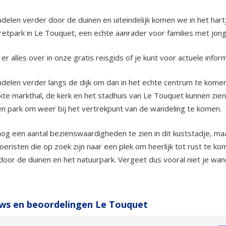
elen verder door de duinen en uiteindelijk komen we in het hartj
etpark in Le Touquet, een echte aanrader voor families met jong
t er alles over in onze gratis reisgids of je kunt voor actuele info
elen verder langs de dijk om dan in het echte centrum te komen
te markthal, de kerk en het stadhuis van Le Touquet kunnen zien. 
n park om weer bij het vertrekpunt van de wandeling te komen.
 nog een aantal bezienswaardigheden te zien in dit kuststadje, m
oeristen die op zoek zijn naar een plek om heerlijk tot rust te k
oor de duinen en het natuurpark. Vergeet dus vooral niet je wan
ws en beoordelingen Le Touquet