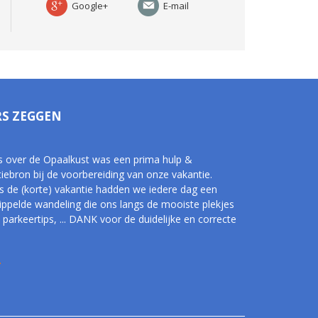
Google+
E-mail
RS ZEGGEN
s over de Opaalkust was een prima hulp &
tiebron bij de voorbereiding van onze vakantie.
s de (korte) vakantie hadden we iedere dag een
tippelde wandeling die ons langs de mooiste plekjes
 parkeertips, ... DANK voor de duidelijke en correcte
.