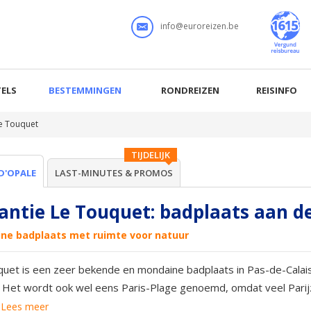
info@euroreizen.be
ELS
BESTEMMINGEN
RONDREIZEN
REISINFO
e Touquet
TIJDELIJK
D'OPALE
LAST-MINUTES & PROMOS
antie Le Touquet: badplaats aan d
ne badplaats met ruimte voor natuur
uet is een zeer bekende en mondaine badplaats in Pas-de-Calais,
 Het wordt ook wel eens Paris-Plage genoemd, omdat veel Parij
.
Lees meer