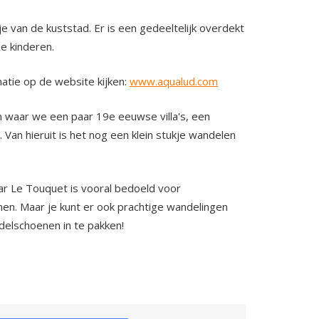
e van de kuststad. Er is een gedeeltelijk overdekt
e kinderen.
rmatie op de website kijken:
www.aqualud.com
 waar we een paar 19e eeuwse villa's, een
Van hieruit is het nog een klein stukje wandelen
aar Le Touquet is vooral bedoeld voor
omen. Maar je kunt er ook prachtige wandelingen
delschoenen in te pakken!