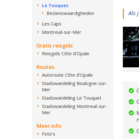
Le Touquet
Als 
Bezienswaardigheden
Les Caps
Montreuil-sur-Mer
Gratis reisgids
Reisgids Côte d'Opale
Routes
Autoroute Côte d'Opale
Stadswandeling Boulogne-sur-
Mer
Stadswandeling Le Touquet
G
Stadswandeling Montreuil-sur-
Mer
M
Meer info
G
Foto's