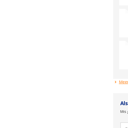
Meer
Al
Mis 