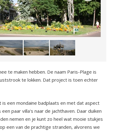
k mee te maken hebben. De naam Paris-Plage is
tstrook te lokken. Dat project is toen echter
.
t is een mondaine badplaats en met dat aspect
en paar villa's naar de jachthaven. Daar duiken
jpaden nemen en je kunt zo heel wat mooie stukjes
n op een van de prachtige stranden, alvorens we