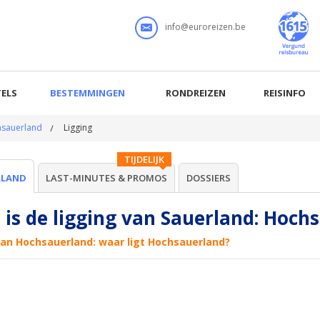
info@euroreizen.be
ELS
BESTEMMINGEN
RONDREIZEN
REISINFO
sauerland
Ligging
TIJDELIJK
RLAND
LAST-MINUTES & PROMOS
DOSSIERS
 is de ligging van Sauerland: Hoch
van Hochsauerland: waar ligt Hochsauerland?