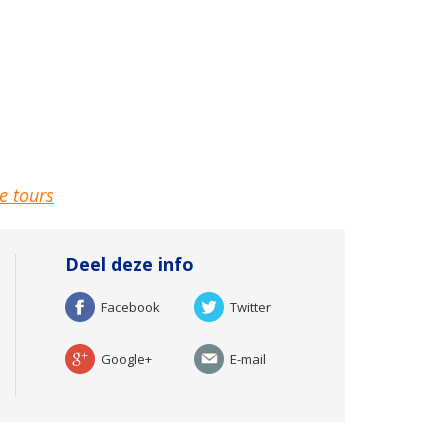
e tours
Deel deze info
Facebook
Twitter
Google+
E-mail