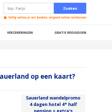
Vellig online je reis boeken, vergund online reisbureau
VERZEKERINGEN
GRATIS REISGIDSEN
sauerland op een kaart?
Sauerland wandelpromo
4 dagen hotel 4* half
pension + extra's