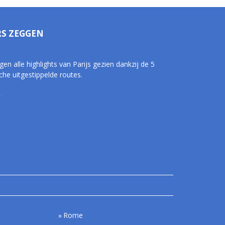
RS ZEGGEN
gen alle highlights van Parijs gezien dankzij de 5
che uitgestippelde routes.
.
Rome