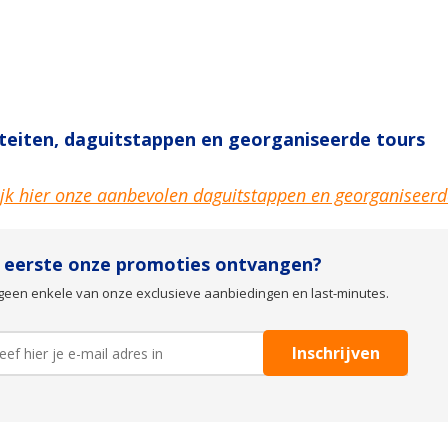
iteiten, daguitstappen en georganiseerde tours
jk hier onze aanbevolen daguitstappen en georganiseerd
s eerste onze promoties ontvangen?
geen enkele van onze exclusieve aanbiedingen en last-minutes.