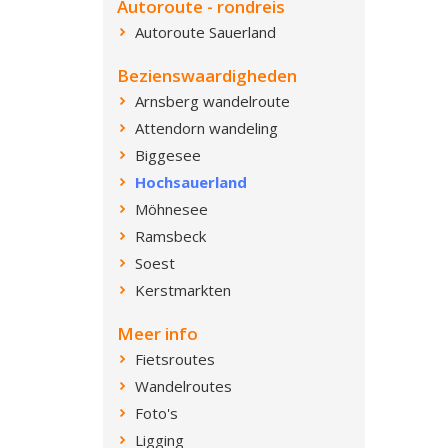
Autoroute - rondreis
Autoroute Sauerland
Bezienswaardigheden
Arnsberg wandelroute
Attendorn wandeling
Biggesee
Hochsauerland
Möhnesee
Ramsbeck
Soest
Kerstmarkten
Meer info
Fietsroutes
Wandelroutes
Foto's
Ligging