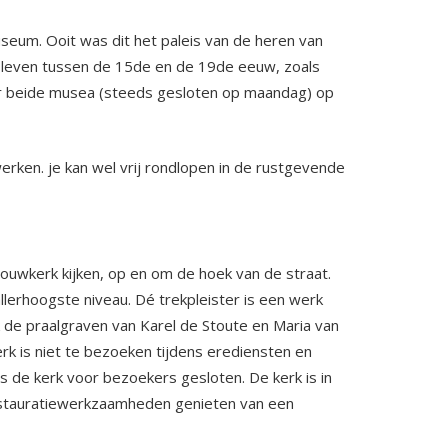
eum. Ooit was dit het paleis van de heren van
 leven tussen de 15de en de 19de eeuw, zoals
oor beide musea (steeds gesloten op maandag) op
ken. je kan wel vrij rondlopen in de rustgevende
ouwkerk kijken, op en om de hoek van de straat.
lerhoogste niveau. Dé trekpleister is een werk
k de praalgraven van Karel de Stoute en Maria van
k is niet te bezoeken tijdens erediensten en
 de kerk voor bezoekers gesloten. De kerk is in
 restauratiewerkzaamheden genieten van een