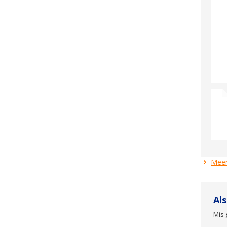
Meer
Al
Mis 