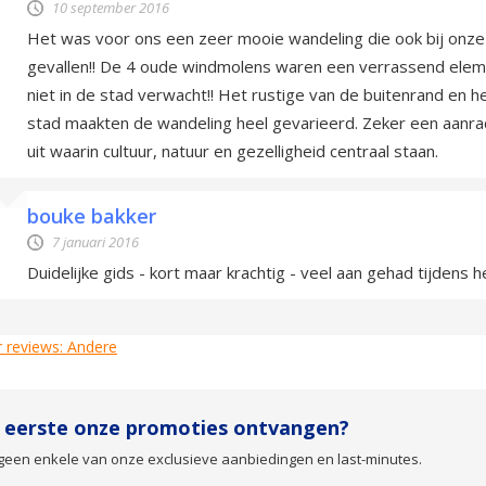
10 september 2016
Het was voor ons een zeer mooie wandeling die ook bij onze k
gevallen!! De 4 oude windmolens waren een verrassend elem
niet in de stad verwacht!! Het rustige van de buitenrand en he
stad maakten de wandeling heel gevarieerd. Zeker een aanr
uit waarin cultuur, natuur en gezelligheid centraal staan.
bouke bakker
7 januari 2016
Duidelijke gids - kort maar krachtig - veel aan gehad tijdens 
 reviews: Andere
s eerste onze promoties ontvangen?
geen enkele van onze exclusieve aanbiedingen en last-minutes.