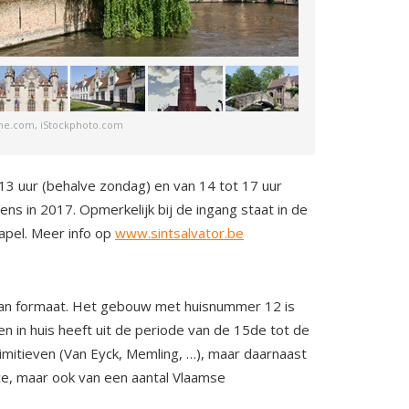
ime.com, iStockphoto.com
 13 uur (behalve zondag) en van 14 tot 17 uur
ens in 2017. Opmerkelijk bij de ingang staat in de
apel. Meer info op
www.sintsalvator.be
van formaat. Het gebouw met huisnummer 12 is
n in huis heeft uit de periode van de 15de tot de
imitieven (Van Eyck, Memling, …), maar daarnaast
ce, maar ook van een aantal Vlaamse