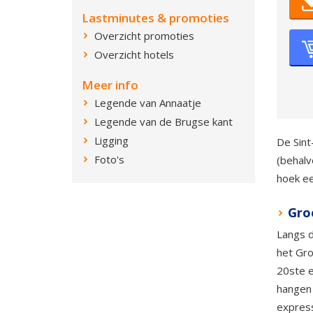
Lastminutes & promoties
Overzicht promoties
Overzicht hotels
Meer info
Legende van Annaatje
Legende van de Brugse kant
Ligging
De Sint
Foto's
(behalv
hoek ee
Gro
Langs 
het Gro
20ste e
hangen 
express