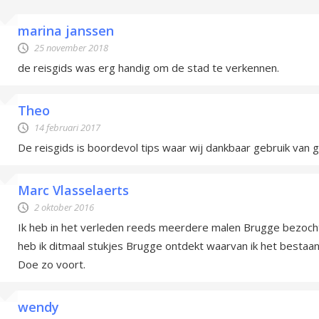
marina janssen
25 november 2018
de reisgids was erg handig om de stad te verkennen.
Theo
14 februari 2017
De reisgids is boordevol tips waar wij dankbaar gebruik van 
Marc Vlasselaerts
2 oktober 2016
Ik heb in het verleden reeds meerdere malen Brugge bezocht;
heb ik ditmaal stukjes Brugge ontdekt waarvan ik het bestaan 
Doe zo voort.
wendy