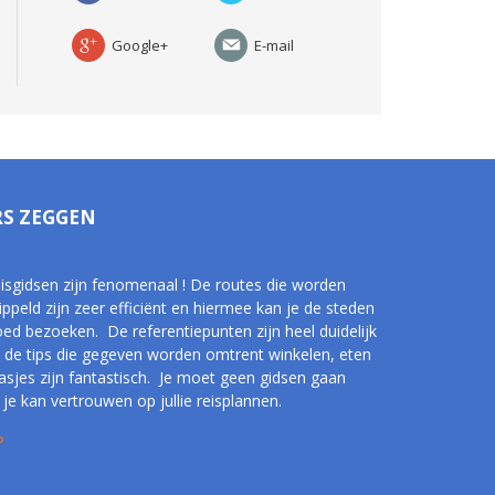
Google+
E-mail
RS ZEGGEN
reisgidsen zijn fenomenaal ! De routes die worden
ippeld zijn zeer efficiënt en hiermee kan je de steden
oed bezoeken. De referentiepunten zijn heel duidelijk
 de tips die gegeven worden omtrent winkelen, eten
rasjes zijn fantastisch. Je moet geen gidsen gaan
je kan vertrouwen op jullie reisplannen.
P