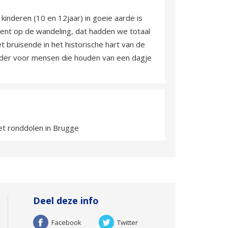
inderen (10 en 12jaar) in goeie aarde is
ent op de wandeling, dat hadden we totaal
t bruisende in het historische hart van de
ader voor mensen die houden van een dagje
het ronddolen in Brugge
Deel deze info
Facebook
Twitter