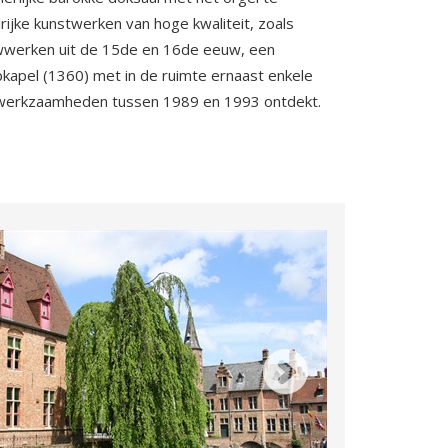
ijke kunstwerken van hoge kwaliteit, zoals
uwwerken uit de 15de en 16de eeuw, een
pkapel (1360) met in de ruimte ernaast enkele
ns werkzaamheden tussen 1989 en 1993 ontdekt.