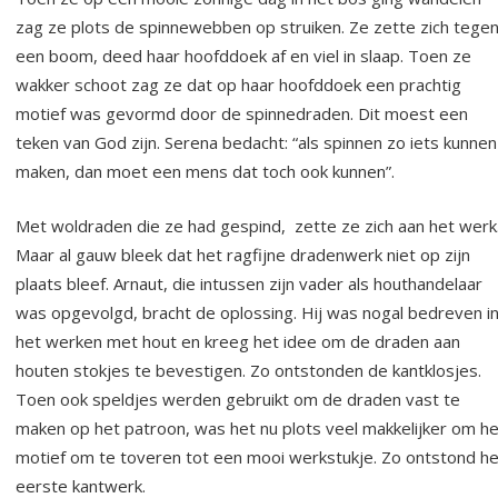
zag ze plots de spinnewebben op struiken. Ze zette zich tege
een boom, deed haar hoofddoek af en viel in slaap. Toen ze
wakker schoot zag ze dat op haar hoofddoek een prachtig
motief was gevormd door de spinnedraden. Dit moest een
teken van God zijn. Serena bedacht: “als spinnen zo iets kunnen
maken, dan moet een mens dat toch ook kunnen”.
Met woldraden die ze had gespind, zette ze zich aan het werk
Maar al gauw bleek dat het ragfijne dradenwerk niet op zijn
plaats bleef. Arnaut, die intussen zijn vader als houthandelaar
was opgevolgd, bracht de oplossing. Hij was nogal bedreven i
het werken met hout en kreeg het idee om de draden aan
houten stokjes te bevestigen. Zo ontstonden de kantklosjes.
Toen ook speldjes werden gebruikt om de draden vast te
maken op het patroon, was het nu plots veel makkelijker om he
motief om te toveren tot een mooi werkstukje. Zo ontstond he
eerste kantwerk.