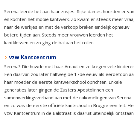
Serena leerde het aan haar zusjes. Rijke dames hoorden er va
en kochten het mooie kantwerk. Zo kwam er steeds meer vraa
naar de werkjes en met de verkoop braken eindelijk opnieuw
betere tijden aan. Steeds meer vrouwen leerden het
kantklossen en zo ging de bal aan het rollen …
vzw Kantcentrum
Serena? Die huwde met haar Arnaut en ze kregen vele kinderen
Een daarvan zou later halfweg de 17de eeuw als eerbetoon aa
haar moeder de eerste kantwerkschool oprichten. Enkele
generaties later gingen de Zusters Apostolinnen een
samenwerkingsverband aan met de nakomelingen van Serena
en zo was de eerste officiële kantschool in Brugge een feit. He
vzw Kantcentrum in de Balstraat is daaruit uiteindelijk ontstaan