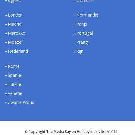
Londen
Normandië
Madrid
Parijs
Marokko
Portugal
Moezel
Praag
Nederland
Rijn
Rome
Spanje
Turkije
Venetië
Zwarte Woud
© Copyright
The Media Bay
en
Holidayline nv
lic. A1615