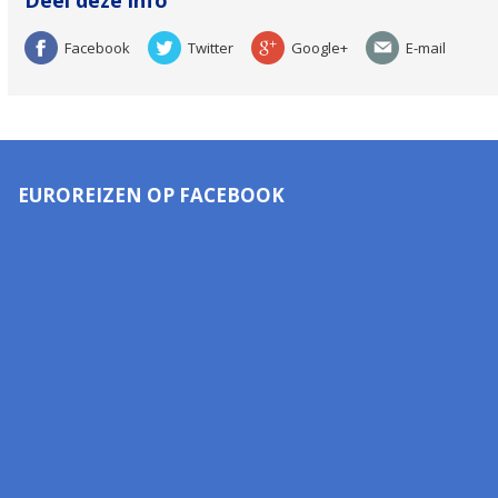
Deel deze info
Facebook
Twitter
Google+
E-mail
EUROREIZEN OP FACEBOOK