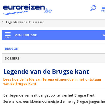
Je bent hier
Home
Citytrips
Brugge
Legende van de Brugse kant
MENU BRUGGE
BRUGGE
DOSSIERS
Legende van de Brugse kant
Lees hoe de liefde van Serena uitmondde in het ontstaan
van de Brugse Kant
Een legende verhaalt de 'geboorte' van het Brugse Kant.
Serena was een bloedmooi meisje die menig Brugse jongen he