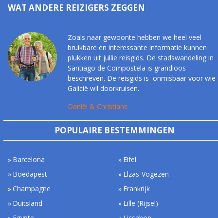
WAT ANDERE REIZIGERS ZEGGEN
Zoals naar gewoonte hebben we heel veel
bruikbare en interessante informatie kunnen
plukken uit jullie reisgids. De stadswandeling in
Santiago de Compostela is grandioos
beschreven. De reisgids is onmisbaar voor wie
Galicië wil doorkruisen.
Daniêl & Christiane
POPULAIRE BESTEMMINGEN
Barcelona
Eifel
Boedapest
Elzas-Vogezen
Champagne
Frankrijk
Duitsland
Lille (Rijsel)
Egypte
Lissabon