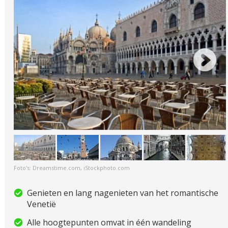
Foto's: Dreamstime.com, iStockphoto.com
Genieten en lang nagenieten van het romantische
Venetië
Alle hoogtepunten omvat in één wandeling