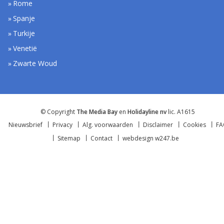
Rome
Spanje
Turkije
Venetië
Zwarte Woud
© Copyright
The Media Bay
en
Holidayline nv
lic. A1615
Nieuwsbrief
Privacy
Alg. voorwaarden
Disclaimer
Cookies
F
Sitemap
Contact
webdesign w247.be