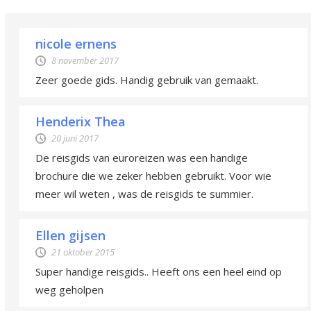
nicole ernens
8 november 2017
Zeer goede gids. Handig gebruik van gemaakt.
Henderix Thea
20 juni 2017
De reisgids van euroreizen was een handige
brochure die we zeker hebben gebruikt. Voor wie
meer wil weten , was de reisgids te summier.
Ellen gijsen
21 oktober 2015
Super handige reisgids.. Heeft ons een heel eind op
weg geholpen