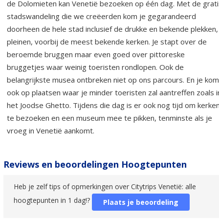
de Dolomieten kan Venetië bezoeken op één dag. Met de grati
stadswandeling die we creëerden kom je gegarandeerd
doorheen de hele stad inclusief de drukke en bekende plekken,
pleinen, voorbij de meest bekende kerken. Je stapt over de
beroemde bruggen maar even goed over pittoreske
bruggetjes waar weinig toeristen rondlopen. Ook de
belangrijkste musea ontbreken niet op ons parcours. En je kom
ook op plaatsen waar je minder toeristen zal aantreffen zoals i
het Joodse Ghetto. Tijdens die dag is er ook nog tijd om kerke
te bezoeken en een museum mee te pikken, tenminste als je
vroeg in Venetië aankomt.
Reviews en beoordelingen Hoogtepunten
Heb je zelf tips of opmerkingen over Citytrips Venetië: alle
hoogtepunten in 1 dag!?
Plaats je beoordeling