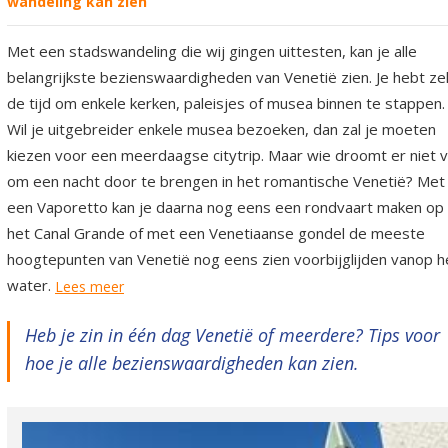
wandeling kán zien
Met een stadswandeling die wij gingen uittesten, kan je alle
belangrijkste bezienswaardigheden van Venetië zien. Je hebt zel
de tijd om enkele kerken, paleisjes of musea binnen te stappen.
Wil je uitgebreider enkele musea bezoeken, dan zal je moeten
kiezen voor een meerdaagse citytrip. Maar wie droomt er niet 
om een nacht door te brengen in het romantische Venetië? Met
een Vaporetto kan je daarna nog eens een rondvaart maken op
het Canal Grande of met een Venetiaanse gondel de meeste
hoogtepunten van Venetië nog eens zien voorbijglijden vanop h
water.
Lees meer
Heb je zin in één dag Venetië of meerdere? Tips voor
hoe je alle bezienswaardigheden kan zien.