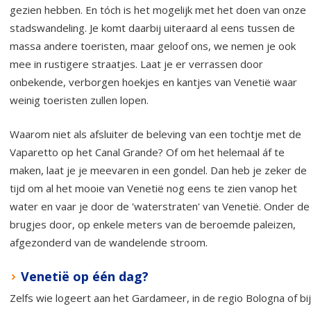
gezien hebben. En tóch is het mogelijk met het doen van onze
stadswandeling. Je komt daarbij uiteraard al eens tussen de
massa andere toeristen, maar geloof ons, we nemen je ook
mee in rustigere straatjes. Laat je er verrassen door
onbekende, verborgen hoekjes en kantjes van Venetië waar
weinig toeristen zullen lopen.
Waarom niet als afsluiter de beleving van een tochtje met de
Vaparetto op het Canal Grande? Of om het helemaal áf te
maken, laat je je meevaren in een gondel. Dan heb je zeker de
tijd om al het mooie van Venetië nog eens te zien vanop het
water en vaar je door de 'waterstraten' van Venetië. Onder de
brugjes door, op enkele meters van de beroemde paleizen,
afgezonderd van de wandelende stroom.
Venetië op één dag?
Zelfs wie logeert aan het Gardameer, in de regio Bologna of bij