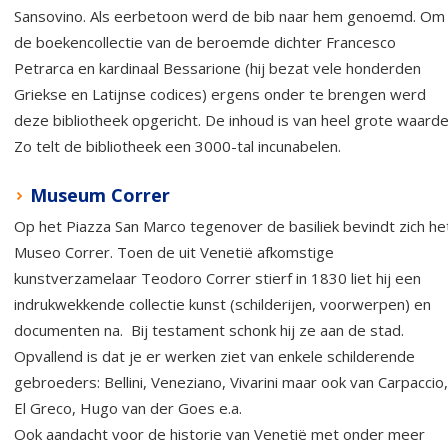
Sansovino. Als eerbetoon werd de bib naar hem genoemd. Om
de boekencollectie van de beroemde dichter Francesco
Petrarca en kardinaal Bessarione (hij bezat vele honderden
Griekse en Latijnse codices) ergens onder te brengen werd
deze bibliotheek opgericht. De inhoud is van heel grote waarde
Zo telt de bibliotheek een 3000-tal incunabelen.
Museum Correr
Op het Piazza San Marco tegenover de basiliek bevindt zich he
Museo Correr. Toen de uit Venetië afkomstige
kunstverzamelaar Teodoro Correr stierf in 1830 liet hij een
indrukwekkende collectie kunst (schilderijen, voorwerpen) en
documenten na. Bij testament schonk hij ze aan de stad.
Opvallend is dat je er werken ziet van enkele schilderende
gebroeders: Bellini, Veneziano, Vivarini maar ook van Carpaccio,
El Greco, Hugo van der Goes e.a.
Ook aandacht voor de historie van Venetië met onder meer