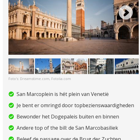
Foto's: Dreamstime.com, Fotolia.com
San Marcoplein is hét plein van Venetië
Je bent er omringd door topbezienswaardigheden
Bewonder het Dogepaleis buiten en binnen
Andere top of the bill: de San Marcobasiliek
Beleef de passage over de Brug der Zuchten