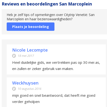
Reviews en beoordelingen San Marcoplein
Heb je zelf tips of opmerkingen over Citytrip Venetië: San
Marcoplein en haar bezienswaardigheden?
Plaats je beoordeling
Nicole Lecompte
18 mei 2017
Heel duidelijke gids, we vertrekken pas op 30 mei as,
en zullen er zeker gebruik van maken.
Weckhuysen
10 augustus 2016
mijn goed en snel beantwoord, dat heeft me goed
verder geholpen