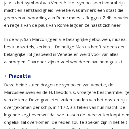
jaar is het symbool van Venetië. Het symboliseert vooral zijn
macht en zelfstandigheid. Venetië was immers een staat die
geen verantwoording aan Rome moest afleggen. Zelfs bevele
en regels van de paus van Rome legden ze naast zich neer.
In de wijk San Marco liggen alle belangrijke gebouwen, musea,
bestuurszetels, kerken ... De heilige Marcus heeft steeds een
belangrijke rol gespeeld in Venetië en werd voor van alles
aanroepen. Daardoor zijn er veel wonderen aan hem gelinkt.
Piazetta
Deze beide zuilen dragen de symbolen van Venetië, de
Marcusleeuwen en de H.Theodorus, vroegere beschermheilig
van de kerk. Deze granieten zuilen zouden van het oosten zijn
overgekomen per schip, in 1172, als teken van hun macht. De
legende zegt evenwel dat wie tussen de twee zuilen loopt ee
ongeluk zal overkomen. De reden zou te zoeken zijn in het feit