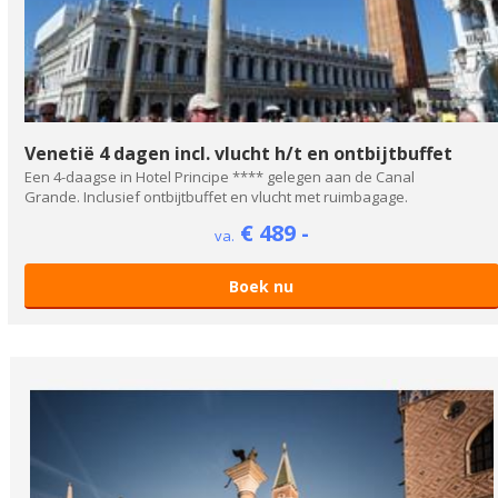
Venetië 4 dagen incl. vlucht h/t en ontbijtbuffet
Een 4-daagse in Hotel Principe **** gelegen aan de Canal
Grande. Inclusief ontbijtbuffet en vlucht met ruimbagage.
€ 489 -
va.
Boek nu