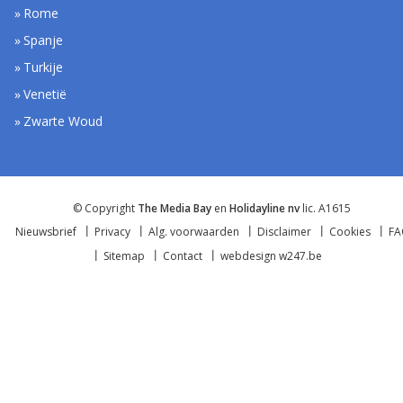
Rome
Spanje
Turkije
Venetië
Zwarte Woud
© Copyright
The Media Bay
en
Holidayline nv
lic. A1615
Nieuwsbrief
Privacy
Alg. voorwaarden
Disclaimer
Cookies
F
Sitemap
Contact
webdesign w247.be