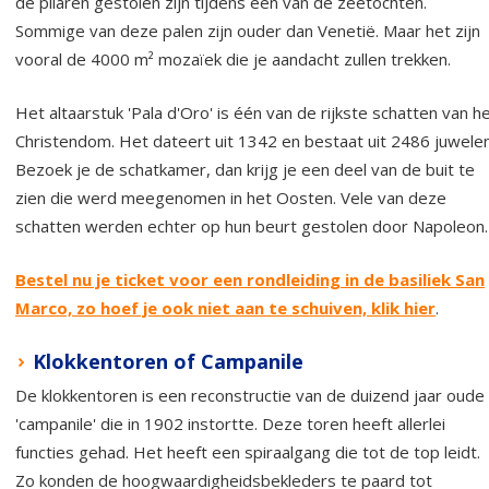
de pilaren gestolen zijn tijdens één van de zeetochten.
Sommige van deze palen zijn ouder dan Venetië. Maar het zijn
vooral de 4000 m² mozaïek die je aandacht zullen trekken.
Het altaarstuk 'Pala d'Oro' is één van de rijkste schatten van h
Christendom. Het dateert uit 1342 en bestaat uit 2486 juwelen
Bezoek je de schatkamer, dan krijg je een deel van de buit te
zien die werd meegenomen in het Oosten. Vele van deze
schatten werden echter op hun beurt gestolen door Napoleon.
Bestel nu je ticket voor een rondleiding in de basiliek San
Marco, zo hoef je ook niet aan te schuiven, klik hier
.
Klokkentoren of Campanile
De klokkentoren is een reconstructie van de duizend jaar oude
'campanile' die in 1902 instortte. Deze toren heeft allerlei
functies gehad. Het heeft een spiraalgang die tot de top leidt.
Zo konden de hoogwaardigheidsbekleders te paard tot