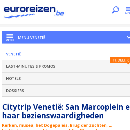
Je bent hier
Home
Citytrips
Venetië
San Marcoplein
MENU VENETIË
VENETIË
TIJDELIJK
LAST-MINUTES & PROMOS
HOTELS
DOSSIERS
Citytrip Venetië: San Marcoplein 
haar bezienswaardigheden
Kerken, musea, het Dogepaleis, Brug der Zuchten, ...