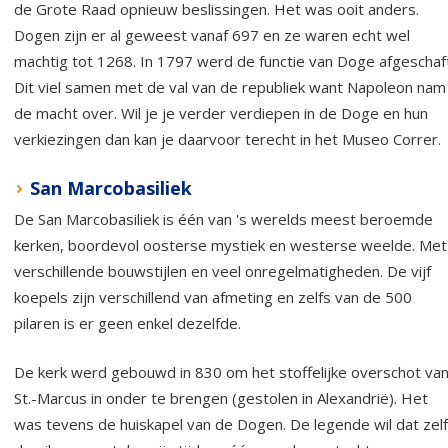
de Grote Raad opnieuw beslissingen. Het was ooit anders.
Dogen zijn er al geweest vanaf 697 en ze waren echt wel
machtig tot 1268. In 1797 werd de functie van Doge afgeschaft
Dit viel samen met de val van de republiek want Napoleon nam
de macht over. Wil je je verder verdiepen in de Doge en hun
verkiezingen dan kan je daarvoor terecht in het Museo Correr.
San Marcobasiliek
De San Marcobasiliek is één van 's werelds meest beroemde
kerken, boordevol oosterse mystiek en westerse weelde. Met
verschillende bouwstijlen en veel onregelmatigheden. De vijf
koepels zijn verschillend van afmeting en zelfs van de 500
pilaren is er geen enkel dezelfde.
De kerk werd gebouwd in 830 om het stoffelijke overschot va
St.-Marcus in onder te brengen (gestolen in Alexandrië). Het
was tevens de huiskapel van de Dogen. De legende wil dat zel