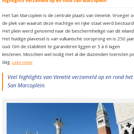
highlights verzameld op en rond San Marcoplein
Het San Marcoplein is de centrale plaats van Venetië. Vroeger o
de plek van waaruit deze machtige en rijke staat werd bestuurd
Het plein werd genoemd naar de beschermheilige van dit eiland
Het huidige plaveisel is van vulkanische oorsprong en is 250 jaa
oud. Om de stabiliteit te garanderen liggen er 5 à 6 lagen
leistenen. Misschien wel nodig met al die duizenden toeristen p
dag.
Lees meer
Veel highlights van Venetië verzameld op en rond het
San Marcoplein.