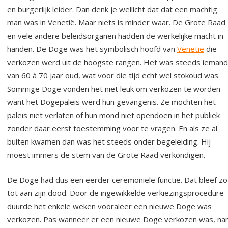
en burgerlijk leider. Dan denk je wellicht dat dat een machtig
man was in Venetië. Maar niets is minder waar. De Grote Raad
en vele andere beleidsorganen hadden de werkelijke macht in
handen. De Doge was het symbolisch hoofd van
Venetië
die
verkozen werd uit de hoogste rangen. Het was steeds iemand
van 60 à 70 jaar oud, wat voor die tijd echt wel stokoud was.
Sommige Doge vonden het niet leuk om verkozen te worden
want het Dogepaleis werd hun gevangenis. Ze mochten het
paleis niet verlaten of hun mond niet opendoen in het publiek
zonder daar eerst toestemming voor te vragen. En als ze al
buiten kwamen dan was het steeds onder begeleiding. Hij
moest immers de stem van de Grote Raad verkondigen.
De Doge had dus een eerder ceremoniële functie. Dat bleef zo
tot aan zijn dood. Door de ingewikkelde verkiezingsprocedure
duurde het enkele weken vooraleer een nieuwe Doge was
verkozen. Pas wanneer er een nieuwe Doge verkozen was, n