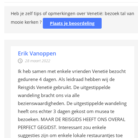
Heb je zelf tips of opmerkingen over Venetië: bezoek tal van
mooie kerken ?
Plaats je beoordeling
Erik Vanoppen
28 maart 2022
Ik heb samen met enkele vrienden Venetië bezocht
gedurene 4 dagen. Als leidraad hebben wij de
Reisgids Venetië gebruikt. De uitgestippelde
wandeling bracht ons via alle
bezienswaardigheden. De uitgestippelde wandeling
heeft ons echter 3 dagen gekost om musea te
bezoeken. MAAR DE REISGIDS HEEFT ONS OVERAL
PERFECT GEGIDST. Interessant zou enkele
suggesties zijn om enkele lokale restaurantjes toe