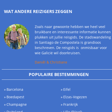
WAT ANDERE REIZIGERS ZEGGEN
Zoals naar gewoonte hebben we heel veel
bruikbare en interessante informatie kunnen
plukken uit jullie reisgids. De stadswandeling
in Santiago de Compostela is grandioos
beschreven. De reisgids is onmisbaar voor
wie Galicië wil doorkruisen.
Daniêl & Christiane
POPULAIRE BESTEMMINGEN
Barcelona
Eifel
Boedapest
Elzas-Vogezen
Champagne
Frankrijk
Duitsland
Lille (Rijsel)