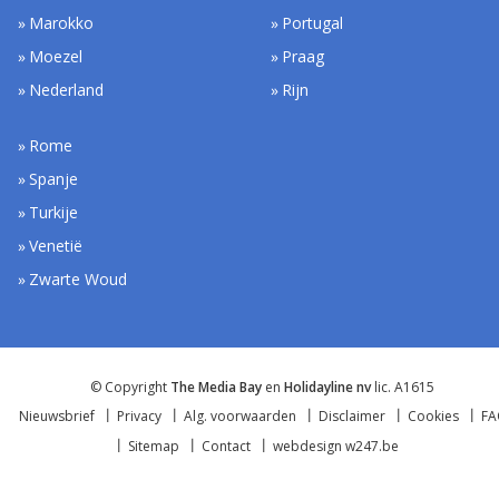
Marokko
Portugal
Moezel
Praag
Nederland
Rijn
Rome
Spanje
Turkije
Venetië
Zwarte Woud
© Copyright
The Media Bay
en
Holidayline nv
lic. A1615
Nieuwsbrief
Privacy
Alg. voorwaarden
Disclaimer
Cookies
F
Sitemap
Contact
webdesign w247.be