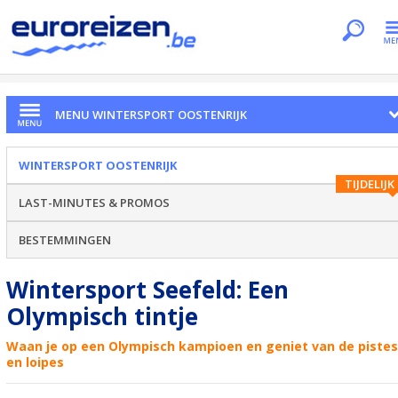
Je bent hier
Home
Dossiers
Wintersport Oostenrijk
Seefeld
MENU WINTERSPORT OOSTENRIJK
WINTERSPORT OOSTENRIJK
TIJDELIJK
LAST-MINUTES & PROMOS
BESTEMMINGEN
Wintersport Seefeld: Een
Olympisch tintje
Waan je op een Olympisch kampioen en geniet van de pistes
en loipes