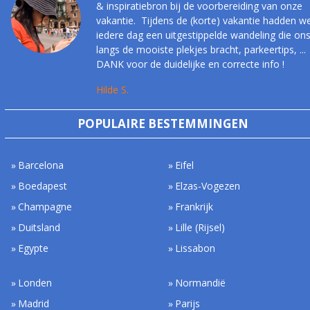
& inspiratiebron bij de voorbereiding van onze
vakantie. Tijdens de (korte) vakantie hadden w
iedere dag een uitgestippelde wandeling die on
langs de mooiste plekjes bracht, parkeertips, ...
DANK voor de duidelijke en correcte info !
Hilde S.
POPULAIRE BESTEMMINGEN
Barcelona
Eifel
Boedapest
Elzas-Vogezen
Champagne
Frankrijk
Duitsland
Lille (Rijsel)
Egypte
Lissabon
Londen
Normandië
Madrid
Parijs