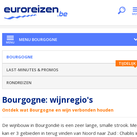
Je bent hier
Home
Regio's
Bourgogne
Wijnregio's
MENU BOURGOGNE
BOURGOGNE
TIJDELIJK
LAST-MINUTES & PROMOS
RONDREIZEN
Bourgogne: wijnregio's
Ontdek wat Bourgogne en wijn verbonden houden
De wijnbouw in Bourgondië is een zeer lange, smalle strook. Me
kan er 3 gebieden in terug vinden van Noord naar Zuid : Chablis i