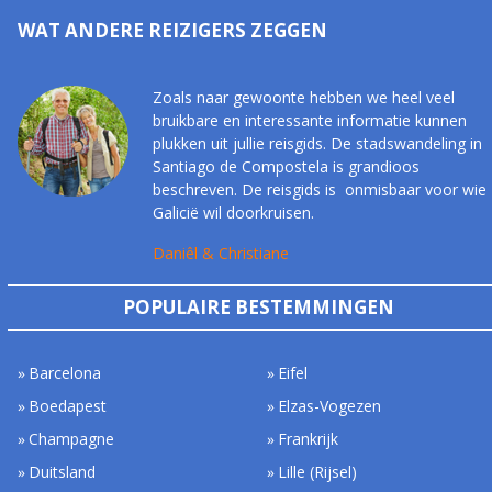
WAT ANDERE REIZIGERS ZEGGEN
Zoals naar gewoonte hebben we heel veel
bruikbare en interessante informatie kunnen
plukken uit jullie reisgids. De stadswandeling in
Santiago de Compostela is grandioos
beschreven. De reisgids is onmisbaar voor wie
Galicië wil doorkruisen.
Daniêl & Christiane
POPULAIRE BESTEMMINGEN
Barcelona
Eifel
Boedapest
Elzas-Vogezen
Champagne
Frankrijk
Duitsland
Lille (Rijsel)