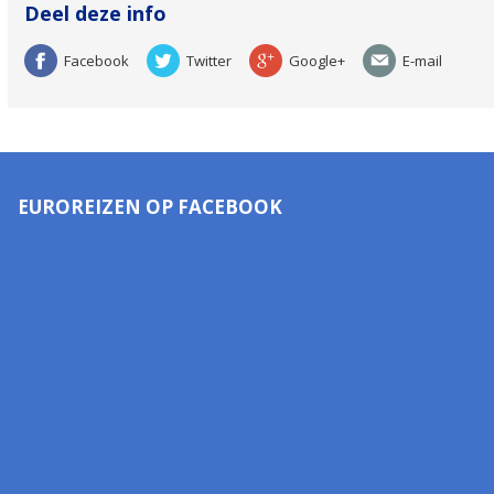
Deel deze info
Facebook
Twitter
Google+
E-mail
EUROREIZEN OP FACEBOOK