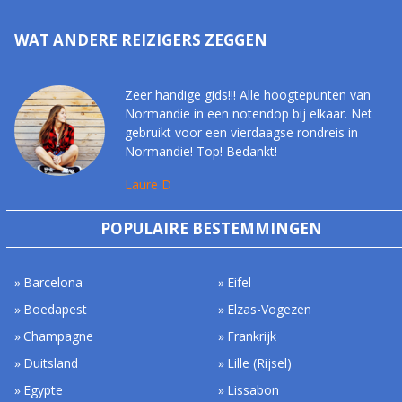
WAT ANDERE REIZIGERS ZEGGEN
Zeer handige gids!!! Alle hoogtepunten van
Normandie in een notendop bij elkaar. Net
gebruikt voor een vierdaagse rondreis in
Normandie! Top! Bedankt!
Laure D
POPULAIRE BESTEMMINGEN
Barcelona
Eifel
Boedapest
Elzas-Vogezen
Champagne
Frankrijk
Duitsland
Lille (Rijsel)
Egypte
Lissabon