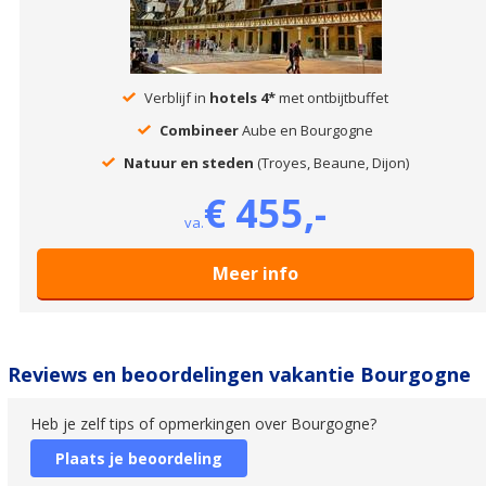
Verblijf in
hotels 4*
met ontbijtbuffet
Combineer
Aube en Bourgogne
Natuur en steden
(Troyes, Beaune, Dijon)
€ 455,-
va.
Meer info
Reviews en beoordelingen vakantie Bourgogne
Heb je zelf tips of opmerkingen over Bourgogne?
Plaats je beoordeling