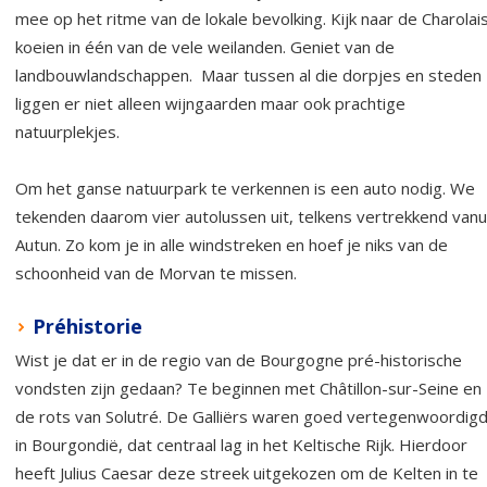
mee op het ritme van de lokale bevolking. Kijk naar de Charolai
koeien in één van de vele weilanden. Geniet van de
landbouwlandschappen. Maar tussen al die dorpjes en steden
liggen er niet alleen wijngaarden maar ook prachtige
natuurplekjes.
Om het ganse natuurpark te verkennen is een auto nodig. We
tekenden daarom vier autolussen uit, telkens vertrekkend vanu
Autun. Zo kom je in alle windstreken en hoef je niks van de
schoonheid van de Morvan te missen.
Préhistorie
Wist je dat er in de regio van de Bourgogne pré-historische
vondsten zijn gedaan? Te beginnen met Châtillon-sur-Seine en
de rots van Solutré. De Galliërs waren goed vertegenwoordig
in Bourgondië, dat centraal lag in het Keltische Rijk. Hierdoor
heeft Julius Caesar deze streek uitgekozen om de Kelten in te