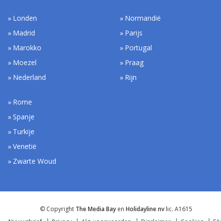
Londen
Normandië
Madrid
Parijs
Marokko
Portugal
Moezel
Praag
Nederland
Rijn
Rome
Spanje
Turkije
Venetië
Zwarte Woud
© Copyright
The Media Bay
en
Holidayline nv
lic. A1615