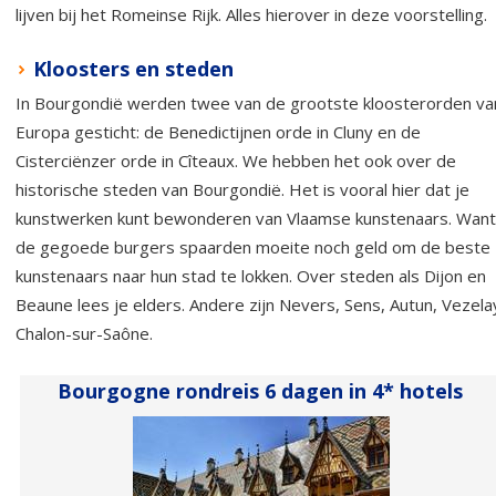
lijven bij het Romeinse Rijk. Alles hierover in deze voorstelling.
Kloosters en steden
In Bourgondië werden twee van de grootste kloosterorden va
Europa gesticht: de Benedictijnen orde in Cluny en de
Cisterciënzer orde in Cîteaux. We hebben het ook over de
historische steden van Bourgondië. Het is vooral hier dat je
kunstwerken kunt bewonderen van Vlaamse kunstenaars. Want
de gegoede burgers spaarden moeite noch geld om de beste
kunstenaars naar hun stad te lokken. Over steden als Dijon en
Beaune lees je elders. Andere zijn Nevers, Sens, Autun, Vezela
Chalon-sur-Saône.
Bourgogne rondreis 6 dagen in 4* hotels