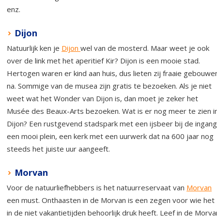
enz.
Dijon
Natuurlijk ken je
Dijon
wel van de mosterd. Maar weet je ook
over de link met het aperitief Kir? Dijon is een mooie stad.
Hertogen waren er kind aan huis, dus lieten zij fraaie gebouwe
na. Sommige van de musea zijn gratis te bezoeken. Als je niet
weet wat het Wonder van Dijon is, dan moet je zeker het
Musée des Beaux-Arts bezoeken. Wat is er nog meer te zien i
Dijon? Een rustgevend stadspark met een ijsbeer bij de ingang
een mooi plein, een kerk met een uurwerk dat na 600 jaar nog
steeds het juiste uur aangeeft.
Morvan
Voor de natuurliefhebbers is het natuurreservaat van
Morvan
een must. Onthaasten in de Morvan is een zegen voor wie het
in de niet vakantietijden behoorlijk druk heeft. Leef in de Morva