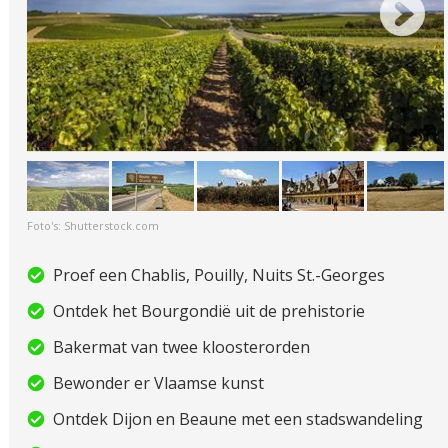
Foto's: Shutterstock.com
Proef een Chablis, Pouilly, Nuits St.-Georges
Ontdek het Bourgondië uit de prehistorie
Bakermat van twee kloosterorden
Bewonder er Vlaamse kunst
Ontdek Dijon en Beaune met een stadswandeling