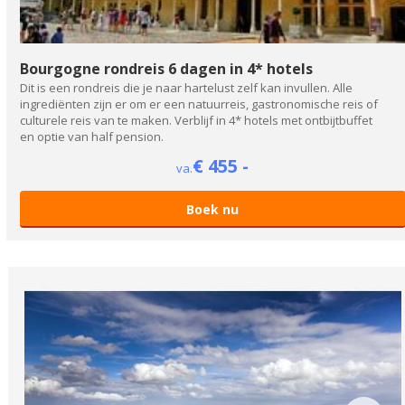
Bourgogne rondreis 6 dagen in 4* hotels
Dit is een rondreis die je naar hartelust zelf kan invullen. Alle
ingrediënten zijn er om er een natuurreis, gastronomische reis of
culturele reis van te maken. Verblijf in 4* hotels met ontbijtbuffet
en optie van half pension.
€ 455 -
va.
Boek nu