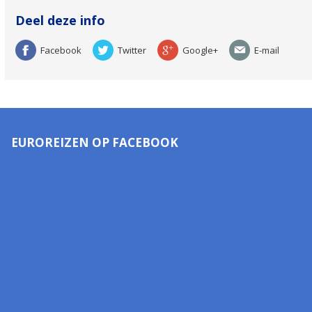
Deel deze info
Facebook
Twitter
Google+
E-mail
EUROREIZEN OP FACEBOOK