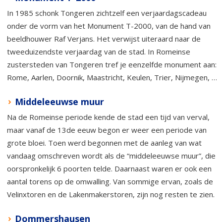
In 1985 schonk Tongeren zichtzelf een verjaardagscadeau
onder de vorm van het Monument T-2000, van de hand van
beeldhouwer Raf Verjans. Het verwijst uiteraard naar de
tweeduizendste verjaardag van de stad. In Romeinse
zustersteden van Tongeren tref je eenzelfde monument aan:
Rome, Aarlen, Doornik, Maastricht, Keulen, Trier, Nijmegen, …
Middeleeuwse muur
Na de Romeinse periode kende de stad een tijd van verval,
maar vanaf de 13de eeuw begon er weer een periode van
grote bloei. Toen werd begonnen met de aanleg van wat
vandaag omschreven wordt als de “middeleeuwse muur”, die
oorspronkelijk 6 poorten telde. Daarnaast waren er ook een
aantal torens op de omwalling. Van sommige ervan, zoals de
Velinxtoren en de Lakenmakerstoren, zijn nog resten te zien.
Dommershausen