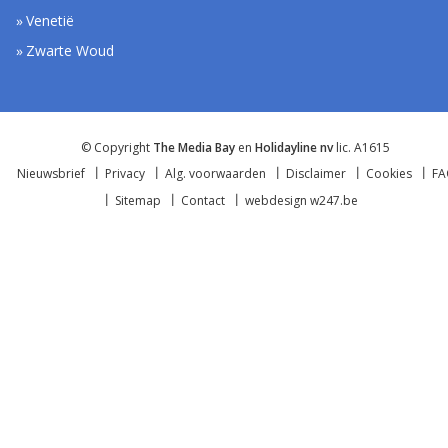
Venetië
Zwarte Woud
© Copyright
The Media Bay
en
Holidayline nv
lic. A1615
Nieuwsbrief
Privacy
Alg. voorwaarden
Disclaimer
Cookies
F
Sitemap
Contact
webdesign w247.be