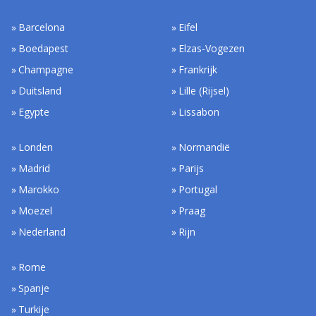
Barcelona
Eifel
Boedapest
Elzas-Vogezen
Champagne
Frankrijk
Duitsland
Lille (Rijsel)
Egypte
Lissabon
Londen
Normandië
Madrid
Parijs
Marokko
Portugal
Moezel
Praag
Nederland
Rijn
Rome
Spanje
Turkije