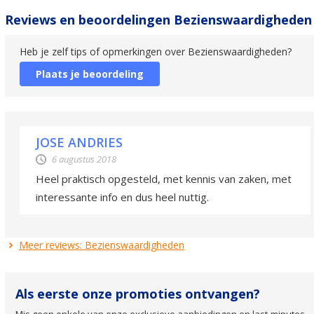
Reviews en beoordelingen Bezienswaardigheden
Heb je zelf tips of opmerkingen over Bezienswaardigheden?
Plaats je beoordeling
JOSE ANDRIES
6 augustus 2018
Heel praktisch opgesteld, met kennis van zaken, met
interessante info en dus heel nuttig.
Meer reviews: Bezienswaardigheden
Als eerste onze promoties ontvangen?
Mis geen enkele van onze exclusieve aanbiedingen en last-minutes.