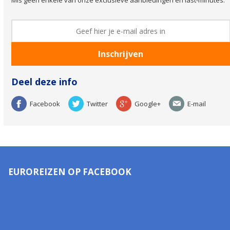
Deel deze info
Facebook
Twitter
Google+
E-mail
EUROREIZEN OP FACEBOOK