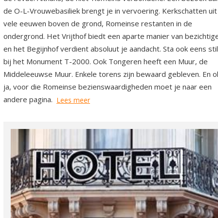
de O-L-Vrouwebasiliek brengt je in vervoering. Kerkschatten uit
vele eeuwen boven de grond, Romeinse restanten in de
ondergrond. Het Vrijthof biedt een aparte manier van bezichtig
en het Begijnhof verdient absoluut je aandacht. Sta ook eens stil
bij het Monument T-2000. Ook Tongeren heeft een Muur, de
Middeleeuwse Muur. Enkele torens zijn bewaard gebleven. En o
ja, voor die Romeinse bezienswaardigheden moet je naar een
andere pagina.
Lees meer