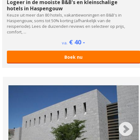
Logeer in de mooiste B&B's en kleinschalige
hotels in Haspengouw
Keuze uit meer dan 80 hotels, vakantiewoningen en B&B's in
Haspengouw, soms tot 50% korting (afhankelijk van de
reisperiode). Lees de duizenden reviews en selecteer op prijs,
comfort, ...
€ 40 -
va.
Boek nu