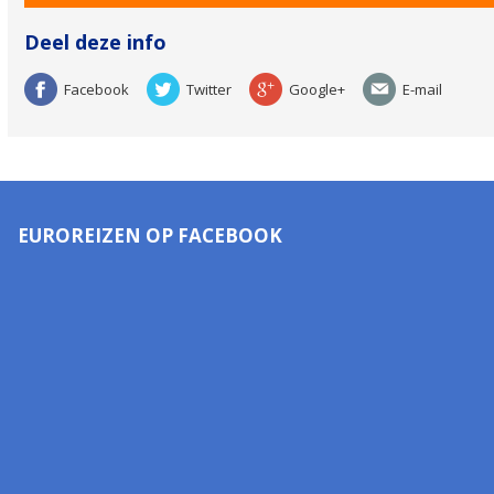
Deel deze info
Facebook
Twitter
Google+
E-mail
EUROREIZEN OP FACEBOOK