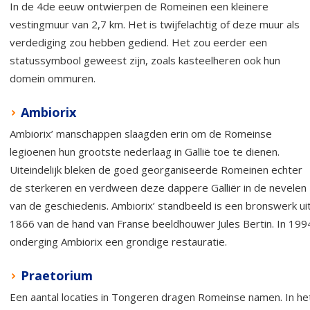
In de 4de eeuw ontwierpen de Romeinen een kleinere
vestingmuur van 2,7 km. Het is twijfelachtig of deze muur als
verdediging zou hebben gediend. Het zou eerder een
statussymbool geweest zijn, zoals kasteelheren ook hun
domein ommuren.
Ambiorix
Ambiorix’ manschappen slaagden erin om de Romeinse
legioenen hun grootste nederlaag in Gallië toe te dienen.
Uiteindelijk bleken de goed georganiseerde Romeinen echter
de sterkeren en verdween deze dappere Galliër in de nevelen
van de geschiedenis. Ambiorix’ standbeeld is een bronswerk ui
1866 van de hand van Franse beeldhouwer Jules Bertin. In 199
onderging Ambiorix een grondige restauratie.
Praetorium
Een aantal locaties in Tongeren dragen Romeinse namen. In he