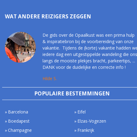
WAT ANDERE REIZIGERS ZEGGEN
De gids over de Opaalkust was een prima hulp
& inspiratiebron bij de voorbereiding van onze
vakantie. Tijdens de (korte) vakantie hadden w
iedere dag een uitgestippelde wandeling die on
langs de mooiste plekjes bracht, parkeertips, ...
DANK voor de duidelijke en correcte info !
Hilde S.
POPULAIRE BESTEMMINGEN
Barcelona
Eifel
Boedapest
Elzas-Vogezen
Champagne
Frankrijk