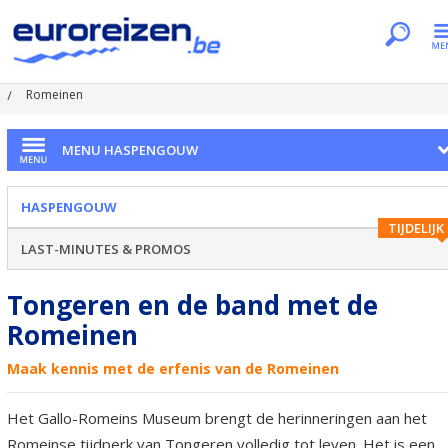
Je bent hier
Home
Regio's
Haspengouw
Tongeren
Romeinen
MENU HASPENGOUW
HASPENGOUW
TIJDELIJK
LAST-MINUTES & PROMOS
Tongeren en de band met de
Romeinen
Maak kennis met de erfenis van de Romeinen
Het Gallo-Romeins Museum brengt de herinneringen aan het
Romeinse tijdperk van Tongeren volledig tot leven. Het is een