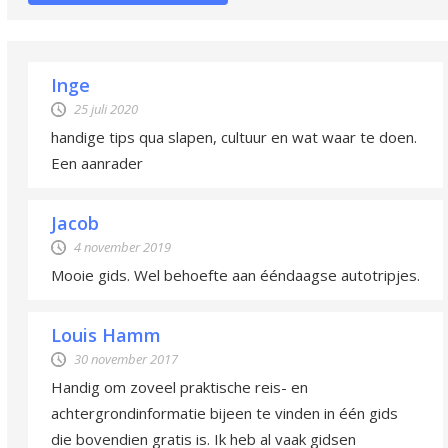
Inge
25 juli 2020
handige tips qua slapen, cultuur en wat waar te doen.
Een aanrader
Jacob
4 november 2019
Mooie gids. Wel behoefte aan ééndaagse autotripjes.
Louis Hamm
30 november 2017
Handig om zoveel praktische reis- en
achtergrondinformatie bijeen te vinden in één gids
die bovendien gratis is. Ik heb al vaak gidsen