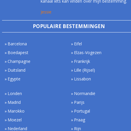
kanaal iets kan vinden over mijn bestemming.
Jessie
POPULAIRE BESTEMMINGEN
Barcelona
Eifel
Boedapest
Elzas-Vogezen
Champagne
Frankrijk
Duitsland
Lille (Rijsel)
Egypte
Lissabon
Londen
Normandië
Madrid
Parijs
Marokko
Portugal
Moezel
Praag
Nederland
Rijn