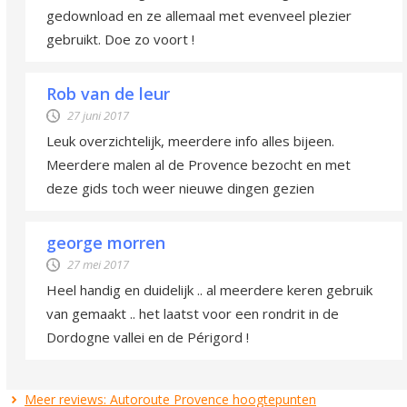
gedownload en ze allemaal met evenveel plezier
gebruikt. Doe zo voort !
Rob van de leur
27 juni 2017
Leuk overzichtelijk, meerdere info alles bijeen.
Meerdere malen al de Provence bezocht en met
deze gids toch weer nieuwe dingen gezien
george morren
27 mei 2017
Heel handig en duidelijk .. al meerdere keren gebruik
van gemaakt .. het laatst voor een rondrit in de
Dordogne vallei en de Périgord !
Meer reviews: Autoroute Provence hoogtepunten