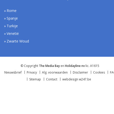
Rome
Spanje
Turkije
Venetië
Zwarte Woud
© Copyright
The Media Bay
en
Holidayline nv
lic. A1615
Nieuwsbrief
Privacy
Alg. voorwaarden
Disclaimer
Cookies
F
Sitemap
Contact
webdesign w247.be