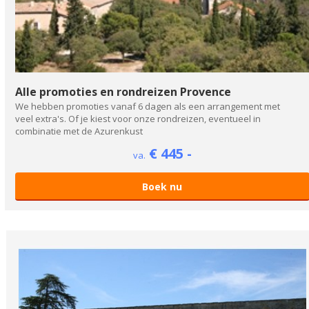
Alle promoties en rondreizen Provence
We hebben promoties vanaf 6 dagen als een arrangement met
veel extra's. Of je kiest voor onze rondreizen, eventueel in
combinatie met de Azurenkust
€ 445 -
va.
Boek nu