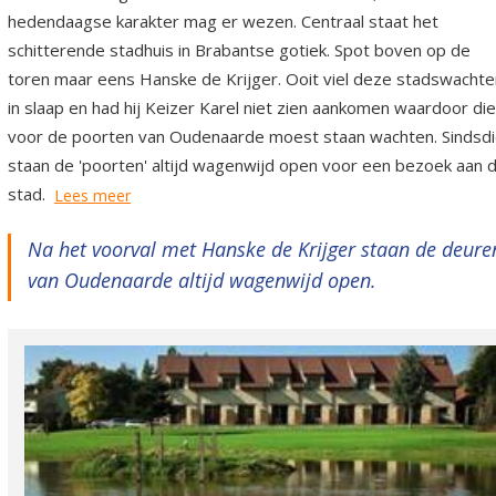
hedendaagse karakter mag er wezen. Centraal staat het
schitterende stadhuis in Brabantse gotiek. Spot boven op de
toren maar eens Hanske de Krijger. Ooit viel deze stadswachte
in slaap en had hij Keizer Karel niet zien aankomen waardoor die
voor de poorten van Oudenaarde moest staan wachten. Sindsd
staan de 'poorten' altijd wagenwijd open voor een bezoek aan 
stad.
Lees meer
Na het voorval met Hanske de Krijger staan de deure
van Oudenaarde altijd wagenwijd open.