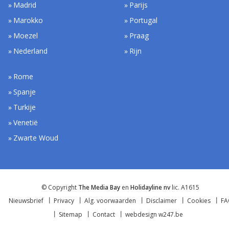
Madrid
Parijs
Marokko
Portugal
Moezel
Praag
Nederland
Rijn
Rome
Spanje
Turkije
Venetië
Zwarte Woud
© Copyright
The Media Bay
en
Holidayline nv
lic. A1615
Nieuwsbrief
Privacy
Alg. voorwaarden
Disclaimer
Cookies
F
Sitemap
Contact
webdesign w247.be