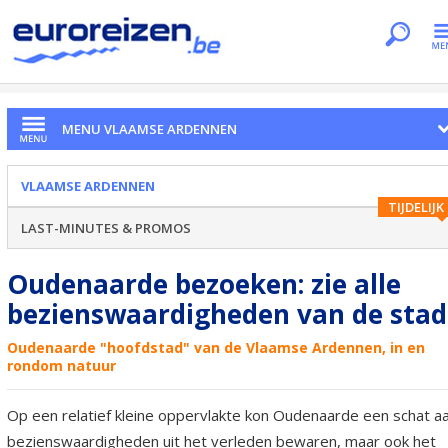
Je bent hier
Home
Regio's
Vlaamse Ardennen
Oudenaarde
MENU VLAAMSE ARDENNEN
VLAAMSE ARDENNEN
TIJDELIJK
LAST-MINUTES & PROMOS
Oudenaarde bezoeken: zie alle
bezienswaardigheden van de stad
Oudenaarde "hoofdstad" van de Vlaamse Ardennen, in en
rondom natuur
Op een relatief kleine oppervlakte kon Oudenaarde een schat a
bezienswaardigheden uit het verleden bewaren, maar ook het