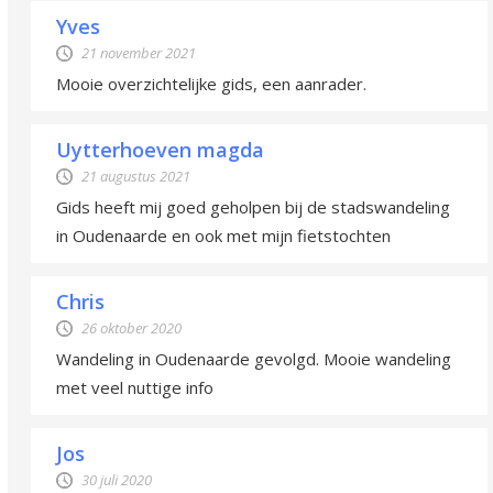
Yves
21 november 2021
Mooie overzichtelijke gids, een aanrader.
Uytterhoeven magda
21 augustus 2021
Gids heeft mij goed geholpen bij de stadswandeling
in Oudenaarde en ook met mijn fietstochten
Chris
26 oktober 2020
Wandeling in Oudenaarde gevolgd. Mooie wandeling
met veel nuttige info
Jos
30 juli 2020