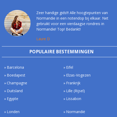
Zeer handige gids!!! Alle hoogtepunten van
Normandie in een notendop bij elkaar. Net
gebruikt voor een vierdaagse rondreis in
Normandie! Top! Bedankt!
Laure D
POPULAIRE BESTEMMINGEN
Barcelona
Eifel
Boedapest
Elzas-Vogezen
Champagne
Frankrijk
Duitsland
Lille (Rijsel)
Egypte
Lissabon
Londen
Normandië