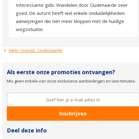
Interessante gids. Wandelen door Oudenaarde zeer
goed. De autorit heeft wel enkele onduidelijkheden:
aanwijzingen die niet meer kloppen met de huidige
wegsotuatie.
Meer reviews: Oudenaarde
Als eerste onze promoties ontvangen?
Mis geen enkele van onze exclusieve aanbiedingen en last-minutes.
Deel deze info