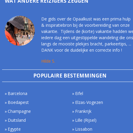
WAT ANDERE REIZIGERS ZEGGEN
De gids over de Opaalkust was een prima hulp
& inspiratiebron bij de voorbereiding van onze
vakantie. Tijdens de (korte) vakantie hadden w
iedere dag een uitgestippelde wandeling die on
langs de mooiste plekjes bracht, parkeertips, ...
DANK voor de duidelijke en correcte info !
Hilde S.
POPULAIRE BESTEMMINGEN
Barcelona
Eifel
Boedapest
Elzas-Vogezen
Champagne
Frankrijk
Duitsland
Lille (Rijsel)
Egypte
Lissabon