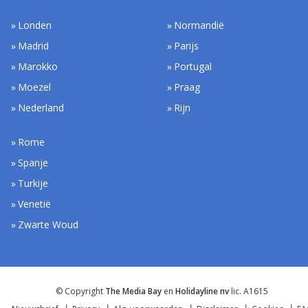
Londen
Normandië
Madrid
Parijs
Marokko
Portugal
Moezel
Praag
Nederland
Rijn
Rome
Spanje
Turkije
Venetië
Zwarte Woud
© Copyright
The Media Bay
en
Holidayline nv
lic. A1615