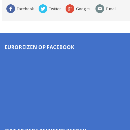
Facebook
Twitter
Google+
E-mail
EUROREIZEN OP FACEBOOK