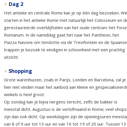
Dag 2
Het antieke en centrale Rome kan je op één dag bezoeken. W
starten in het antieke Rome met natuurlijk het Colosseum en d
gerestaureerde overblijfselen van het oude centrum: het Foru
Romanum. In de namiddag gaat het naar het Pantheon, het
Piazza Navone om tenslotte via de Trevifontein en de Spaanse
trappen je bezoek te eindigen in schoonheid met een prachtig
uitzicht.
Shopping
Grote warenhuizen, zoals in Parijs, Londen en Barcelona, zal je
hier niet vinden maar het aanbod aan kleine en gespecialiseerd
winkels is heel groot.
Op zondag kan je bijna nergens terecht, zelfs de bakker is
meestal dicht. Augustus is de verlofmaand in Rome; veel shops
zijn dan ook dicht. Op weekdagen zijn de openingsuren meesta
van 8 of 9 uur tot 13 uur en van 16 tot 19 of 20 uur. Tussen 13