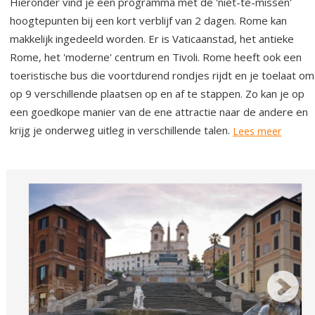
Hieronder vind je een programma met de 'niet-te-missen'
hoogtepunten bij een kort verblijf van 2 dagen. Rome kan
makkelijk ingedeeld worden. Er is Vaticaanstad, het antieke
Rome, het 'moderne' centrum en Tivoli. Rome heeft ook een
toeristische bus die voortdurend rondjes rijdt en je toelaat om
op 9 verschillende plaatsen op en af te stappen. Zo kan je op
een goedkope manier van de ene attractie naar de andere en
krijg je onderweg uitleg in verschillende talen.
Lees meer