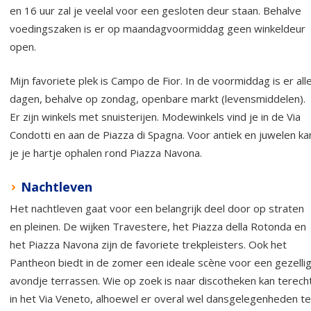
en 16 uur zal je veelal voor een gesloten deur staan. Behalve
voedingszaken is er op maandagvoormiddag geen winkeldeur
open.
Mijn favoriete plek is Campo de Fior. In de voormiddag is er all
dagen, behalve op zondag, openbare markt (levensmiddelen).
Er zijn winkels met snuisterijen. Modewinkels vind je in de Via
Condotti en aan de Piazza di Spagna. Voor antiek en juwelen ka
je je hartje ophalen rond Piazza Navona.
Nachtleven
Het nachtleven gaat voor een belangrijk deel door op straten
en pleinen. De wijken Travestere, het Piazza della Rotonda en
het Piazza Navona zijn de favoriete trekpleisters. Ook het
Pantheon biedt in de zomer een ideale scène voor een gezelli
avondje terrassen. Wie op zoek is naar discotheken kan terech
in het Via Veneto, alhoewel er overal wel dansgelegenheden te