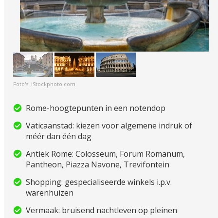
Foto's: iStockphoto.com
Rome-hoogtepunten in een notendop
Vaticaanstad: kiezen voor algemene indruk of
méér dan één dag
Antiek Rome: Colosseum, Forum Romanum,
Pantheon, Piazza Navone, Trevifontein
Shopping: gespecialiseerde winkels i.p.v.
warenhuizen
Vermaak: bruisend nachtleven op pleinen