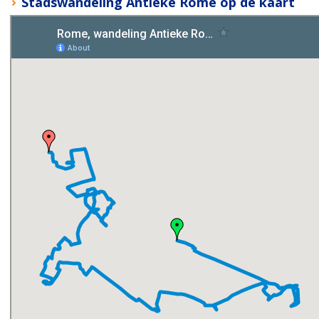
Stadswandeling Antieke Rome op de kaart