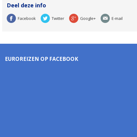
Deel deze info
Facebook
Twitter
Google+
E-mail
EUROREIZEN OP FACEBOOK