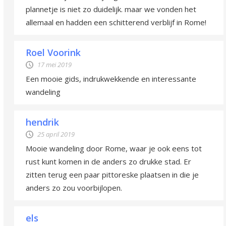
plannetje is niet zo duidelijk. maar we vonden het
allemaal en hadden een schitterend verblijf in Rome!
Roel Voorink
17 mei 2019
Een mooie gids, indrukwekkende en interessante
wandeling
hendrik
25 april 2019
Mooie wandeling door Rome, waar je ook eens tot
rust kunt komen in de anders zo drukke stad. Er
zitten terug een paar pittoreske plaatsen in die je
anders zo zou voorbijlopen.
els