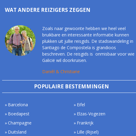
WAT ANDERE REIZIGERS ZEGGEN
Zoals naar gewoonte hebben we heel veel
bruikbare en interessante informatie kunnen
plukken uit jullie reisgids. De stadswandeling in
Santiago de Compostela is grandioos
beschreven. De reisgids is onmisbaar voor wie
Galicië wil doorkruisen.
Daniêl & Christiane
POPULAIRE BESTEMMINGEN
Barcelona
Eifel
Boedapest
Elzas-Vogezen
Champagne
Frankrijk
Duitsland
Lille (Rijsel)