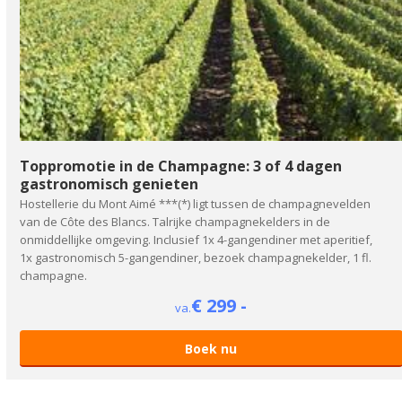
Toppromotie in de Champagne: 3 of 4 dagen
gastronomisch genieten
Hostellerie du Mont Aimé ***(*) ligt tussen de champagnevelden
van de Côte des Blancs. Talrijke champagnekelders in de
onmiddellijke omgeving. Inclusief 1x 4-gangendiner met aperitief,
1x gastronomisch 5-gangendiner, bezoek champagnekelder, 1 fl.
champagne.
€ 299 -
va.
Boek nu