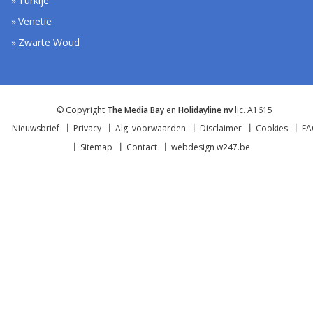
Turkije
Venetië
Zwarte Woud
© Copyright
The Media Bay
en
Holidayline nv
lic. A1615
Nieuwsbrief
Privacy
Alg. voorwaarden
Disclaimer
Cookies
F
Sitemap
Contact
webdesign w247.be