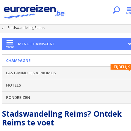
Je bent hier
Home
Regio's
Champagne
Stadswandeling Reims
MENU CHAMPAGNE
CHAMPAGNE
TIJDELIJK
LAST-MINUTES & PROMOS
HOTELS
RONDREIZEN
Stadswandeling Reims? Ontdek
Reims te voet