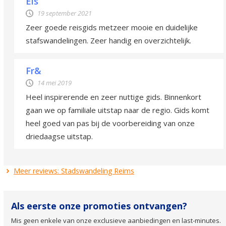
Els
19 september 2021
Zeer goede reisgids metzeer mooie en duidelijke
stafswandelingen. Zeer handig en overzichtelijk.
Fr&
14 mei 2019
Heel inspirerende en zeer nuttige gids. Binnenkort
gaan we op familiale uitstap naar de regio. Gids komt
heel goed van pas bij de voorbereiding van onze
driedaagse uitstap.
Meer reviews: Stadswandeling Reims
Als eerste onze promoties ontvangen?
Mis geen enkele van onze exclusieve aanbiedingen en last-minutes.