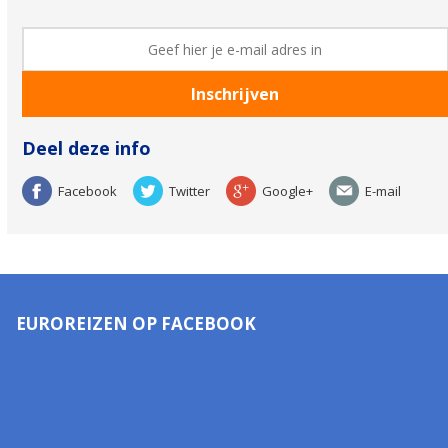
Deel deze info
Facebook
Twitter
Google+
E-mail
EUROREIZEN OP FACEBOOK