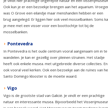
Je vindt hier prachtige ongerepte natuur en een visserijmuseu
Ook kun je er een bezoekje brengen aan het aquarium. Vroege
was O Grove een eilandje maar menshanden hebben er een
brug aangelegd. Er liggen hier ook veel mosselbanken. Soms k
je mee met een visser voor een boottochtje tot bij de
mosselbanken.
Pontevedra
In Pontevedra is het oude centrum vooral aangenaam om in te
wandelen. Je kan er gezellig over pleinen struinen. Het stadje
heeft ook enkele musea. met uitgebreide diverse collecties. En
ook vooral veel kerken. Ook een bezoekje aan de ruïnes van he
Santo Domingo klooster is de moeite waard.
Vigo
Vigo is de grootste stad van Galicië. Je vindt er een prachtige
natuur en interessante musea. Bijvoorbeeld het Visserijmuse