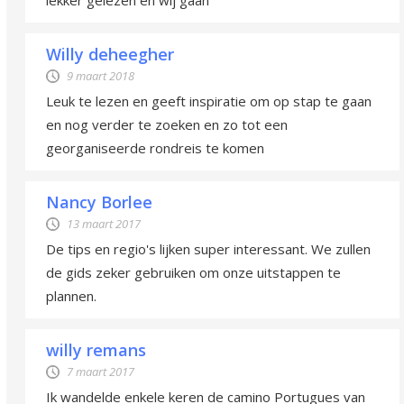
Willy deheegher
9 maart 2018
Leuk te lezen en geeft inspiratie om op stap te gaan
en nog verder te zoeken en zo tot een
georganiseerde rondreis te komen
Nancy Borlee
13 maart 2017
De tips en regio's lijken super interessant. We zullen
de gids zeker gebruiken om onze uitstappen te
plannen.
willy remans
7 maart 2017
Ik wandelde enkele keren de camino Portugues van