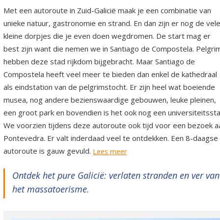
Met een autoroute in Zuid-Galicië maak je een combinatie van
unieke natuur, gastronomie en strand. En dan zijn er nog de vel
kleine dorpjes die je even doen wegdromen. De start mag er
best zijn want die nemen we in Santiago de Compostela. Pelgri
hebben deze stad rijkdom bijgebracht. Maar Santiago de
Compostela heeft veel meer te bieden dan enkel de kathedraal
als eindstation van de pelgrimstocht. Er zijn heel wat boeiende
musea, nog andere bezienswaardige gebouwen, leuke pleinen,
een groot park en bovendien is het ook nog een universiteitssta
We voorzien tijdens deze autoroute ook tijd voor een bezoek a
Pontevedra. Er valt inderdaad veel te ontdekken. Een 8-daagse
autoroute is gauw gevuld.
Lees meer
Ontdek het pure Galicië: verlaten stranden en ver van
het massatoerisme.