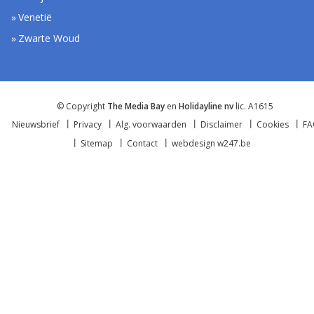
Venetië
Zwarte Woud
© Copyright
The Media Bay
en
Holidayline nv
lic. A1615
Nieuwsbrief
Privacy
Alg. voorwaarden
Disclaimer
Cookies
F
Sitemap
Contact
webdesign w247.be