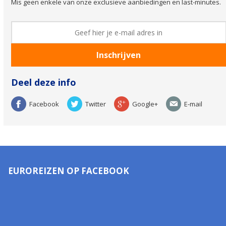
Mis geen enkele van onze exclusieve aanbiedingen en last-minutes.
Deel deze info
Facebook
Twitter
Google+
E-mail
EUROREIZEN OP FACEBOOK