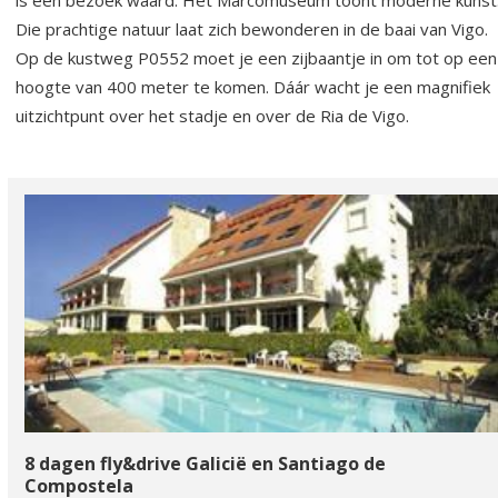
is een bezoek waard. Het Marcomuseum toont moderne kunst
Die prachtige natuur laat zich bewonderen in de baai van Vigo.
Op de kustweg P0552 moet je een zijbaantje in om tot op een
hoogte van 400 meter te komen. Dáár wacht je een magnifiek
uitzichtpunt over het stadje en over de Ria de Vigo.
8 dagen fly&drive Galicië en Santiago de
Compostela