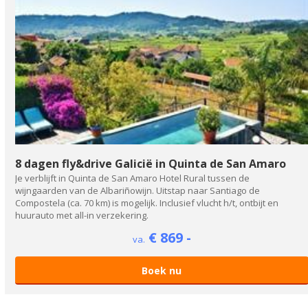
8 dagen fly&drive Galicië in Quinta de San Amaro
Je verblijft in Quinta de San Amaro Hotel Rural tussen de
wijngaarden van de Albariñowijn. Uitstap naar Santiago de
Compostela (ca. 70 km) is mogelijk. Inclusief vlucht h/t, ontbijt en
huurauto met all-in verzekering.
€ 869 -
va.
Boek nu