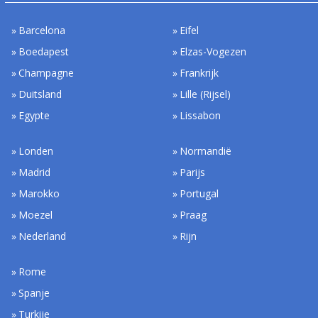
Barcelona
Eifel
Boedapest
Elzas-Vogezen
Champagne
Frankrijk
Duitsland
Lille (Rijsel)
Egypte
Lissabon
Londen
Normandië
Madrid
Parijs
Marokko
Portugal
Moezel
Praag
Nederland
Rijn
Rome
Spanje
Turkije