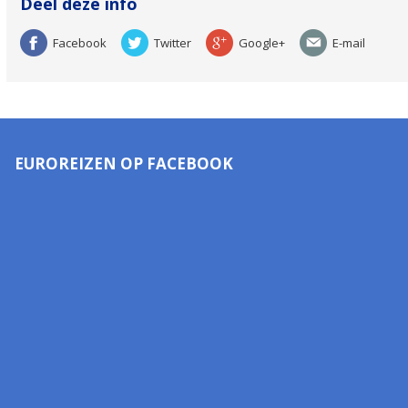
Deel deze info
Facebook
Twitter
Google+
E-mail
EUROREIZEN OP FACEBOOK