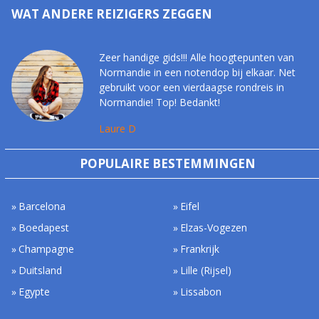
WAT ANDERE REIZIGERS ZEGGEN
Zeer handige gids!!! Alle hoogtepunten van
Normandie in een notendop bij elkaar. Net
gebruikt voor een vierdaagse rondreis in
Normandie! Top! Bedankt!
Laure D
POPULAIRE BESTEMMINGEN
Barcelona
Eifel
Boedapest
Elzas-Vogezen
Champagne
Frankrijk
Duitsland
Lille (Rijsel)
Egypte
Lissabon