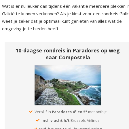
Wat is er nu leuker dan tijdens één vakantie meerdere plekken i
Galicië te kunnen verkennen? Als je kiest voor een rondreis Galic
weet je zeker dat je optimaal kunt genieten van alles wat de
omgeving je te bieden heeft.
10-daagse rondreis in Paradores op weg
naar Compostela
Verblijf in
Paradores 4* en 5*
met ontbijt
Incl. vlucht h/t
Brussels Airlines
Incl. huurauto all-in verzekering