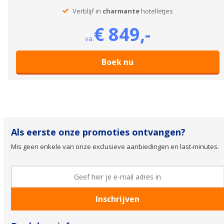
Verblijf in
charmante
hotelletjes
€ 849,-
va.
Boek nu
Als eerste onze promoties ontvangen?
Mis geen enkele van onze exclusieve aanbiedingen en last-minutes.