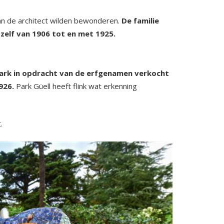
an de architect wilden bewonderen.
De familie
elf van 1906 tot en met 1925.
t park in opdracht van de erfgenamen verkocht
1926.
Park Güell heeft flink wat erkenning
.