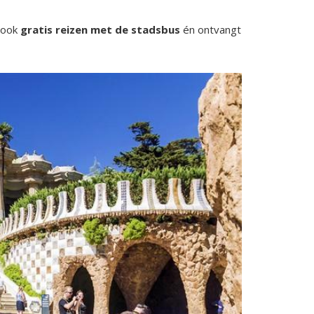
t ook
gratis reizen met de stadsbus
én ontvangt