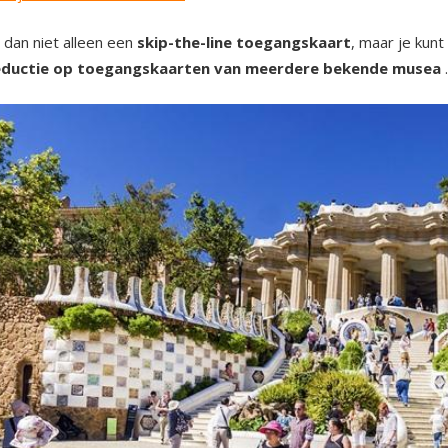
gt dan niet alleen een
skip-the-line toegangskaart
, maar je kun
ductie op toegangskaarten van meerdere bekende musea
.