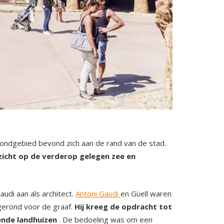
rondgebied bevond zich aan de rand van de stad.
 zicht op de verderop gelegen zee en
udi aan als architect.
Antoni Gaudi
en Güell waren
gerond voor de graaf.
Hij kreeg de opdracht tot
ende landhuizen
. De bedoeling was om een