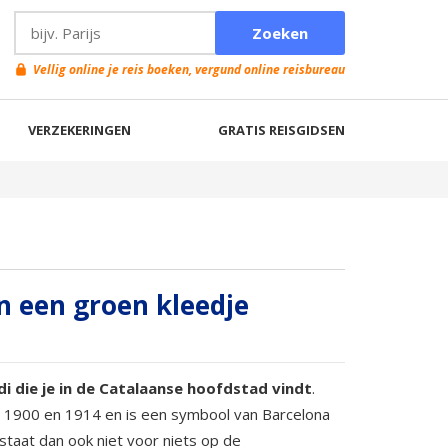
Vellig online je reis boeken, vergund online reisbureau
VERZEKERINGEN
GRATIS REISGIDSEN
n een groen kleedje
di die je in de Catalaanse hoofdstad vindt
.
en 1900 en 1914 en is een symbool van Barcelona
staat dan ook niet voor niets op de