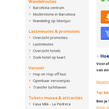
Wandelroutes
Barcelona centrum
Modernisme in Barcelona
Wandeling op Montjuïc
Lastminutes & promoties
Overzicht promoties
Lastminutes
Overzicht hotels
Hoe
Zoek hotel op kaart
Vooraf
Vervoer
van en
Hop on Hop off bus
Openbaar vervoerpas
Reserve
Transfer luchthaven
Tip: b
Tickets musea & attracties
Ben je
Casa Milà - La Pedrera
Koop da