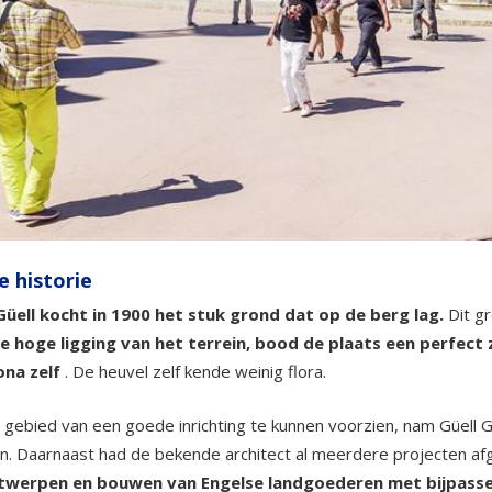
e historie
Güell kocht in 1900 het stuk grond dat op de berg lag.
Dit g
e hoge ligging van het terrein, bood de plaats een perfect
ona zelf
. De heuvel zelf kende weinig flora.
gebied van een goede inrichting te kunnen voorzien, nam Güell Ga
n. Daarnaast had de bekende architect al meerdere projecten af
twerpen en bouwen van Engelse landgoederen met bijpass