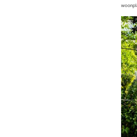
woonpla