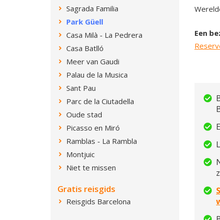
Sagrada Familia
Werelde
Park Güell
Een be
Casa Milà - La Pedrera
Reserve
Casa Batlló
Meer van Gaudi
Palau de la Musica
Sant Pau
B
Parc de la Ciutadella
Oude stad
E
Picasso en Miró
Ramblas - La Rambla
L
Montjuic
Niet te missen
Gratis reisgids
Reisgids Barcelona
B