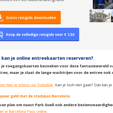
Gratis reisgids downloaden
Koop de volledige reisgids voor € 7,50
 kan je online entreekaarten reserveren?
 je toegangskaarten bezoeken voor deze fantasiewereld van 
tree, maar je slaat de lange wachtrijen voor de entree ook 
er hier je tickets via Ticketbar
. Kan je toch niet gaan? Dan kan j
espaar geld met de stadspas Barcelona
 van plan om naast Park Guell ook andere bezienswaardighe
n je Barcelona Pass online
.