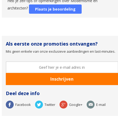
Heb je zelf tips of opmerkingen over Modernisme en
architecten?
Plaats je beoordeling
Als eerste onze promoties ontvangen?
Mis geen enkele van onze exclusieve aanbiedingen en last-minutes.
Deel deze info
Facebook
Twitter
Google+
E-mail