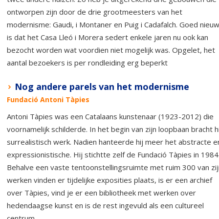
ontworpen zijn door de drie grootmeesters van het
modernisme: Gaudi, i Montaner en Puig i Cadafalch. Goed nieu
is dat het Casa Lleó i Morera sedert enkele jaren nu ook kan
bezocht worden wat voordien niet mogelijk was. Opgelet, het
aantal bezoekers is per rondleiding erg beperkt
Nog andere parels van het modernisme
Fundació Antoni Tàpies
Antoni Tàpies was een Catalaans kunstenaar (1923-2012) die
voornamelijk schilderde. In het begin van zijn loopbaan bracht hi
surrealistisch werk. Nadien hanteerde hij meer het abstracte e
expressionistische. Hij stichtte zelf de Fundació Tàpies in 1984
Behalve een vaste tentoonstellingsruimte met ruim 300 van zij
werken vinden er tijdelijke exposities plaats, is er een archief
over Tàpies, vind je er een bibliotheek met werken over
hedendaagse kunst en is de rest ingevuld als een cultureel
centrum.