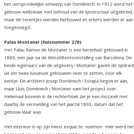
het oorspronkelijke ontwerp van Domènech. In 1912 werd het
gebouw weliswaar met behoud van de lijnstructuur uitgebreid,
maar de torentjes werden herbouwd en erkers werden er aan
toegevoegd.
Palau Montaner (huisnummer 278)
Het Palau Ramon de Montaner is een herenhuis gebouwd in
1889, een jaar na de Wereldtentoonstelling van Barcelona. De
beide eigenaars van de uitgeverij i Montaner gaven de opdrac
uit om twee luxueuze gebouwen neer te zetten, voor elk
eentje. De architect Josep Domènech i Estapà begon er aan,
maar Lluis Domènech i Montaner nam het project over.
Helemaal bovenin in de rechterhoek zie je een mozaïek met
daarbij de vermelding van het jaartal 1893, datum dat het
gebouw klaar was.
Het interieur is op zijn minst exquis te noemen. Hier werd nie