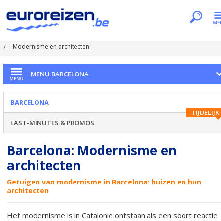
Je bent hier
Home
Citytrips
Barcelona
Modernisme en architecten
MENU BARCELONA
BARCELONA
TIJDELIJK
LAST-MINUTES & PROMOS
Barcelona: Modernisme en
architecten
Getuigen van modernisme in Barcelona: huizen en hun
architecten
Het modernisme is in Catalonië ontstaan als een soort reactie