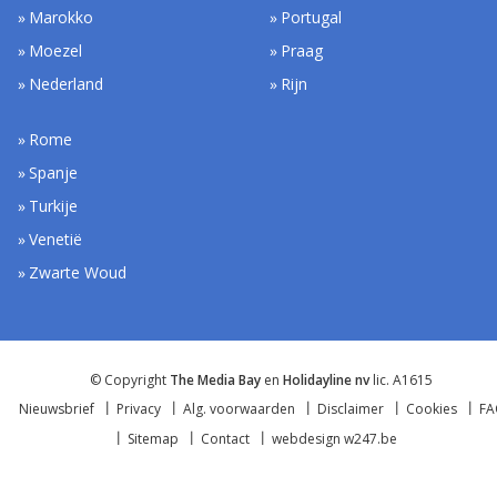
Marokko
Portugal
Moezel
Praag
Nederland
Rijn
Rome
Spanje
Turkije
Venetië
Zwarte Woud
© Copyright
The Media Bay
en
Holidayline nv
lic. A1615
Nieuwsbrief
Privacy
Alg. voorwaarden
Disclaimer
Cookies
F
Sitemap
Contact
webdesign w247.be