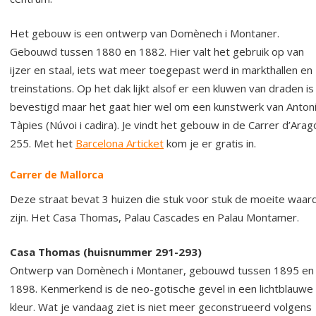
Het gebouw is een ontwerp van Domènech i Montaner.
Gebouwd tussen 1880 en 1882. Hier valt het gebruik op van
ijzer en staal, iets wat meer toegepast werd in markthallen en
treinstations. Op het dak lijkt alsof er een kluwen van draden is
bevestigd maar het gaat hier wel om een kunstwerk van Anton
Tàpies (Núvoi i cadira). Je vindt het gebouw in de Carrer d’Arag
255. Met het
Barcelona Articket
kom je er gratis in.
Carrer de Mallorca
Deze straat bevat 3 huizen die stuk voor stuk de moeite waar
zijn. Het Casa Thomas, Palau Cascades en Palau Montamer.
Casa Thomas (huisnummer 291-293)
Ontwerp van Domènech i Montaner, gebouwd tussen 1895 en
1898. Kenmerkend is de neo-gotische gevel in een lichtblauwe
kleur. Wat je vandaag ziet is niet meer geconstrueerd volgens