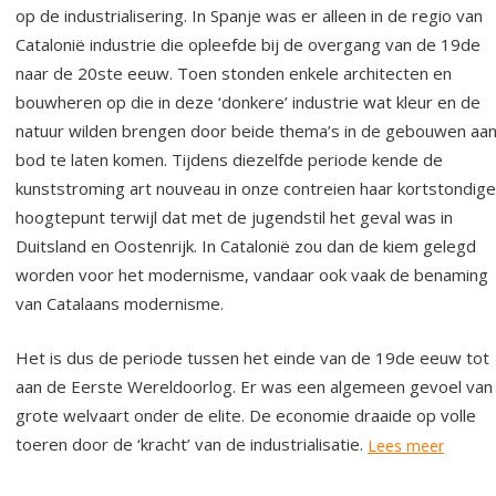
op de industrialisering. In Spanje was er alleen in de regio van
Catalonië industrie die opleefde bij de overgang van de 19de
naar de 20ste eeuw. Toen stonden enkele architecten en
bouwheren op die in deze ‘donkere’ industrie wat kleur en de
natuur wilden brengen door beide thema’s in de gebouwen aa
bod te laten komen. Tijdens diezelfde periode kende de
kunststroming art nouveau in onze contreien haar kortstondige
hoogtepunt terwijl dat met de jugendstil het geval was in
Duitsland en Oostenrijk. In Catalonië zou dan de kiem gelegd
worden voor het modernisme, vandaar ook vaak de benaming
van Catalaans modernisme.
Het is dus de periode tussen het einde van de 19de eeuw tot
aan de Eerste Wereldoorlog. Er was een algemeen gevoel van
grote welvaart onder de elite. De economie draaide op volle
toeren door de ‘kracht’ van de industrialisatie.
Lees meer