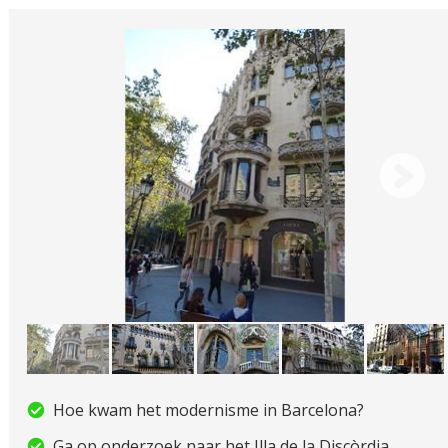
Hoe kwam het modernisme in Barcelona?
Ga op onderzoek naar het Illa de la Discòrdia