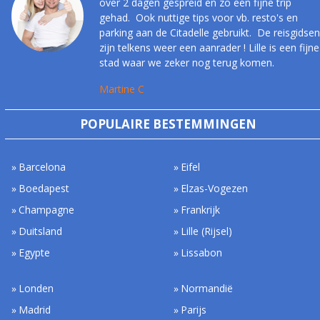
over 2 dagen gespreid en zo een fijne trip
gehad. Ook nuttige tips voor vb. resto's en
parking aan de Citadelle gebruikt. De reisgidsen
zijn telkens weer een aanrader ! Lille is een fijne
stad waar we zeker nog terug komen.
Martine C
POPULAIRE BESTEMMINGEN
Barcelona
Eifel
Boedapest
Elzas-Vogezen
Champagne
Frankrijk
Duitsland
Lille (Rijsel)
Egypte
Lissabon
Londen
Normandië
Madrid
Parijs