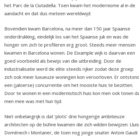
het Parc de la Ciutadella. Toen kwam het modernisme al in de
aandacht en dat dus meteen wereldwijd.
Bovendien kwam Barcelona, na meer dan 150 jaar Spaanse
onderdrukking, eindelijk los van het Spaanse juk en was de
honger om zich te profileren erg groot. Steeds meer mensen
kwamen in Barcelona wonen. De Eixample wijk is daarvan een
goed voorbeeld als bewijs van die uitbreiding. Door de
industrialisatie werd de elite steeds rijker zodat deze groep
zich ook meer luxueuze woningen kon veroorloven. Er ontston
een (jaloerse) concurrentie om het mooiste huis te bezitten.
Door te wonen in een modernistisch huis kon men ook tonen d
men mee was met hun tijd.
Niet onbelangrijk is dat ‘plots’ drie hongerige ambitieuze
architecten op de bühne kwamen die zich wilden bewijzen: Lluis
Domènech i Montaner, de toen nog jonge snuiter Antoni Gaudi