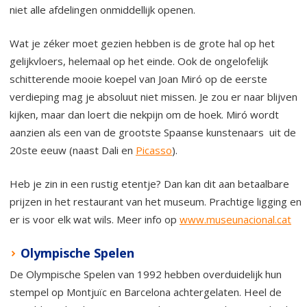
niet alle afdelingen onmiddellijk openen.
Wat je zéker moet gezien hebben is de grote hal op het
gelijkvloers, helemaal op het einde. Ook de ongelofelijk
schitterende mooie koepel van Joan Miró op de eerste
verdieping mag je absoluut niet missen. Je zou er naar blijven
kijken, maar dan loert die nekpijn om de hoek. Miró wordt
aanzien als een van de grootste Spaanse kunstenaars uit de
20ste eeuw (naast Dali en
Picasso
).
Heb je zin in een rustig etentje? Dan kan dit aan betaalbare
prijzen in het restaurant van het museum. Prachtige ligging en
er is voor elk wat wils. Meer info op
www.museunacional.cat
Olympische Spelen
De Olympische Spelen van 1992 hebben overduidelijk hun
stempel op Montjuïc en Barcelona achtergelaten. Heel de