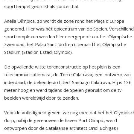
sporttempel gebruikt als concerthal.
Anella Olímpica, zo wordt de zone rond het Plaça d’Europa
genoemd. Hier was hét epicentrum van de Spelen. Verschillen
sportcomplexen werden hier neergepoot: o.a. het Olympische
zwembad, het Palau Sant Jordi en uiteraard het Olympische
Stadium (Stadion Estadi Olympic).
De opvallende witte torenconstructie op het plein is een
telecommunicatiemast, de Torre Calatrava, een ontwerp van,
inderdaad, de bekende architect Santiago Calatrava. Hij is 136
meter hoog en werd tijdens de Spelen gebruikt om de tv-
beelden wereldwijd door te zenden.
Voor de volledigheid geven we nog mee dat het het Olympisc
dorp, nabij de gerenoveerde haven Port Olímpic, werd
ontworpen door de Catalaanse architect Oriol Bohigas i