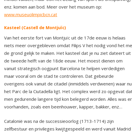
enz. komen aan bod. Meer over het museum op:
www.museuolimpicbcn.cat
Kasteel
(Castell de Montjuïc)
Van het eerste fort van Montjuïc uit de 17de eeuw is helaas
niets meer overgebleven omdat Filips V het nodig vond het me
de grond gelijk te maken. Het kasteel dat je nu ziet dateert uit
de tweede helft van de 18de eeuw. Het moest dienen om
vanuit strategisch oogpunt Barcelona te helpen verdedigen
maar vooral om de stad te controleren. Dat gebeurde
overigens ook vanuit de citadel (inmiddels verdwenen) waar nu
het Parc de la Ciutadella ligt. Het complex werd zo opgevat da
men gedurende langere tijd kon belegerd worden. Alles was er
voorhanden, zoals een beenhouwer, kapper, bakker, enz…
Catalonië was na de successieoorlog (1713-1714) zijn
zelfbestuur en privileges kwijtgespeeld en werd vanuit Madrid