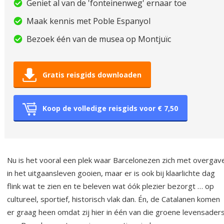
Geniet al van de 'fonteinenweg' ernaar toe
Maak kennis met Poble Espanyol
Bezoek één van de musea op Montjuïc
Gratis reisgids downloaden
Koop de volledige reisgids voor € 7,50
Nu is het vooral een plek waar Barcelonezen zich met overgav
in het uitgaansleven gooien, maar er is ook bij klaarlichte dag
flink wat te zien en te beleven wat óók plezier bezorgt … op
cultureel, sportief, historisch vlak dan. Én, de Catalanen komen
er graag heen omdat zij hier in één van die groene levensader