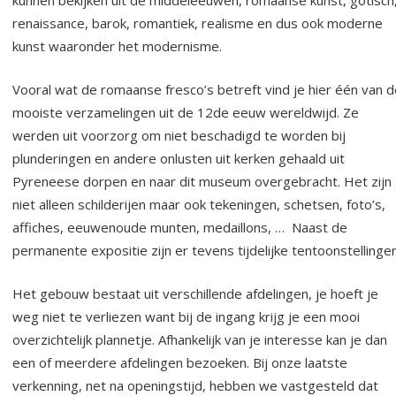
renaissance, barok, romantiek, realisme en dus ook moderne
kunst waaronder het modernisme.
Vooral wat de romaanse fresco’s betreft vind je hier één van d
mooiste verzamelingen uit de 12de eeuw wereldwijd. Ze
werden uit voorzorg om niet beschadigd te worden bij
plunderingen en andere onlusten uit kerken gehaald uit
Pyreneese dorpen en naar dit museum overgebracht. Het zijn
niet alleen schilderijen maar ook tekeningen, schetsen, foto’s,
affiches, eeuwenoude munten, medaillons, … Naast de
permanente expositie zijn er tevens tijdelijke tentoonstellingen
Het gebouw bestaat uit verschillende afdelingen, je hoeft je
weg niet te verliezen want bij de ingang krijg je een mooi
overzichtelijk plannetje. Afhankelijk van je interesse kan je dan
een of meerdere afdelingen bezoeken. Bij onze laatste
verkenning, net na openingstijd, hebben we vastgesteld dat