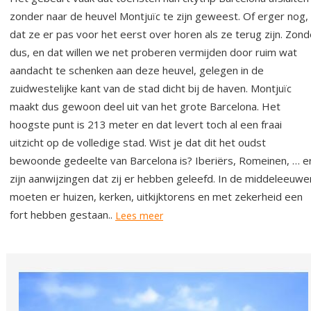
zonder naar de heuvel Montjuïc te zijn geweest. Of erger nog,
dat ze er pas voor het eerst over horen als ze terug zijn. Zon
dus, en dat willen we net proberen vermijden door ruim wat
aandacht te schenken aan deze heuvel, gelegen in de
zuidwestelijke kant van de stad dicht bij de haven. Montjuïc
maakt dus gewoon deel uit van het grote Barcelona. Het
hoogste punt is 213 meter en dat levert toch al een fraai
uitzicht op de volledige stad. Wist je dat dit het oudst
bewoonde gedeelte van Barcelona is? Iberiërs, Romeinen, … e
zijn aanwijzingen dat zij er hebben geleefd. In de middeleeuwe
moeten er huizen, kerken, uitkijktorens en met zekerheid een
fort hebben gestaan..
Lees meer