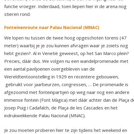
functie vroeger. Inderdaad, toen liepen hier in de arena nog
stieren rond.
Fonteinenroute naar Palau Nacional (MNAC)
We lopen nu tussen de twee hoog opgeschoten torens (47
meter) waarbij je je zou kunnen afvragen waar je zoiets nog
hebt gezien?. Al in Venetië geweest, op het San Marco plein?
Precies, dáár dus. We volgen nu een wandelpromenade met
een aantal paviljoenen overgebleven van de
Wereldtentoonstelling in 1929 en recentere gebouwen,
gebruikt voor jaarbeurzen, congressen, … De promenade is
afgezoomd met fonteinpartijen op weg naar nog een andere
immense fontein (Font Màgica) met dáár achter dan de Plaça d
Josep Puig i Cadafalch, de Plaça de les Cascades en het
indrukwekkende Palau Nacional (MNAC).
Je zou moeten proberen hier te zijn tijdens het weekend en