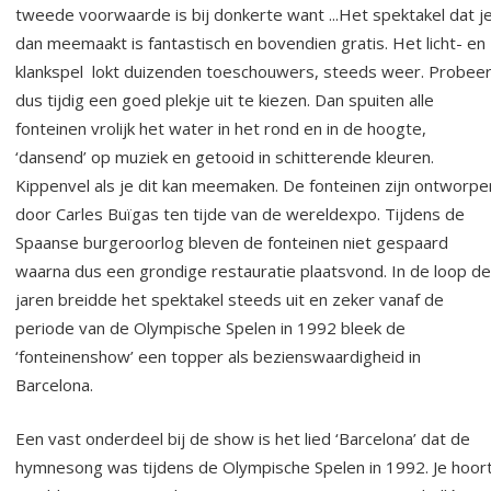
tweede voorwaarde is bij donkerte want ...Het spektakel dat j
dan meemaakt is fantastisch en bovendien gratis. Het licht- en
klankspel lokt duizenden toeschouwers, steeds weer. Probee
dus tijdig een goed plekje uit te kiezen. Dan spuiten alle
fonteinen vrolijk het water in het rond en in de hoogte,
‘dansend’ op muziek en getooid in schitterende kleuren.
Kippenvel als je dit kan meemaken. De fonteinen zijn ontworpe
door Carles Buïgas ten tijde van de wereldexpo. Tijdens de
Spaanse burgeroorlog bleven de fonteinen niet gespaard
waarna dus een grondige restauratie plaatsvond. In de loop de
jaren breidde het spektakel steeds uit en zeker vanaf de
periode van de Olympische Spelen in 1992 bleek de
‘fonteinenshow’ een topper als bezienswaardigheid in
Barcelona.
Een vast onderdeel bij de show is het lied ‘Barcelona’ dat de
hymnesong was tijdens de Olympische Spelen in 1992. Je hoor