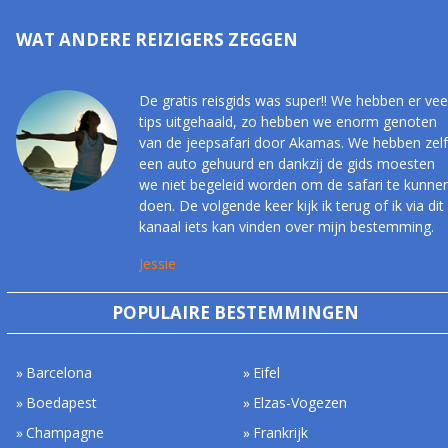
WAT ANDERE REIZIGERS ZEGGEN
De gratis reisgids was super!! We hebben er vee
tips uitgehaald, zo hebben we enorm genoten
van de jeepsafari door Akamas. We hebben zelf
een auto gehuurd en dankzij de gids moesten
we niet begeleid worden om de safari te kunne
doen. De volgende keer kijk ik terug of ik via dit
kanaal iets kan vinden over mijn bestemming.
Jessie
POPULAIRE BESTEMMINGEN
Barcelona
Eifel
Boedapest
Elzas-Vogezen
Champagne
Frankrijk