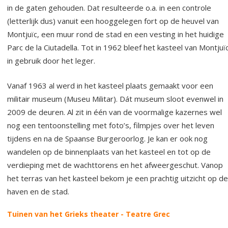
in de gaten gehouden. Dat resulteerde o.a. in een controle
(letterlijk dus) vanuit een hooggelegen fort op de heuvel van
Montjuïc, een muur rond de stad en een vesting in het huidige
Parc de la Ciutadella. Tot in 1962 bleef het kasteel van Montjuï
in gebruik door het leger.
Vanaf 1963 al werd in het kasteel plaats gemaakt voor een
militair museum (Museu Militar). Dát museum sloot evenwel in
2009 de deuren. Al zit in één van de voormalige kazernes wel
nog een tentoonstelling met foto’s, filmpjes over het leven
tijdens en na de Spaanse Burgeroorlog. Je kan er ook nog
wandelen op de binnenplaats van het kasteel en tot op de
verdieping met de wachttorens en het afweergeschut. Vanop
het terras van het kasteel bekom je een prachtig uitzicht op de
haven en de stad.
Tuinen
van het Grieks theater - Teatre Grec