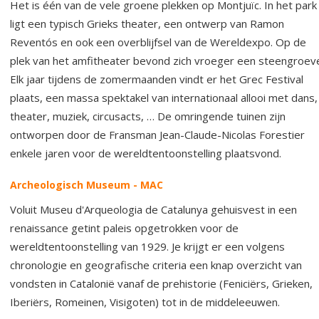
Het is één van de vele groene plekken op Montjuïc. In het park
ligt een typisch Grieks theater, een ontwerp van Ramon
Reventós en ook een overblijfsel van de Wereldexpo. Op de
plek van het amfitheater bevond zich vroeger een steengroev
Elk jaar tijdens de zomermaanden vindt er het Grec Festival
plaats, een massa spektakel van internationaal allooi met dans,
theater, muziek, circusacts, … De omringende tuinen zijn
ontworpen door de Fransman Jean-Claude-Nicolas Forestier
enkele jaren voor de wereldtentoonstelling plaatsvond.
Archeologisch Museum
- MAC
Voluit Museu d'Arqueologia de Catalunya gehuisvest in een
renaissance getint paleis opgetrokken voor de
wereldtentoonstelling van 1929. Je krijgt er een volgens
chronologie en geografische criteria een knap overzicht van
vondsten in Catalonië vanaf de prehistorie (Feniciërs, Grieken,
Iberiërs, Romeinen, Visigoten) tot in de middeleeuwen.