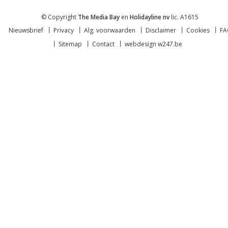
© Copyright
The Media Bay
en
Holidayline nv
lic. A1615
Nieuwsbrief
Privacy
Alg. voorwaarden
Disclaimer
Cookies
F
Sitemap
Contact
webdesign w247.be