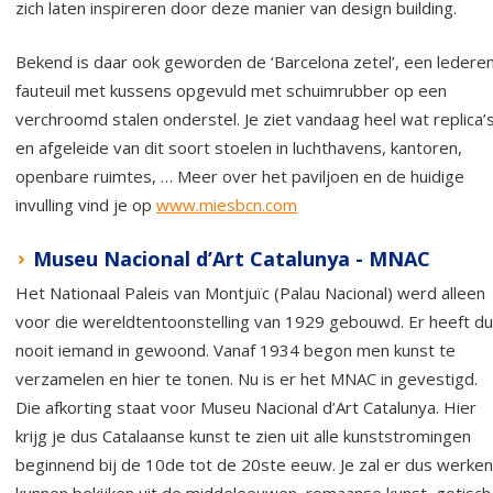
zich laten inspireren door deze manier van design building.
Bekend is daar ook geworden de ‘Barcelona zetel’, een ledere
fauteuil met kussens opgevuld met schuimrubber op een
verchroomd stalen onderstel. Je ziet vandaag heel wat replica’
en afgeleide van dit soort stoelen in luchthavens, kantoren,
openbare ruimtes, … Meer over het paviljoen en de huidige
invulling vind je op
www.miesbcn.com
Museu Nacional d’Art Catalunya - MNAC
Het Nationaal Paleis van Montjuïc (Palau Nacional) werd alleen
voor die wereldtentoonstelling van 1929 gebouwd. Er heeft d
nooit iemand in gewoond. Vanaf 1934 begon men kunst te
verzamelen en hier te tonen. Nu is er het MNAC in gevestigd.
Die afkorting staat voor Museu Nacional d’Art Catalunya. Hier
krijg je dus Catalaanse kunst te zien uit alle kunststromingen
beginnend bij de 10de tot de 20ste eeuw. Je zal er dus werken
kunnen bekijken uit de middeleeuwen, romaanse kunst, gotisch