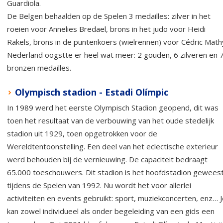
Guardiola.
De Belgen behaalden op de Spelen 3 medailles: zilver in het
roeien voor Annelies Bredael, brons in het judo voor Heidi
Rakels, brons in de puntenkoers (wielrennen) voor Cédric Math
Nederland oogstte er heel wat meer: 2 gouden, 6 zilveren en 
bronzen medailles.
Olympisch stadion - Estadi Olímpic
In 1989 werd het eerste Olympisch Stadion geopend, dit was
toen het resultaat van de verbouwing van het oude stedelijk
stadion uit 1929, toen opgetrokken voor de
Wereldtentoonstelling. Een deel van het eclectische exterieur
werd behouden bij de vernieuwing. De capaciteit bedraagt
65.000 toeschouwers. Dit stadion is het hoofdstadion gewees
tijdens de Spelen van 1992. Nu wordt het voor allerlei
activiteiten en events gebruikt: sport, muziekconcerten, enz… 
kan zowel individueel als onder begeleiding van een gids een