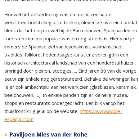
Hoewel het de bedoeling was om de huizen na de
wereldtentoonstelling af te breken, bleven ze overeind omdat
bleek dat het dorp zowel bij de Barcelonezen, Spanjaarden en
toeristen immens populair was en nog steeds is. Hier vind je
immers de Spaanse ziel van levenskunst, vakmanschap,
tradities, folklore, hedendaagse kunst enz verenigd in een
historisch architecturaal landschap van een honderdtal huizen,
omringd door pleinen, steegjes, ... Eind jaren 80 van de vorige
eeuw zijn enkele nog gerestaureerd. Behalve de woningen kan
je er ook ambachtslui aan het werk zien (glasblazen, keramiek,
beeldhouwen, …). In enkele panden zijn er kleinere musea,
shops en restaurants ondergebracht. Een blik vanop het
thuisfront krijg je al op de website:
https://www.poble-
espanyol.com
Paviljoen Mies van der Rohe