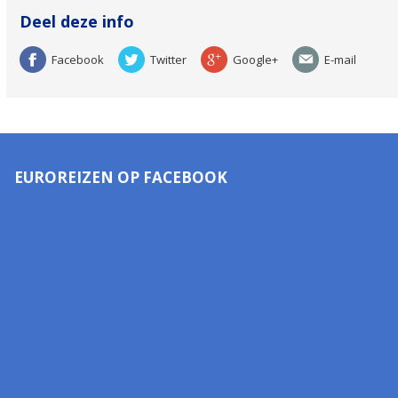
Deel deze info
Facebook
Twitter
Google+
E-mail
EUROREIZEN OP FACEBOOK