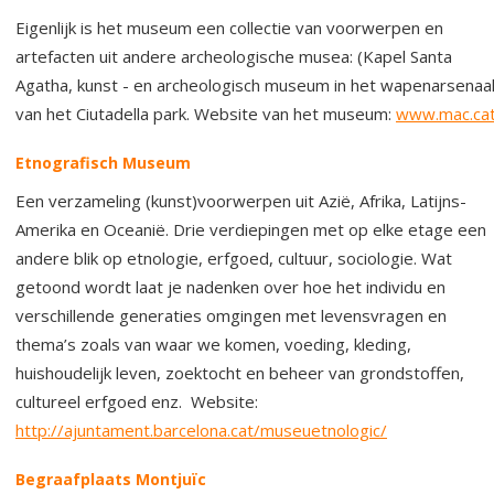
Eigenlijk is het museum een collectie van voorwerpen en
artefacten uit andere archeologische musea: (Kapel Santa
Agatha, kunst - en archeologisch museum in het wapenarsenaa
van het Ciutadella park. Website van het museum:
www.mac.ca
Etnografisch Museum
Een verzameling (kunst)voorwerpen uit Azië, Afrika, Latijns-
Amerika en Oceanië. Drie verdiepingen met op elke etage een
andere blik op etnologie, erfgoed, cultuur, sociologie. Wat
getoond wordt laat je nadenken over hoe het individu en
verschillende generaties omgingen met levensvragen en
thema’s zoals van waar we komen, voeding, kleding,
huishoudelijk leven, zoektocht en beheer van grondstoffen,
cultureel erfgoed enz. Website:
http://ajuntament.barcelona.cat/museuetnologic/
Begraafplaats
Montjuïc