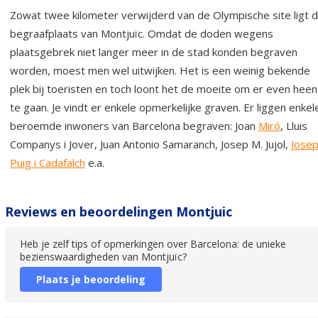
Zowat twee kilometer verwijderd van de Olympische site ligt 
begraafplaats van Montjuïc. Omdat de doden wegens
plaatsgebrek niet langer meer in de stad konden begraven
worden, moest men wel uitwijken. Het is een weinig bekende
plek bij toeristen en toch loont het de moeite om er even heen
te gaan. Je vindt er enkele opmerkelijke graven. Er liggen enkel
beroemde inwoners van Barcelona begraven: Joan
Miró
, Lluis
Companys i Jover, Juan Antonio Samaranch, Josep M. Jujol,
Jose
Puig i Cadafalch
e.a.
Reviews en beoordelingen Montjuic
Heb je zelf tips of opmerkingen over Barcelona: de unieke
bezienswaardigheden van Montjuïc?
Plaats je beoordeling