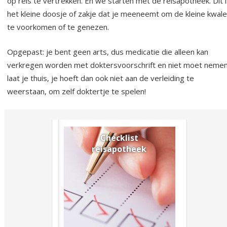
op reis te vertrekken. En we starten met de reisapotheek. Dit 
het kleine doosje of zakje dat je meeneemt om de kleine kwal
te voorkomen of te genezen.
Opgepast: je bent geen arts, dus medicatie die alleen kan
verkregen worden met doktersvoorschrift en niet moet neme
laat je thuis, je hoeft dan ook niet aan de verleiding te
weerstaan, om zelf doktertje te spelen!
Checklist
reisapotheek