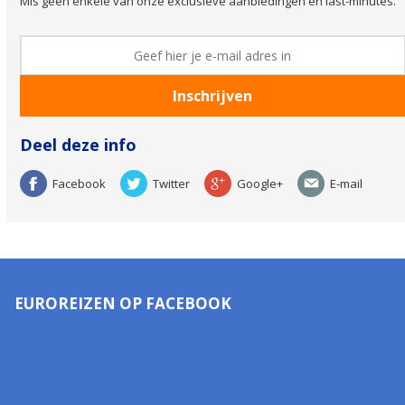
Mis geen enkele van onze exclusieve aanbiedingen en last-minutes.
Deel deze info
Facebook
Twitter
Google+
E-mail
EUROREIZEN OP FACEBOOK