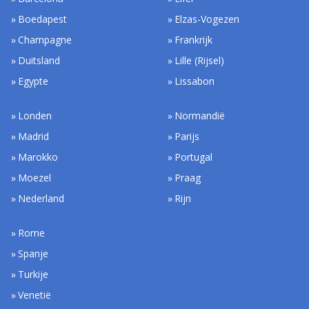
Boedapest
Elzas-Vogezen
Champagne
Frankrijk
Duitsland
Lille (Rijsel)
Egypte
Lissabon
Londen
Normandië
Madrid
Parijs
Marokko
Portugal
Moezel
Praag
Nederland
Rijn
Rome
Spanje
Turkije
Venetië