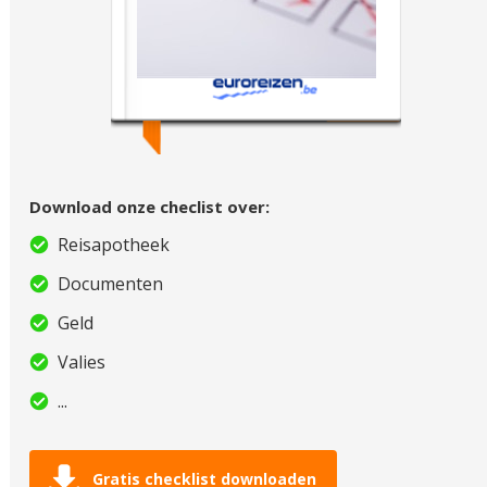
Download onze checlist over:
Reisapotheek
Documenten
Geld
Valies
...
Gratis checklist downloaden