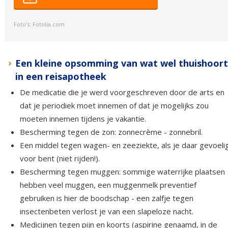
Foto's: Fotolia.com
Een kleine opsomming van wat wel thuishoort
in een reisapotheek
De medicatie die je werd voorgeschreven door de arts en
dat je periodiek moet innemen of dat je mogelijks zou
moeten innemen tijdens je vakantie.
Bescherming tegen de zon: zonnecrème - zonnebril.
Een middel tegen wagen- en zeeziekte, als je daar gevoeli
voor bent (niet rijden!).
Bescherming tegen muggen: sommige waterrijke plaatsen
hebben veel muggen, een muggenmelk preventief
gebruiken is hier de boodschap - een zalfje tegen
insectenbeten verlost je van een slapeloze nacht.
Medicijnen tegen pijn en koorts (aspirine genaamd, in de