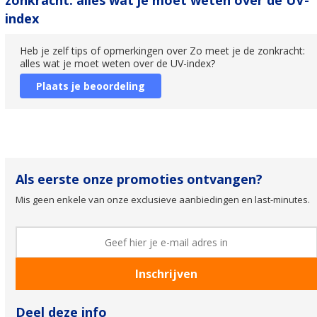
zonkracht: alles wat je moet weten over de UV-
index
Heb je zelf tips of opmerkingen over Zo meet je de zonkracht:
alles wat je moet weten over de UV-index?
Plaats je beoordeling
Als eerste onze promoties ontvangen?
Mis geen enkele van onze exclusieve aanbiedingen en last-minutes.
Deel deze info