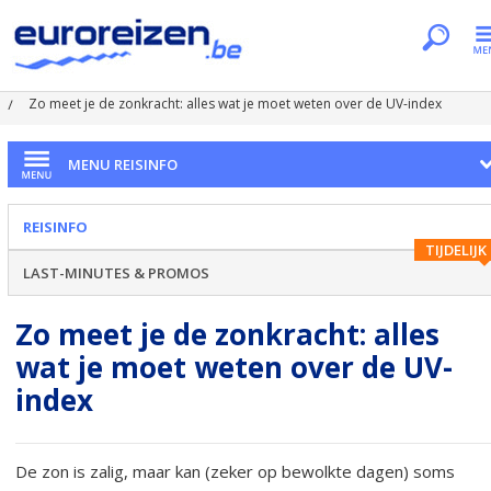
Je bent hier
Home
Dossiers
Reisinfo
Zo meet je de zonkracht: alles wat je moet weten over de UV-index
MENU REISINFO
REISINFO
TIJDELIJK
LAST-MINUTES & PROMOS
Zo meet je de zonkracht: alles
wat je moet weten over de UV-
index
De zon is zalig, maar kan (zeker op bewolkte dagen) soms