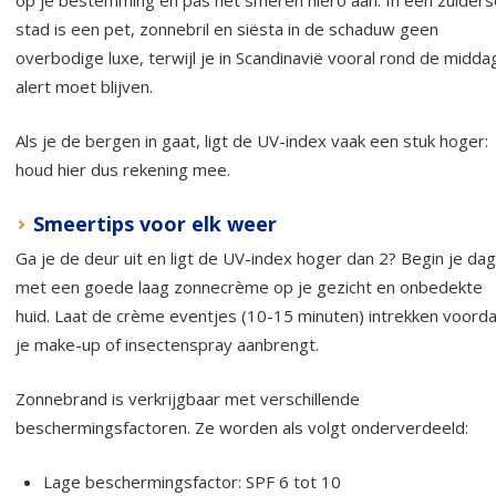
op je bestemming en pas het smeren hiero aan. In een zuiders
stad is een pet, zonnebril en siësta in de schaduw geen
overbodige luxe, terwijl je in Scandinavië vooral rond de midda
alert moet blijven.
Als je de bergen in gaat, ligt de UV-index vaak een stuk hoger:
houd hier dus rekening mee.
Smeertips voor elk weer
Ga je de deur uit en ligt de UV-index hoger dan 2? Begin je dag
met een goede laag zonnecrème op je gezicht en onbedekte
huid. Laat de crème eventjes (10-15 minuten) intrekken voorda
je make-up of insectenspray aanbrengt.
Zonnebrand is verkrijgbaar met verschillende
beschermingsfactoren. Ze worden als volgt onderverdeeld:
Lage beschermingsfactor: SPF 6 tot 10