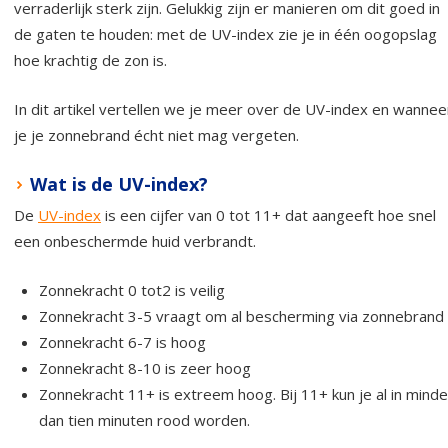
verraderlijk sterk zijn. Gelukkig zijn er manieren om dit goed in
de gaten te houden: met de UV-index zie je in één oogopslag
hoe krachtig de zon is.
In dit artikel vertellen we je meer over de UV-index en wannee
je je zonnebrand écht niet mag vergeten.
Wat is de UV-index?
De
UV-index
is een cijfer van 0 tot 11+ dat aangeeft hoe snel
een onbeschermde huid verbrandt.
Zonnekracht 0 tot2 is veilig
Zonnekracht 3-5 vraagt om al bescherming via zonnebrand
Zonnekracht 6-7 is hoog
Zonnekracht 8-10 is zeer hoog
Zonnekracht 11+ is extreem hoog. Bij 11+ kun je al in minde
dan tien minuten rood worden.