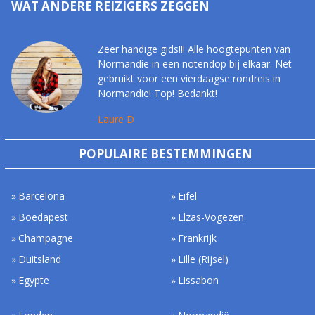
WAT ANDERE REIZIGERS ZEGGEN
Zeer handige gids!!! Alle hoogtepunten van
Normandie in een notendop bij elkaar. Net
gebruikt voor een vierdaagse rondreis in
Normandie! Top! Bedankt!
Laure D
POPULAIRE BESTEMMINGEN
Barcelona
Eifel
Boedapest
Elzas-Vogezen
Champagne
Frankrijk
Duitsland
Lille (Rijsel)
Egypte
Lissabon