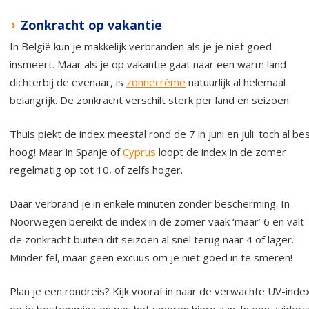
Zonkracht op vakantie
In België kun je makkelijk verbranden als je je niet goed
insmeert. Maar als je op vakantie gaat naar een warm land
dichterbij de evenaar, is
zonnecrème
natuurlijk al helemaal
belangrijk. De zonkracht verschilt sterk per land en seizoen.
Thuis piekt de index meestal rond de 7 in juni en juli: toch al be
hoog! Maar in Spanje of
Cyprus
loopt de index in de zomer
regelmatig op tot 10, of zelfs hoger.
Daar verbrand je in enkele minuten zonder bescherming. In
Noorwegen bereikt de index in de zomer vaak ‘maar’ 6 en valt
de zonkracht buiten dit seizoen al snel terug naar 4 of lager.
Minder fel, maar geen excuus om je niet goed in te smeren!
Plan je een rondreis? Kijk vooraf in naar de verwachte UV-inde