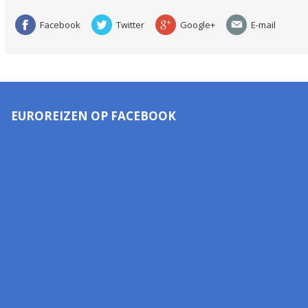
Facebook
Twitter
Google+
E-mail
EUROREIZEN OP FACEBOOK