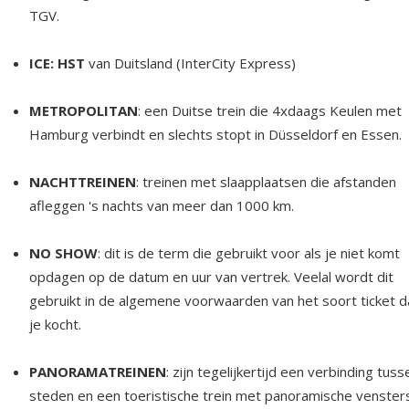
TGV.
ICE: HST
van Duitsland (InterCity Express)
METROPOLITAN
: een Duitse trein die 4xdaags Keulen met
Hamburg verbindt en slechts stopt in Düsseldorf en Essen.
NACHTTREINEN
: treinen met slaapplaatsen die afstanden
afleggen 's nachts van meer dan 1000 km.
NO SHOW
: dit is de term die gebruikt voor als je niet komt
opdagen op de datum en uur van vertrek. Veelal wordt dit
gebruikt in de algemene voorwaarden van het soort ticket d
je kocht.
PANORAMATREINEN
: zijn tegelijkertijd een verbinding tuss
steden en een toeristische trein met panoramische venster