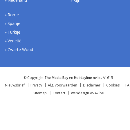
Nederland
Rijn
Rome
Spanje
Turkije
Venetië
Zwarte Woud
© Copyright
The Media Bay
en
Holidayline nv
lic. A1615
Nieuwsbrief
Privacy
Alg. voorwaarden
Disclaimer
Cookies
F
Sitemap
Contact
webdesign w247.be