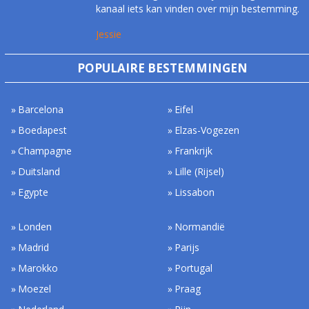
kanaal iets kan vinden over mijn bestemming.
Jessie
POPULAIRE BESTEMMINGEN
Barcelona
Eifel
Boedapest
Elzas-Vogezen
Champagne
Frankrijk
Duitsland
Lille (Rijsel)
Egypte
Lissabon
Londen
Normandië
Madrid
Parijs
Marokko
Portugal
Moezel
Praag