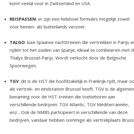
komt veelal voor in Zwitserland en USA.
REISPASSEN
: er zijn een heleboel formules mogelijk zowel
voor binnen- als buitenlands vervoer.
TALGO
: luxe Spaanse nachttreinen die vertrekken in Parijs e
rijden tot het zuiden van Spanje, ideaal te combineren met 
Thalys Brussel-Parijs. Wordt verkocht door de Belgische
Spoorwegen.
TGV
: dit is de HST die hoofdzakelijk in Frankrijk rijdt, maar o
als vertrek- en eindstation Brussel heeft. TGV is de algeme
benaming voor de HST-treinen die toebehoren aan
verschillende bedrijven: TGV Atlantic, TGV Méditerrannée,
enz... Ook de NMBS participeert in verschillende van deze
bedrijven, vandaar hebben sommige als vertrekplaats Bruss