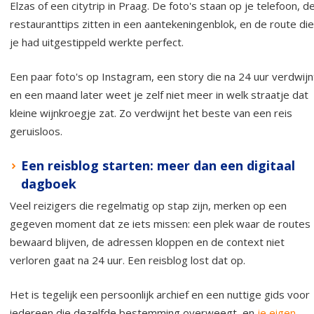
Elzas of een citytrip in Praag. De foto's staan op je telefoon, d
restauranttips zitten in een aantekeningenblok, en de route die
je had uitgestippeld werkte perfect.
Een paar foto's op Instagram, een story die na 24 uur verdwijn
en een maand later weet je zelf niet meer in welk straatje dat
kleine wijnkroegje zat. Zo verdwijnt het beste van een reis
geruisloos.
Een reisblog starten: meer dan een digitaal
dagboek
Veel reizigers die regelmatig op stap zijn, merken op een
gegeven moment dat ze iets missen: een plek waar de routes
bewaard blijven, de adressen kloppen en de context niet
verloren gaat na 24 uur. Een reisblog lost dat op.
Het is tegelijk een persoonlijk archief en een nuttige gids voor
iedereen die dezelfde bestemming overweegt, en
je eigen