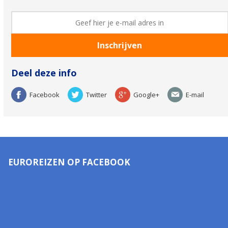
Deel deze info
Facebook
Twitter
Google+
E-mail
EUROREIZEN OP FACEBOOK