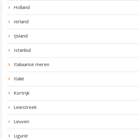
Holland
Ierland
IJsland
Istanbul
Italiaanse meren
Italië
Kortrijk
Leiestreek
Leuven
Ligurië