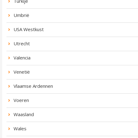
Turkije
Umbrië
USA Westkust
Utrecht
Valencia
Venetië
Vlaamse Ardennen
Voeren
Waasland
Wales