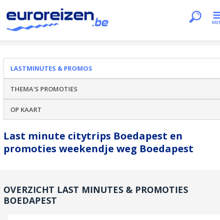
Je bent hier
Home
Lastminutes & promos
Boedapest
LASTMINUTES & PROMOS
THEMA'S PROMOTIES
OP KAART
Last minute citytrips Boedapest en
promoties weekendje weg Boedapest
OVERZICHT LAST MINUTES & PROMOTIES
BOEDAPEST