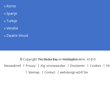
Rome
Spanje
Turkije
Venetië
Zwarte Woud
© Copyright
The Media Bay
en
Holidayline nv
lic. A1615
Nieuwsbrief
Privacy
Alg. voorwaarden
Disclaimer
Cookies
F
Sitemap
Contact
webdesign w247.be