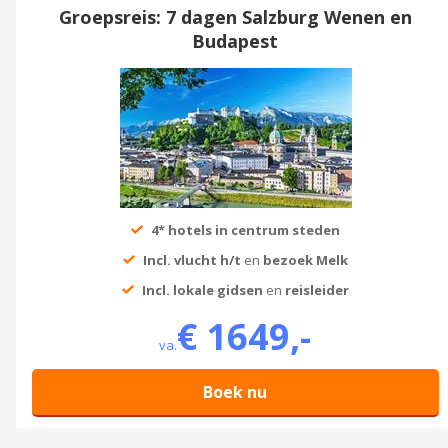
Groepsreis: 7 dagen Salzburg Wenen en
Budapest
4* hotels in centrum steden
Incl. vlucht h/t
en
bezoek Melk
Incl. lokale gidsen
en
reisleider
€ 1649,-
va.
Boek nu