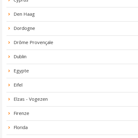
Den Haag
Dordogne
Drôme Provençale
Dublin
Egypte
Eifel
Elzas - Vogezen
Firenze
Florida