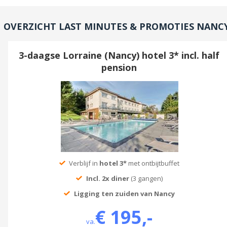
OVERZICHT LAST MINUTES & PROMOTIES NANC
3-daagse Lorraine (Nancy) hotel 3* incl. half
pension
Verblijf in
hotel 3*
met ontbijtbuffet
Incl. 2x diner
(3 gangen)
Ligging ten zuiden van Nancy
€ 195,-
va.