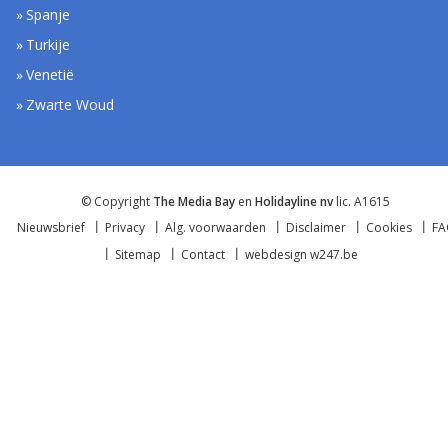
Spanje
Turkije
Venetië
Zwarte Woud
© Copyright
The Media Bay
en
Holidayline nv
lic. A1615
Nieuwsbrief
Privacy
Alg. voorwaarden
Disclaimer
Cookies
F
Sitemap
Contact
webdesign w247.be