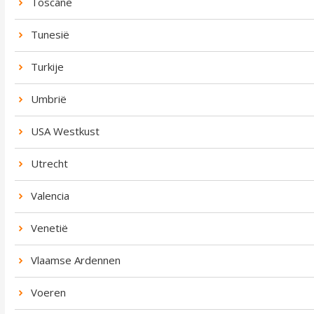
Toscane
Tunesië
Turkije
Umbrië
USA Westkust
Utrecht
Valencia
Venetië
Vlaamse Ardennen
Voeren