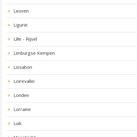
Leuven
Ligurië
Lille - Rijsel
Limburgse Kempen
Lissabon
Loirevallei
Londen
Lorraine
Luik