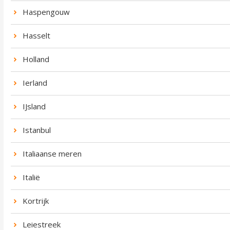
Haspengouw
Hasselt
Holland
Ierland
IJsland
Istanbul
Italiaanse meren
Italië
Kortrijk
Leiestreek