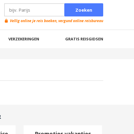
Vellig online je reis boeken, vergund online reisbureau
VERZEKERINGEN
GRATIS REISGIDSEN
R
ice
Promoties vakanties