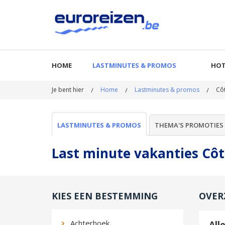
HOME
LASTMINUTES & PROMOS
HOT
Je bent hier
Home
Lastminutes & promos
Cô
LASTMINUTES & PROMOS
THEMA'S PROMOTIES
Last minute vakanties Côt
KIES EEN BESTEMMING
OVER
Achterhoek
All