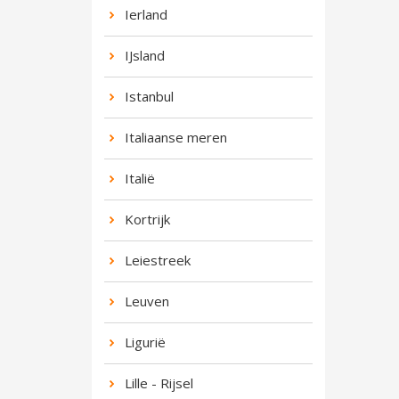
Ierland
IJsland
Istanbul
Italiaanse meren
Italië
Kortrijk
Leiestreek
Leuven
Ligurië
Lille - Rijsel