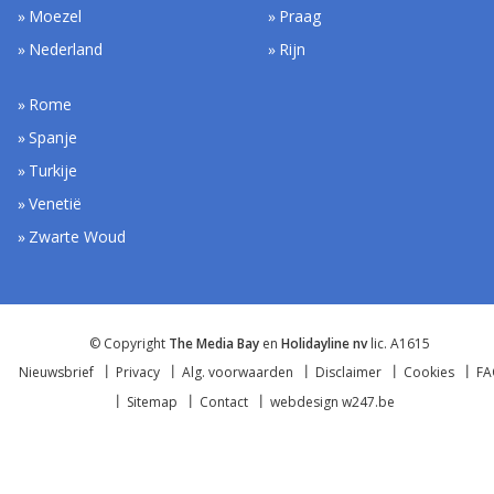
Moezel
Praag
Nederland
Rijn
Rome
Spanje
Turkije
Venetië
Zwarte Woud
© Copyright
The Media Bay
en
Holidayline nv
lic. A1615
Nieuwsbrief
Privacy
Alg. voorwaarden
Disclaimer
Cookies
F
Sitemap
Contact
webdesign w247.be