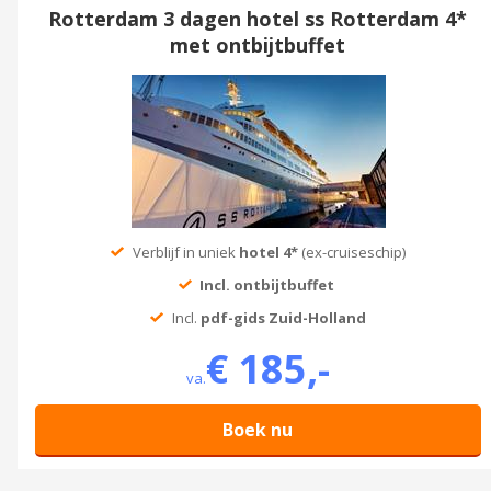
Rotterdam 3 dagen hotel ss Rotterdam 4*
met ontbijtbuffet
Verblijf in uniek
hotel 4*
(ex-cruiseschip)
Incl. ontbijtbuffet
Incl.
pdf-gids Zuid-Holland
€ 185,-
va.
Boek nu