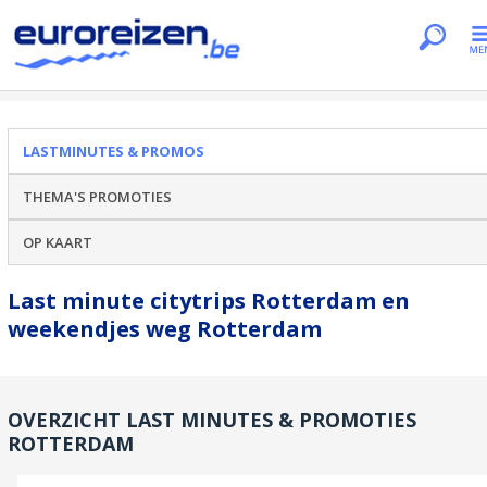
Je bent hier
Home
Lastminutes & promos
Rotterdam
LASTMINUTES & PROMOS
THEMA'S PROMOTIES
OP KAART
Last minute citytrips Rotterdam en
weekendjes weg Rotterdam
OVERZICHT LAST MINUTES & PROMOTIES
ROTTERDAM