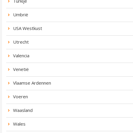
Turkije
Umbrië
USA Westkust
Utrecht
Valencia
Venetië
Vlaamse Ardennen
Voeren
Waasland
Wales