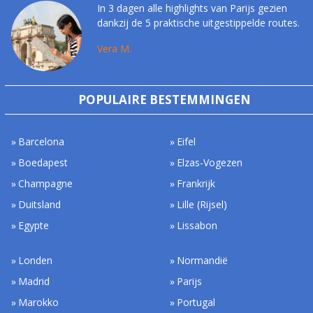
In 3 dagen alle highlights van Parijs gezien
dankzij de 5 praktische uitgestippelde routes.
Vera M.
POPULAIRE BESTEMMINGEN
Barcelona
Eifel
Boedapest
Elzas-Vogezen
Champagne
Frankrijk
Duitsland
Lille (Rijsel)
Egypte
Lissabon
Londen
Normandië
Madrid
Parijs
Marokko
Portugal