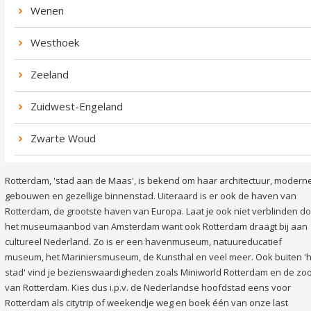
Wenen
Westhoek
Zeeland
Zuidwest-Engeland
Zwarte Woud
Rotterdam, 'stad aan de Maas', is bekend om haar architectuur, modern
gebouwen en gezellige binnenstad. Uiteraard is er ook de haven van
Rotterdam, de grootste haven van Europa. Laat je ook niet verblinden d
het museumaanbod van Amsterdam want ook Rotterdam draagt bij aan
cultureel Nederland. Zo is er een havenmuseum, natuureducatief
museum, het Mariniersmuseum, de Kunsthal en veel meer. Ook buiten '
stad' vind je bezienswaardigheden zoals Miniworld Rotterdam en de zo
van Rotterdam. Kies dus i.p.v. de Nederlandse hoofdstad eens voor
Rotterdam als citytrip of weekendje weg en boek één van onze last