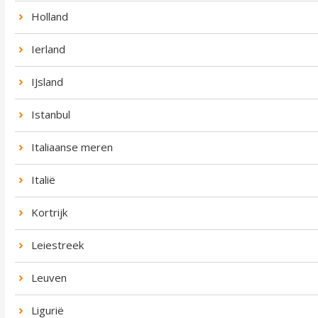
Holland
Ierland
IJsland
Istanbul
Italiaanse meren
Italië
Kortrijk
Leiestreek
Leuven
Ligurië