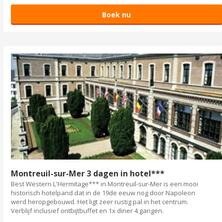
Boek nu
Montreuil-sur-Mer 3 dagen in hotel***
Best Western L'Hermitage*** in Montreuil-sur-Mer is een mooi
historisch hotelpand dat in de 19de eeuw nog door Napoleon
werd heropgebouwd. Het ligt zeer rustig pal in het centrum.
Verblijf inclusief ontbijtbuffet en 1x diner 4 gangen.