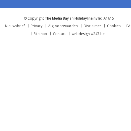
© Copyright
The Media Bay
en
Holidayline nv
lic. A1615
Nieuwsbrief
Privacy
Alg. voorwaarden
Disclaimer
Cookies
F
Sitemap
Contact
webdesign w247.be