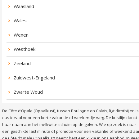
Waasland
Wales
Wenen
Westhoek
Zeeland
Zuidwest-Engeland
Zwarte Woud
De Côte d’Opale (Opaalkust), tussen Boulogne en Calais, ligt dichtbij en is
dus ideaal voor een korte vakantie of weekendje weg. De kustlijn dankt
haar naam aan het melkwitte schuim op de golven. Wie op zoek is naar
een geschikte last minute of promotie voor een vakantie of weekend aa
de Côte d’Opale (Opaalkust) neemt best een kijkje in ons aanbod. In gee