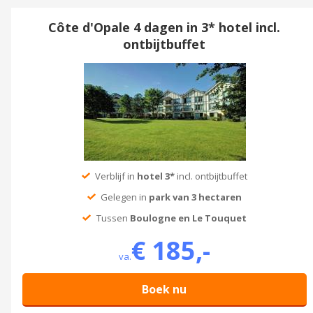
Côte d'Opale 4 dagen in 3* hotel incl.
ontbijtbuffet
Verblijf in
hotel 3*
incl. ontbijtbuffet
Gelegen in
park van 3 hectaren
Tussen
Boulogne en Le Touquet
€ 185,-
va.
Boek nu