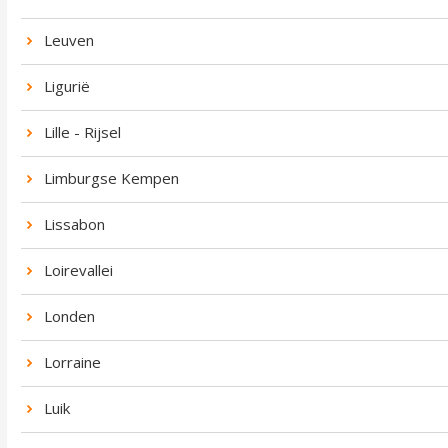
Leuven
Ligurië
Lille - Rijsel
Limburgse Kempen
Lissabon
Loirevallei
Londen
Lorraine
Luik