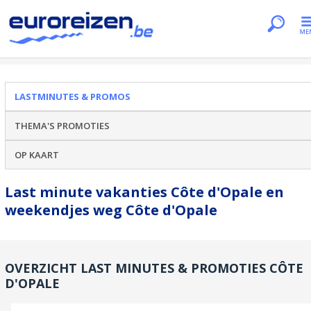
Je bent hier
Home
Lastminutes & promos
Côte d'Opale
LASTMINUTES & PROMOS
THEMA'S PROMOTIES
OP KAART
Last minute vakanties Côte d'Opale en
weekendjes weg Côte d'Opale
OVERZICHT LAST MINUTES & PROMOTIES CÔTE
D'OPALE