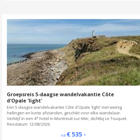
Groepsreis 5-daagse wandelvakantie Côte
d'Opale 'light'
Een 5-daagse wandelvakantie Côte d'Opale 'light' met weinig
hellingen en korte afstanden, geschikt voor elke wandelaar.
Verblijf in een 4* hotel in Montreuil-sur-Mer, dichtbij Le Touquet.
Reisdatum: 12/08/2026.
€ 535 -
va.