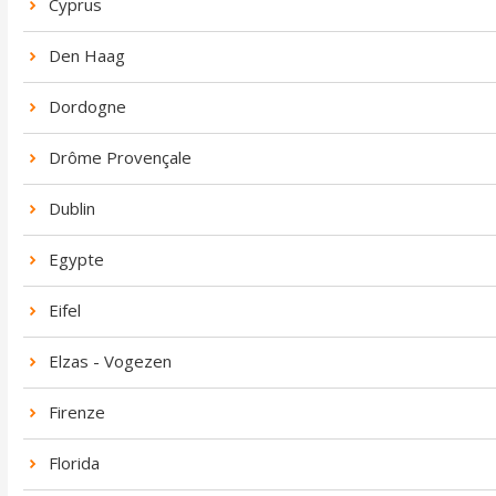
Cyprus
Den Haag
Dordogne
Drôme Provençale
Dublin
Egypte
Eifel
Elzas - Vogezen
Firenze
Florida