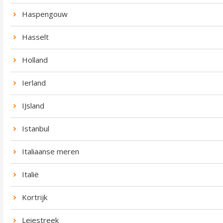
Haspengouw
Hasselt
Holland
Ierland
IJsland
Istanbul
Italiaanse meren
Italië
Kortrijk
Leiestreek