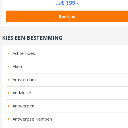
€ 199 -
va.
Boek nu
KIES EEN BESTEMMING
Achterhoek
Aken
Amsterdam
Andalusië
Antwerpen
Antwerpse Kempen