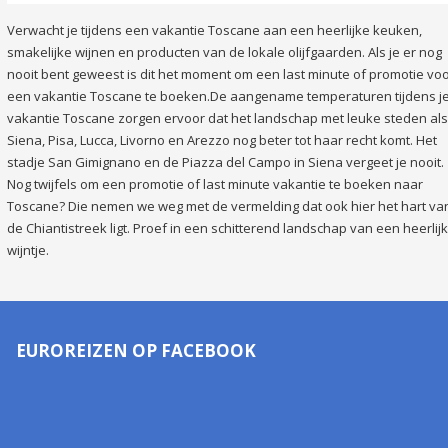
Verwacht je tijdens een vakantie Toscane aan een heerlijke keuken,
smakelijke wijnen en producten van de lokale olijfgaarden. Als je er nog
nooit bent geweest is dit het moment om een last minute of promotie vo
een vakantie Toscane te boeken.De aangename temperaturen tijdens j
vakantie Toscane zorgen ervoor dat het landschap met leuke steden als
Siena, Pisa, Lucca, Livorno en Arezzo nog beter tot haar recht komt. Het
stadje San Gimignano en de Piazza del Campo in Siena vergeet je nooit.
Nog twijfels om een promotie of last minute vakantie te boeken naar
Toscane? Die nemen we weg met de vermelding dat ook hier het hart va
de Chiantistreek ligt. Proef in een schitterend landschap van een heerlijk
wijntje.
EUROREIZEN OP FACEBOOK