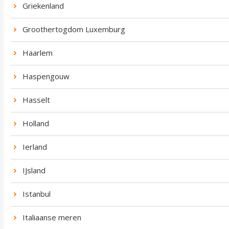
Griekenland
Groothertogdom Luxemburg
Haarlem
Haspengouw
Hasselt
Holland
Ierland
IJsland
Istanbul
Italiaanse meren