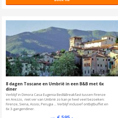
8 dagen Toscane en Umbrië in een B&B met 6x
diner
Verblijf in Dimora Casa Eugenia Bed&Breakfast tussen Firenze
en Arezzo, niet ver van Umbrië zo kan je heel veel bezoeken:
Firenze, Siena, Assisi, Perugia ... Verblijf inclusief ontbijtbuffet en
6x 3-gangendiner.
€ 595 -