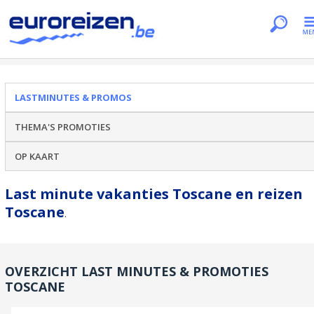
Je bent hier
Home
Lastminutes & promos
Toscane
LASTMINUTES & PROMOS
THEMA'S PROMOTIES
OP KAART
Last minute vakanties Toscane en reizen
Toscane
.
OVERZICHT LAST MINUTES & PROMOTIES
TOSCANE