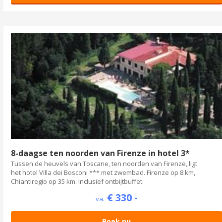
8-daagse ten noorden van Firenze in hotel 3*
Tussen de heuvels van Toscane, ten noorden van Firenze, ligt
het hotel Villa dei Bosconi *** met zwembad. Firenze op 8 km,
Chiantiregio op 35 km. Inclusief ontbijtbuffet.
€ 330 -
va.
Boek nu