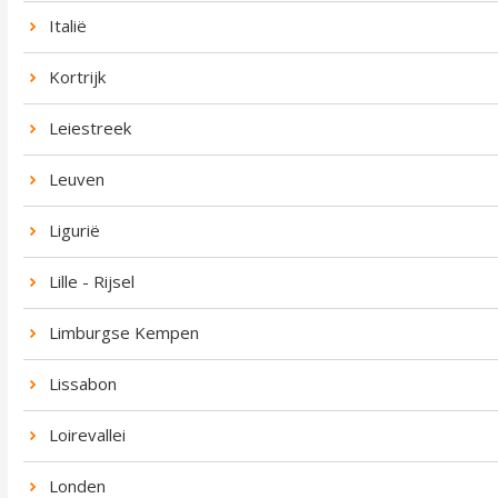
Italië
Kortrijk
Leiestreek
Leuven
Ligurië
Lille - Rijsel
Limburgse Kempen
Lissabon
Loirevallei
Londen