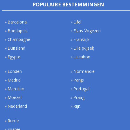
POPULAIRE BESTEMMINGEN
Barcelona
Eifel
Boedapest
Elzas-Vogezen
Champagne
Frankrijk
Duitsland
Lille (Rijsel)
Egypte
Lissabon
Londen
Normandië
Madrid
Parijs
Marokko
Portugal
Moezel
Praag
Nederland
Rijn
Rome
Spanje