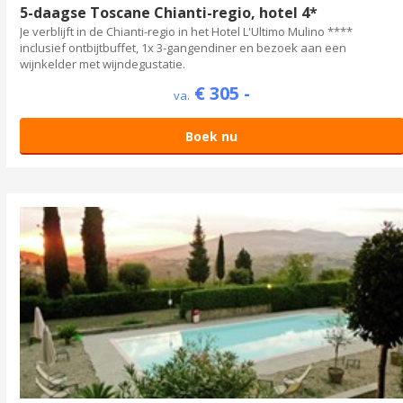
5-daagse Toscane Chianti-regio, hotel 4*
Je verblijft in de Chianti-regio in het Hotel L'Ultimo Mulino ****
inclusief ontbijtbuffet, 1x 3-gangendiner en bezoek aan een
wijnkelder met wijndegustatie.
€ 305 -
va.
Boek nu