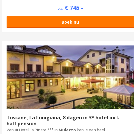
€ 745 -
va.
Boek nu
Toscane, La Lunigiana, 8 dagen in 3* hotel incl.
half pension
Vanuit Hotel La Pineta *** in
Mulazzo
kan je een heel