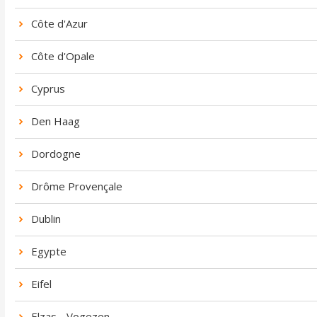
Côte d'Azur
Côte d'Opale
Cyprus
Den Haag
Dordogne
Drôme Provençale
Dublin
Egypte
Eifel
Elzas - Vogezen