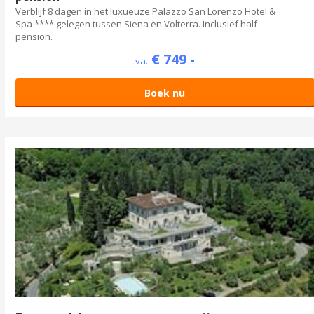
Verblijf 8 dagen in het luxueuze Palazzo San Lorenzo Hotel &
Spa **** gelegen tussen Siena en Volterra. Inclusief half
pension.
€ 749 -
va.
Boek nu