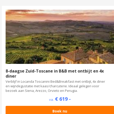
8-daagse Zuid-Toscane in B&B met ontbijt en 4x
diner
Verblijf in Locanda Toscanini Bed&Breakfast met ontbijt, 4x diner
en wijndegustatie met kaas/charcuterie. Ideaal gelegen voor
bezoek aan Siena, Arezzo, Orvieto en Perugia.
€ 619 -
va.
Boek nu