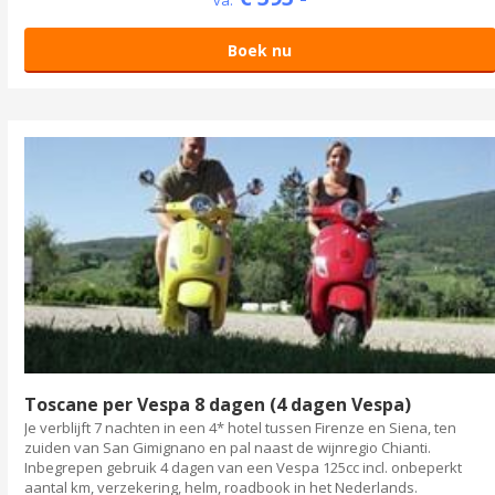
va.
Boek nu
Toscane per Vespa 8 dagen (4 dagen Vespa)
Je verblijft 7 nachten in een 4* hotel tussen Firenze en Siena, ten
zuiden van San Gimignano en pal naast de wijnregio Chianti.
Inbegrepen gebruik 4 dagen van een Vespa 125cc incl. onbeperkt
aantal km, verzekering, helm, roadbook in het Nederlands.