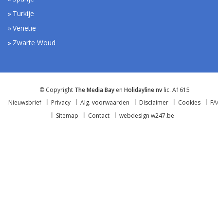
Turkije
Venetië
Zwarte Woud
© Copyright
The Media Bay
en
Holidayline nv
lic. A1615
Nieuwsbrief
Privacy
Alg. voorwaarden
Disclaimer
Cookies
F
Sitemap
Contact
webdesign w247.be