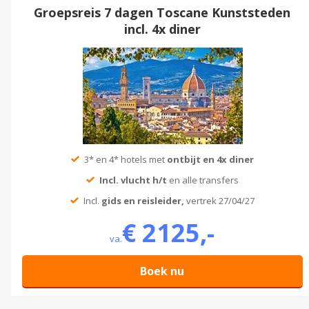
Groepsreis 7 dagen Toscane Kunststeden
incl. 4x diner
3* en 4* hotels met
ontbijt en 4x diner
Incl. vlucht h/t
en alle transfers
Incl.
gids en reisleider,
vertrek 27/04/27
€ 2125,-
va.
Boek nu