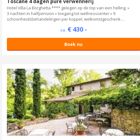
Toscane 4 dagen pure verwennerij
Hotel Villa La Borghetta **** gelegen op de top van een helling. »
3 nachten in halfpension » toegang tot wellnesscenter » 9
schoonheidsbehandelingen per koppel, welkomstgeschenk ...
€ 430 -
va.
Boek nu