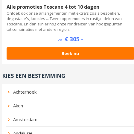
Alle promoties Toscane 4 tot 10 dagen
Ontdek ook onze arrangementen met extra's zoals bezoeken,
degustatie's, kookles ... Twee toppromoties in rustige delen van
Toscane. En dan zijn er nog onze rondreizen van hoogtepunten
tot combinaties met andere regio's.
€ 305 -
va.
Boek nu
KIES EEN BESTEMMING
Achterhoek
Aken
Amsterdam
Andalusië