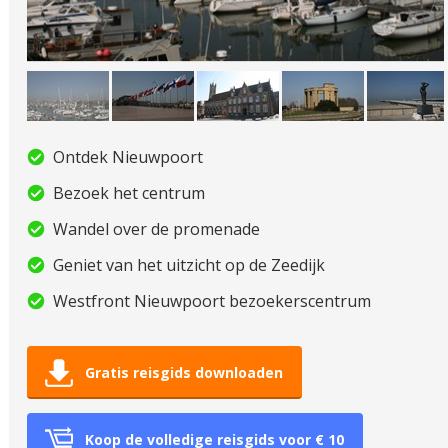
Ontdek Nieuwpoort
Bezoek het centrum
Wandel over de promenade
Geniet van het uitzicht op de Zeedijk
Westfront Nieuwpoort bezoekerscentrum
Gratis reisgids downloaden
Koop de volledige reisgids voor € 10