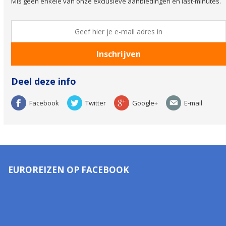
Mis geen enkele van onze exclusieve aanbiedingen en last-minutes.
Deel deze info
Facebook
Twitter
Google+
E-mail
EUROREIZEN OP FACEBOOK