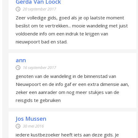
Gerda Van Loock
20 september 2017
Zeer volledige gids, goed als je op laatste moment
beslist om te vertrekken... mooie wandeling met juist
voldoende info om een indruk te krijgen van
nieuwpoort bad en stad.
ann
16 september 2017
genoten van de wandeling in de binnenstad van
Nieuwpoort en de info gaf er een extra dimensie aan,
zeker een aanrader om nog meer stukjes van de
reisgids te gebruiken
Jos Mussen
30 mei 2016
iedere kustbezoeker heeft iets aan deze gids. Je