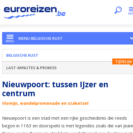
Je bent hier
Home
Regio's
Belgische kust
Nieuwpoort
MENU BELGISCHE KUST
BELGISCHE KUST
TIJDELIJK
LAST-MINUTES & PROMOS
Nieuwpoort: tussen IJzer en
centrum
Vismijn, wandelpromenade en staketsel
Nieuwpoort is een stad met een rijke geschiedenis die reeds
begon in 1163 en doorspekt is met legendes zoals die van Jean