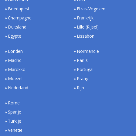
Boedapest
Elzas-Vogezen
Champagne
Frankrijk
Duitsland
Lille (Rijsel)
Egypte
Lissabon
Londen
Normandië
Madrid
Parijs
Marokko
Portugal
Moezel
Praag
Nederland
Rijn
Rome
Spanje
Turkije
Venetië