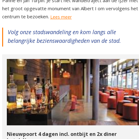
Panne en Jan Turpin. Je start het wandeltraject aan de IJzer met
het groot opgevatte monument van Albert I om vervolgens het
centrum te bezoeken.
Lees meer
Volg onze stadswandeling en kom langs alle
belangrijke bezienswaardigheden van de stad.
Nieuwpoort 4 dagen incl. ontbijt en 2x diner