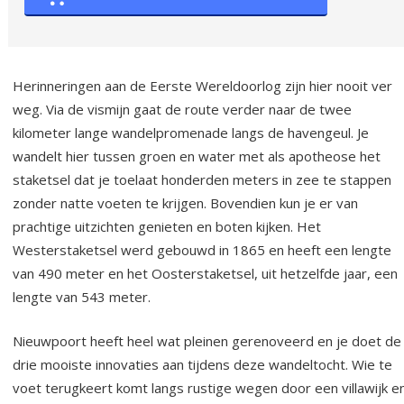
Herinneringen aan de Eerste Wereldoorlog zijn hier nooit ver
weg. Via de vismijn gaat de route verder naar de twee
kilometer lange wandelpromenade langs de havengeul. Je
wandelt hier tussen groen en water met als apotheose het
staketsel dat je toelaat honderden meters in zee te stappen
zonder natte voeten te krijgen. Bovendien kun je er van
prachtige uitzichten genieten en boten kijken. Het
Westerstaketsel werd gebouwd in 1865 en heeft een lengte
van 490 meter en het Oosterstaketsel, uit hetzelfde jaar, een
lengte van 543 meter.
Nieuwpoort heeft heel wat pleinen gerenoveerd en je doet de
drie mooiste innovaties aan tijdens deze wandeltocht. Wie te
voet terugkeert komt langs rustige wegen door een villawijk e