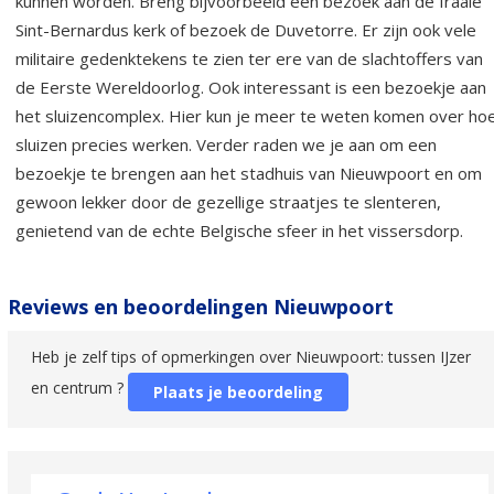
kunnen worden. Breng bijvoorbeeld een bezoek aan de fraaie
Sint-Bernardus kerk of bezoek de Duvetorre. Er zijn ook vele
militaire gedenktekens te zien ter ere van de slachtoffers van
de Eerste Wereldoorlog. Ook interessant is een bezoekje aan
het sluizencomplex. Hier kun je meer te weten komen over ho
sluizen precies werken. Verder raden we je aan om een
bezoekje te brengen aan het stadhuis van Nieuwpoort en om
gewoon lekker door de gezellige straatjes te slenteren,
genietend van de echte Belgische sfeer in het vissersdorp.
Reviews en beoordelingen Nieuwpoort
Heb je zelf tips of opmerkingen over Nieuwpoort: tussen IJzer
en centrum ?
Plaats je beoordeling