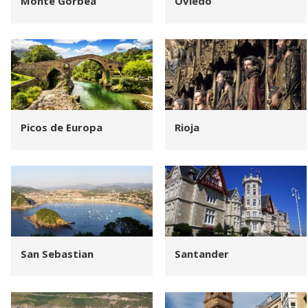
Monte Gorbea
Oviedo
Picos de Europa
Rioja
San Sebastian
Santander