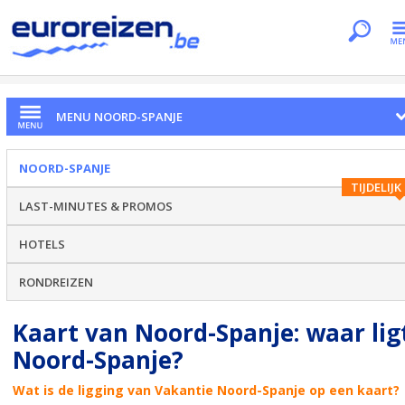
Je bent hier
Home
Regio's
Noord-Spanje
Ligging
MENU NOORD-SPANJE
NOORD-SPANJE
TIJDELIJK
LAST-MINUTES & PROMOS
HOTELS
RONDREIZEN
Kaart van Noord-Spanje: waar lig
Noord-Spanje?
Wat is de ligging van Vakantie Noord-Spanje op een kaart?