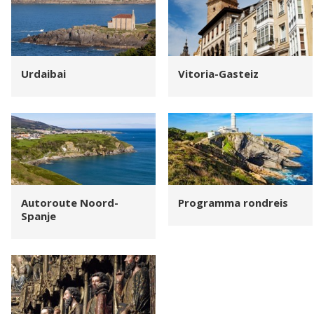
Urdaibai
Vitoria-Gasteiz
Autoroute Noord-
Programma rondreis
Spanje