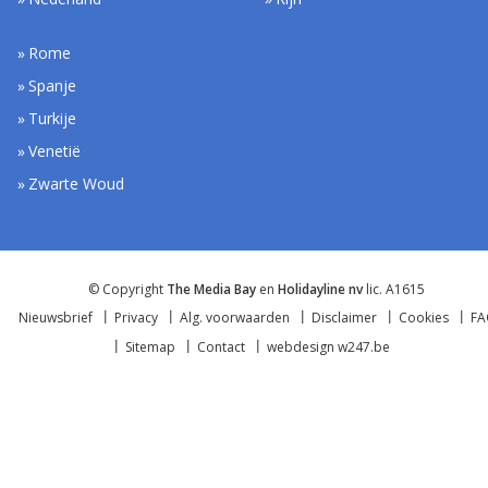
Rome
Spanje
Turkije
Venetië
Zwarte Woud
© Copyright
The Media Bay
en
Holidayline nv
lic. A1615
Nieuwsbrief
Privacy
Alg. voorwaarden
Disclaimer
Cookies
F
Sitemap
Contact
webdesign w247.be