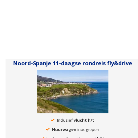
Noord-Spanje 11-daagse rondreis fly&drive
Inclusief
vlucht h/t
Huurwagen
inbegrepen