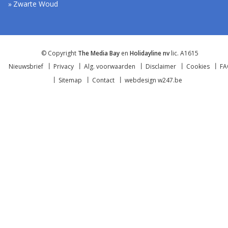
Zwarte Woud
© Copyright
The Media Bay
en
Holidayline nv
lic. A1615
Nieuwsbrief
Privacy
Alg. voorwaarden
Disclaimer
Cookies
F
Sitemap
Contact
webdesign w247.be