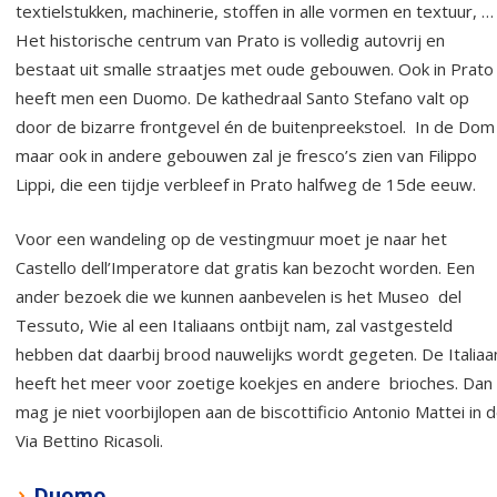
textielstukken, machinerie, stoffen in alle vormen en textuur, …
Het historische centrum van Prato is volledig autovrij en
bestaat uit smalle straatjes met oude gebouwen. Ook in Prato
heeft men een Duomo. De kathedraal Santo Stefano valt op
door de bizarre frontgevel én de buitenpreekstoel. In de Dom
maar ook in andere gebouwen zal je fresco’s zien van Filippo
Lippi, die een tijdje verbleef in Prato halfweg de 15de eeuw.
Voor een wandeling op de vestingmuur moet je naar het
Castello dell’Imperatore dat gratis kan bezocht worden. Een
ander bezoek die we kunnen aanbevelen is het Museo del
Tessuto, Wie al een Italiaans ontbijt nam, zal vastgesteld
hebben dat daarbij brood nauwelijks wordt gegeten. De Italiaa
heeft het meer voor zoetige koekjes en andere brioches. Dan
mag je niet voorbijlopen aan de biscottificio Antonio Mattei in 
Via Bettino Ricasoli.
Duomo