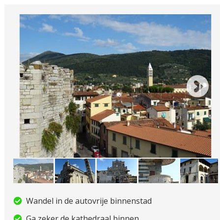
Wandel in de autovrije binnenstad
Ga zeker de kathedraal binnen