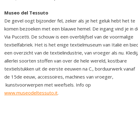
Museo del Tessuto
De gevel oogt bijzonder fel, zeker als je het geluk hebt het te
komen bezoeken met een blauwe hemel. De ingang vind je in d
Via Puccetti. De schouw is een overblijfsel van de voormalige
textielfabriek. Het is het enige textielmuseum van Italië en bie
een overzicht van de textielindustrie, van vroeger als nu. Kledij
allerlei soorten stoffen van over de hele wereld, kostbare
textielstukken uit de eerste eeuwen na C., borduurwerk vanaf
de 15de eeuw, accessoires, machines van vroeger,
kunstvoorwerpen met weefsels. Info op
www.museodeltessuto.it
.