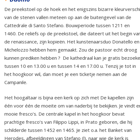
De preekstoel op de hoek en het enigszins bizarre kleurverschi
van de stenen vallen meteen op aan de buitengevel van de
Cattedrale di Santo Stefano. Bouwperiode tussen 1211 en
1460. De reliëfs op de preekstoel, die dateert uit het begin va
de renaissance, zijn kopieën. Het kunstenaarsduo Donatello en
Michelozzo hebben hem gemaakt. Zou de pastoor echt droog
kunnen prediken hebben ? De kathedraal kan je gratis bezoek
tussen 10 en 13.00 u en tussen 14 en 17.00 u. Tenzij je tot in
het hoogkoor wil, dan moet je een ticketje nemen aan de
Campanile.
Het hoogaltaar is bijna een kerk op zich met De kapellen zijn
één voor één de moeite om van naderbij te bekijken. Je vindt e
mooie fresco’s. De centrale kapel in het hoogkoor bevat
prachtige fresco’s van Filippo Lippi, in Prato geboren, die hij
schilderde tussen 1452 en 1465. Je ziet o.a. het Banket van
Herodes, afbeeldingen van Stefano (l), naar wie de kerk is