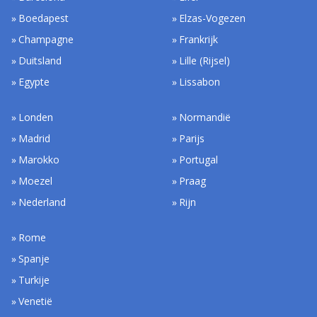
Boedapest
Elzas-Vogezen
Champagne
Frankrijk
Duitsland
Lille (Rijsel)
Egypte
Lissabon
Londen
Normandië
Madrid
Parijs
Marokko
Portugal
Moezel
Praag
Nederland
Rijn
Rome
Spanje
Turkije
Venetië