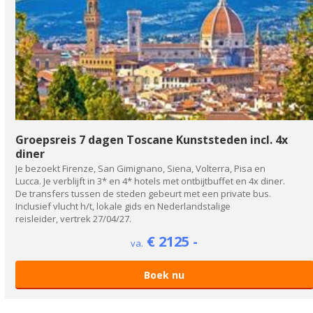
Groepsreis 7 dagen Toscane Kunststeden incl. 4x
diner
Je bezoekt Firenze, San Gimignano, Siena, Volterra, Pisa en
Lucca. Je verblijft in 3* en 4* hotels met ontbijtbuffet en 4x diner.
De transfers tussen de steden gebeurt met een private bus.
Inclusief vlucht h/t, lokale gids en Nederlandstalige
reisleider, vertrek 27/04/27.
€ 2125 -
va.
Boek nu