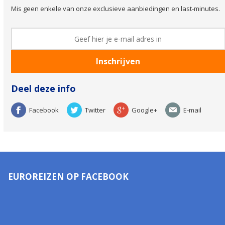
Mis geen enkele van onze exclusieve aanbiedingen en last-minutes.
Deel deze info
Facebook
Twitter
Google+
E-mail
EUROREIZEN OP FACEBOOK