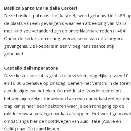
Basilica Santa Maria delle Carceri
Deze basiliek, pal naast het kasteel, werd gebouwd in 1486 o
de plaats van een gevangenis waar een afbeelding van Maria
met Kind zou veranderd zijn op onverklaarbare reden (1484).
Onder de kerk zitten er nog overblijfselen van de vroegere
gevangenis. De koepel is in een vroeg renaissance stijl
gebouwd.
Castello dell’Imperatore
Deze keizersburcht is gratis te bezoeken, dagelijks tussen 10
en 16.00 u behalve op dinsdag. Bemerk het verschil in de toren
aan de zijde van het plein. De middelste (zonder kantelen)
hebben bijna zeker toebehoord aan een ouder kasteel. Via een
trap kan je naar een hoektoren waar je een rondgang op de
middeleeuwse vestingmuur kan afstappen. Het werd gebouw
omdat langs hier de hoofdwegen van Zuid-Italië (Apulië en
Sicilië) naar Duitsland liepen.