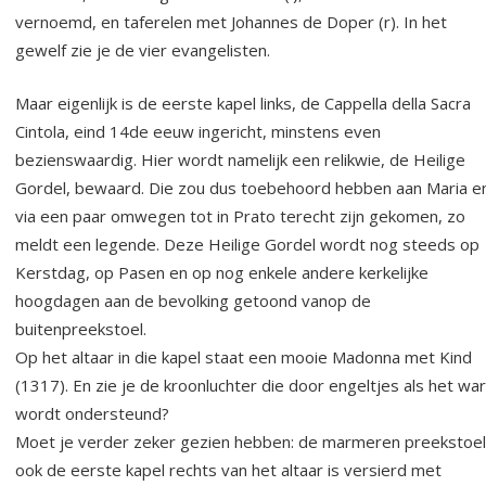
vernoemd, en taferelen met Johannes de Doper (r). In het
gewelf zie je de vier evangelisten.
Maar eigenlijk is de eerste kapel links, de Cappella della Sacra
Cintola, eind 14de eeuw ingericht, minstens even
bezienswaardig. Hier wordt namelijk een relikwie, de Heilige
Gordel, bewaard. Die zou dus toebehoord hebben aan Maria e
via een paar omwegen tot in Prato terecht zijn gekomen, zo
meldt een legende. Deze Heilige Gordel wordt nog steeds op
Kerstdag, op Pasen en op nog enkele andere kerkelijke
hoogdagen aan de bevolking getoond vanop de
buitenpreekstoel.
Op het altaar in die kapel staat een mooie Madonna met Kind
(1317). En zie je de kroonluchter die door engeltjes als het wa
wordt ondersteund?
Moet je verder zeker gezien hebben: de marmeren preekstoel
ook de eerste kapel rechts van het altaar is versierd met