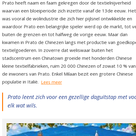
Prato heeft naam en faam gekregen door de textielnijverheid
waarvan een bloeiperiode zich inzette vanaf de 13de eeuw. Het
was vooral de wolindustrie die zich hier pijlsnel ontwikkelde en
waardoor Prato een belangrijke speler werd op de markt, tot v
buiten de grenzen en tot halfweg de vorige eeuw. Maar dan
kwamen in Prato de Chinezen langs met productie van goedkop
textielgoederen. In zoverre dat weliswaar buiten het
stadscentrum een Chinatown groeide met honderden Chinese
kleine textielfabrieken, ruim 20 000 Chinezen of zowat 10 % van
de inwoners van Prato. Enkel Milaan bezit een grotere Chinese
populatie in Italië.
Lees meer
Prato leent zich voor een gezellige daguitstap met vo
elk wat wils.