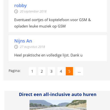
robby
20 september 2018
Eventueel oortjes of koptelefoon voor GSM &
opladen leuke muziek op GSM
Nijns An
27 augustus 2018
Heel praktische en volledige lijst. Dank u
Pagina:
1
2
3
4
5
...
Direct een all-inclusive auto huren