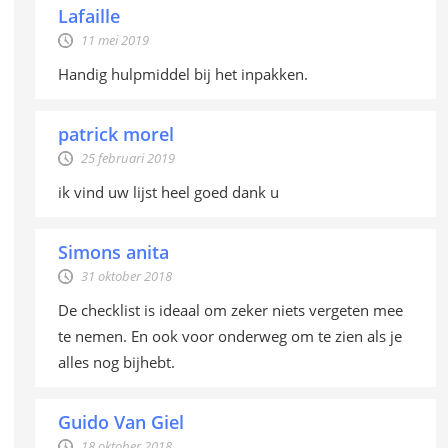
Lafaille
11 mei 2019
Handig hulpmiddel bij het inpakken.
patrick morel
25 februari 2019
ik vind uw lijst heel goed dank u
Simons anita
31 oktober 2018
De checklist is ideaal om zeker niets vergeten mee
te nemen. En ook voor onderweg om te zien als je
alles nog bijhebt.
Guido Van Giel
18 oktober 2018