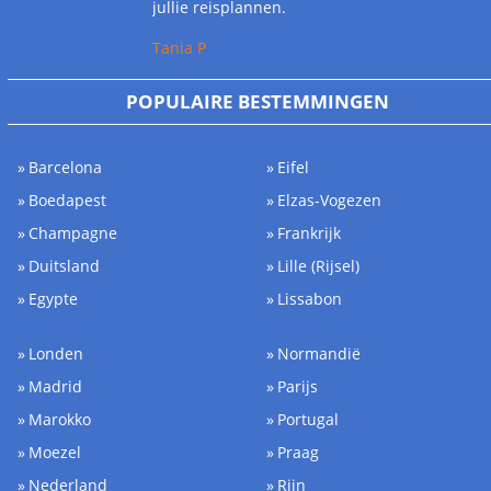
jullie reisplannen.
Tania P
POPULAIRE BESTEMMINGEN
Barcelona
Eifel
Boedapest
Elzas-Vogezen
Champagne
Frankrijk
Duitsland
Lille (Rijsel)
Egypte
Lissabon
Londen
Normandië
Madrid
Parijs
Marokko
Portugal
Moezel
Praag
Nederland
Rijn