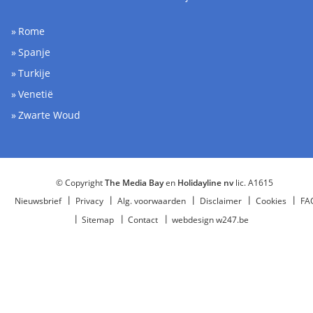
Rome
Spanje
Turkije
Venetië
Zwarte Woud
© Copyright
The Media Bay
en
Holidayline nv
lic. A1615
Nieuwsbrief
Privacy
Alg. voorwaarden
Disclaimer
Cookies
FA
Sitemap
Contact
webdesign w247.be