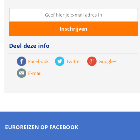
Deel deze info
Facebook
Twitter
Google+
E-mail
EUROREIZEN OP FACEBOOK