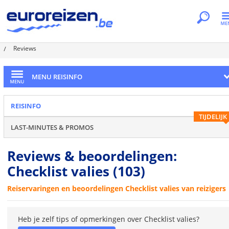
Je bent hier
Home
Dossiers
Reisinfo
Checklist valies
Reviews
MENU REISINFO
REISINFO
TIJDELIJK
LAST-MINUTES & PROMOS
Reviews & beoordelingen:
Checklist valies
(103)
Reiservaringen en beoordelingen Checklist valies van reizigers
Heb je zelf tips of opmerkingen over Checklist valies?