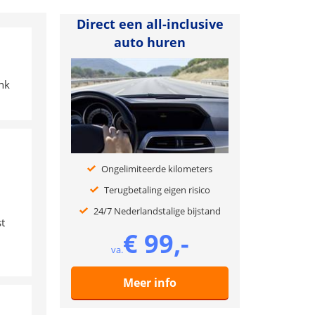
Direct een all-inclusive
auto huren
ank
Ongelimiteerde kilometers
Terugbetaling eigen risico
24/7 Nederlandstalige bijstand
t
€ 99,-
va.
Meer info