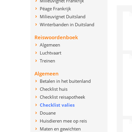
Milieuvignet Frankrijk
Péage Frankrijk
Milieuvignet Duitsland
Winterbanden in Duitsland
Reiswoordenboek
Algemeen
Luchtvaart
Treinen
Algemeen
Betalen in het buitenland
Checklist huis
Checklist reisapotheek
Checklist valies
Douane
Huisdieren mee op reis
Maten en gewichten