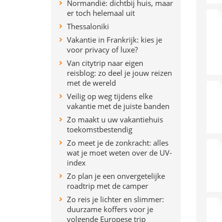
Normandië: dichtbij huis, maar
er toch helemaal uit
Thessaloniki
Vakantie in Frankrijk: kies je
voor privacy of luxe?
Van citytrip naar eigen
reisblog: zo deel je jouw reizen
met de wereld
Veilig op weg tijdens elke
vakantie met de juiste banden
Zo maakt u uw vakantiehuis
toekomstbestendig
Zo meet je de zonkracht: alles
wat je moet weten over de UV-
index
Zo plan je een onvergetelijke
roadtrip met de camper
Zo reis je lichter en slimmer:
duurzame koffers voor je
volgende Europese trip