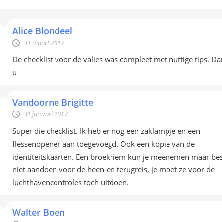
Alice Blondeel
31 maart 2017
De checklist voor de valies was compleet met nuttige tips. D
u
Vandoorne Brigitte
31 januari 2017
Super die checklist. Ik heb er nog een zaklampje en een
flessenopener aan toegevoegd. Ook een kopie van de
identiteitskaarten. Een broekriem kun je meenemen maar bes
niet aandoen voor de heen-en terugreis, je moet ze voor de
luchthavencontroles toch uitdoen.
Walter Boen