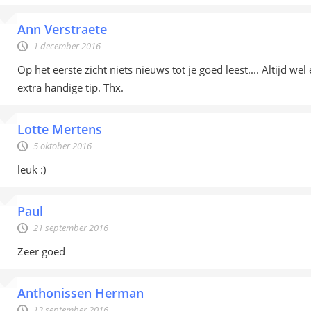
Ann Verstraete
1 december 2016
Op het eerste zicht niets nieuws tot je goed leest.... Altijd wel
extra handige tip. Thx.
Lotte Mertens
5 oktober 2016
leuk :)
Paul
21 september 2016
Zeer goed
Anthonissen Herman
13 september 2016