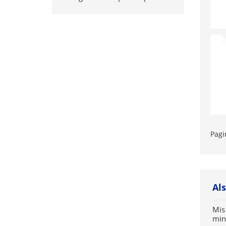
Pagi
Al
Mis
min