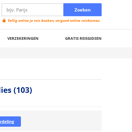
Vellig online je reis boeken, vergund online reisbureau
VERZEKERINGEN
GRATIS REISGIDSEN
ies
(103)
rdeling