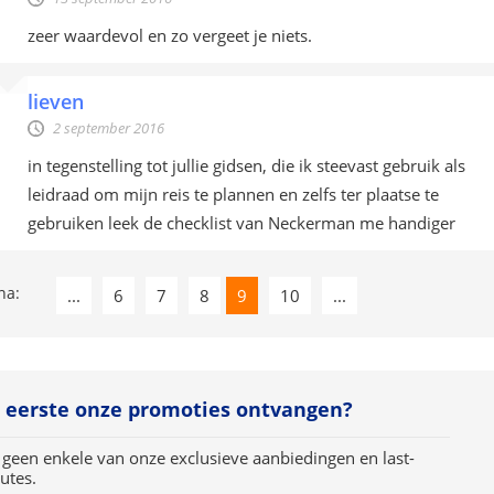
zeer waardevol en zo vergeet je niets.
lieven
2 september 2016
in tegenstelling tot jullie gidsen, die ik steevast gebruik als
leidraad om mijn reis te plannen en zelfs ter plaatse te
gebruiken leek de checklist van Neckerman me handiger
na:
...
6
7
8
9
10
...
s eerste onze promoties ontvangen?
 geen enkele van onze exclusieve aanbiedingen en last-
utes.