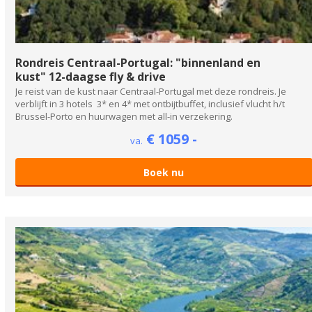
Rondreis Centraal-Portugal: "binnenland en
kust" 12-daagse fly & drive
Je reist van de kust naar Centraal-Portugal met deze rondreis. Je
verblijft in 3 hotels 3* en 4* met ontbijtbuffet, inclusief vlucht h/t
Brussel-Porto en huurwagen met all-in verzekering.
€ 1059 -
va.
Boek nu