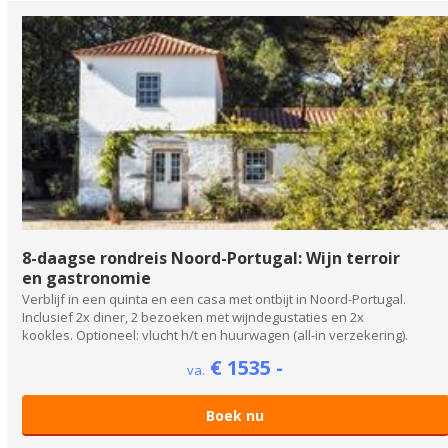
8-daagse rondreis Noord-Portugal: Wijn terroir
en gastronomie
Verblijf in een quinta en een casa met ontbijt in Noord-Portugal.
Inclusief 2x diner, 2 bezoeken met wijndegustaties en 2x
kookles. Optioneel: vlucht h/t en huurwagen (all-in verzekering).
€ 1535 -
va.
Boek nu