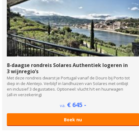
8-daagse rondreis Solares Authentiek logeren in
3 wijnregio’s
Met deze rondreis dwarst je Portugal vanaf de Douro bij Porto tot
diep in de Alentejo. Verblijf in landhuizen van Solares met ontbijt
en inclusief 3 degustaties. Optioneel: vlucht h/t en huurwagen
(all-in verzekering)
€ 645 -
va.
Boek nu