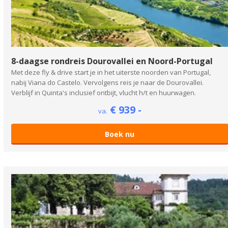
8-daagse rondreis Dourovallei en Noord-Portugal
Met deze fly & drive start je in het uiterste noorden van Portugal,
nabij Viana do Castelo. Vervolgens reis je naar de Dourovallei.
Verblijf in Quinta's inclusief ontbijt, vlucht h/t en huurwagen.
€ 939 -
va.
Boek nu