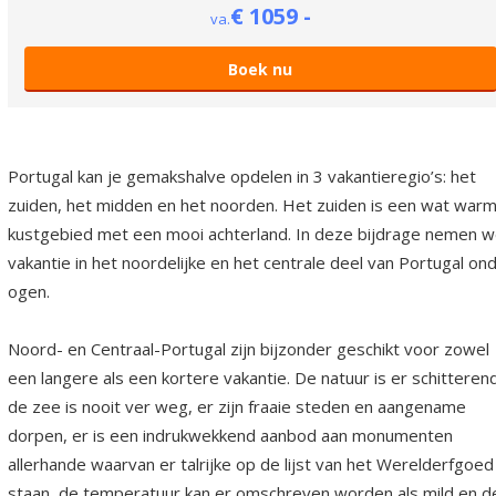
€ 1059 -
va.
Boek nu
Portugal kan je gemakshalve opdelen in 3 vakantieregio’s: het
zuiden, het midden en het noorden. Het zuiden is een wat war
kustgebied met een mooi achterland. In deze bijdrage nemen 
vakantie in het noordelijke en het centrale deel van Portugal on
ogen.
Noord- en Centraal-Portugal zijn bijzonder geschikt voor zowel
een langere als een kortere vakantie. De natuur is er schitteren
de zee is nooit ver weg, er zijn fraaie steden en aangename
dorpen, er is een indrukwekkend aanbod aan monumenten
allerhande waarvan er talrijke op de lijst van het Werelderfgoed
staan, de temperatuur kan er omschreven worden als mild en d