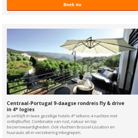
Boek nu
Centraal-Portugal 9-daagse rondreis fly & drive
in 4* logies
Je verblijft in twee gezellige hotels 4* telkens 4 nachten met
ontbijtbuffet. Combinatie van rust, natuur en top
bezienswaardigheden. Ook vluchten Brussel-Lissabon en
huurauto all-in verzekering inbegrepen.