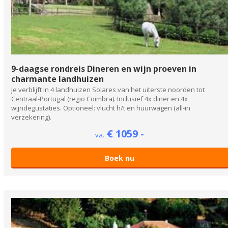
9-daagse rondreis Dineren en wijn proeven in
charmante landhuizen
Je verblijft in 4 landhuizen Solares van het uiterste noorden tot
Centraal-Portugal (regio Coimbra). Inclusief 4x diner en 4x
wijndegustaties. Optioneel: vlucht h/t en huurwagen (all-in
verzekering).
€ 1059 -
va.
Boek nu