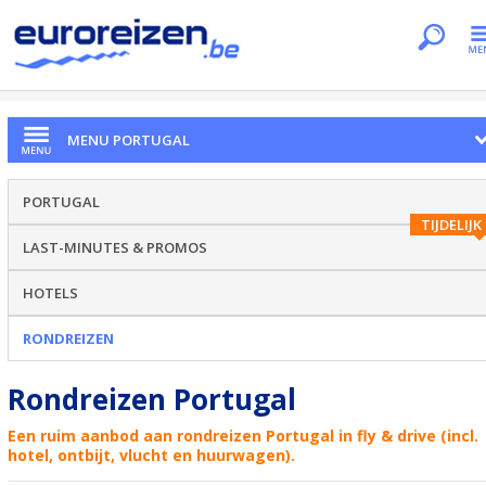
Je bent hier
Home
Landen
Portugal
Rondreizen
MENU PORTUGAL
PORTUGAL
TIJDELIJK
LAST-MINUTES & PROMOS
HOTELS
RONDREIZEN
Rondreizen Portugal
Een ruim aanbod aan rondreizen Portugal in fly & drive (incl.
hotel, ontbijt, vlucht en huurwagen).