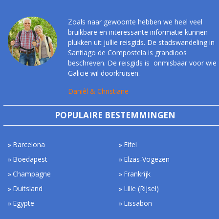
Zoals naar gewoonte hebben we heel veel
bruikbare en interessante informatie kunnen
plukken uit jullie reisgids. De stadswandeling in
Santiago de Compostela is grandioos
beschreven. De reisgids is onmisbaar voor wie
Galicië wil doorkruisen.
Daniêl & Christiane
POPULAIRE BESTEMMINGEN
Barcelona
Eifel
Boedapest
Elzas-Vogezen
Champagne
Frankrijk
Duitsland
Lille (Rijsel)
Egypte
Lissabon