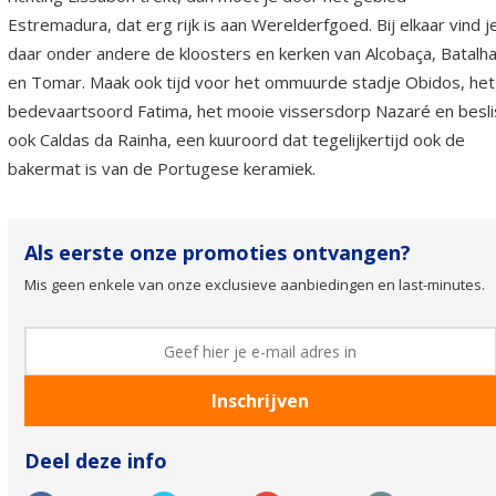
Estremadura, dat erg rijk is aan Werelderfgoed. Bij elkaar vind j
daar onder andere de kloosters en kerken van Alcobaça, Batalh
en Tomar. Maak ook tijd voor het ommuurde stadje Obidos, het
bedevaartsoord Fatima, het mooie vissersdorp Nazaré en besli
ook Caldas da Rainha, een kuuroord dat tegelijkertijd ook de
bakermat is van de Portugese keramiek.
Als eerste onze promoties ontvangen?
Mis geen enkele van onze exclusieve aanbiedingen en last-minutes.
Deel deze info