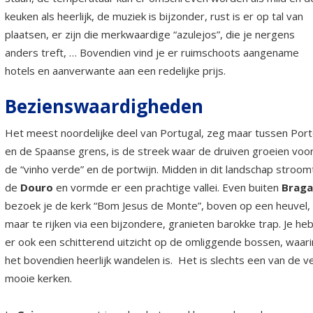
keuken als heerlijk, de muziek is bijzonder, rust is er op tal van
plaatsen, er zijn die merkwaardige “azulejos”, die je nergens
anders treft, … Bovendien vind je er ruimschoots aangename
hotels en aanverwante aan een redelijke prijs.
Bezienswaardigheden
Het meest noordelijke deel van Portugal, zeg maar tussen Por
en de Spaanse grens, is de streek waar de druiven groeien voo
de “vinho verde” en de portwijn. Midden in dit landschap stroom
de
Douro
en vormde er een prachtige vallei. Even buiten
Braga
bezoek je de kerk “Bom Jesus de Monte”, boven op een heuvel,
maar te rijken via een bijzondere, granieten barokke trap. Je he
er ook een schitterend uitzicht op de omliggende bossen, waari
het bovendien heerlijk wandelen is. Het is slechts een van de v
mooie kerken.