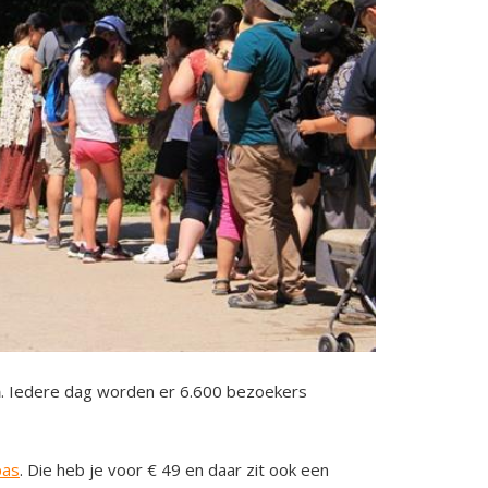
n
. Iedere dag worden er 6.600 bezoekers
pas
. Die heb je voor € 49 en daar zit ook een