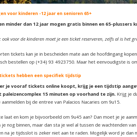
en voor kinderen -12 jaar en senioren 65+
en minder dan 12 jaar mogen gratis binnen en 65-plussers k
 ook voor de kinderen moet je een ticket reserveren, zelfs al is het gra
orten tickets kan je in bescheiden mate aan de hoofdingang kopen 
isch bestellen op (+34) 93 4923750. Maar het eenvoudigste is 
tickets hebben een specifiek tijdstip
r je vooraf tickets online koopt, krijg je een tijdstip aa
t paleizencomplex 15 minuten op voorhand te zijn.
Krijg je 
 aanmelden bij de entree van Palacios Nacaries om 9u15.
te laat en kom je bijvoorbeeld om 9u45 aan? Dan moet je je aanm
 je nog binnen, maar dan sta je wel al tussen de wachtenden van h
en na je tijdsslot is zeker niet aan te raden. Mogelijk word je dan