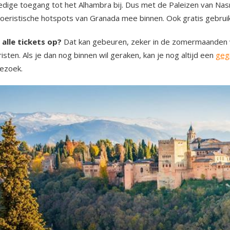
ledige toegang tot het Alhambra bij. Dus met de Paleizen van Nas
toeristische hotspots van Granada mee binnen. Ook gratis gebrui
n alle tickets op?
Dat kan gebeuren, zeker in de zomermaanden 
isten. Als je dan nog binnen wil geraken, kan je nog altijd een
geg
bezoek.