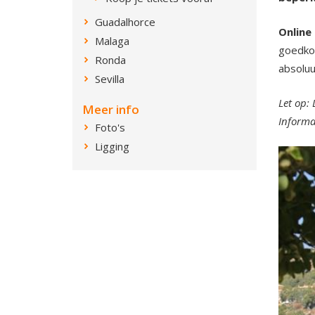
Guadalhorce
Online 
Malaga
goedkoo
Ronda
absoluu
Sevilla
Let op: 
Meer info
Informat
Foto's
Ligging