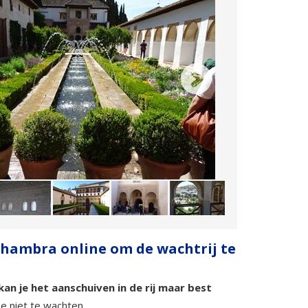
Alhambra online om de wachtrij te
an je het aanschuiven in de rij maar best
se niet te wachten.