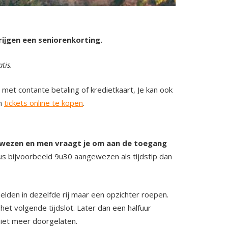
rijgen een seniorenkorting.
tis.
met contante betaling of kredietkaart, Je kan ook
om
tickets online te kopen
.
ngewezen en men vraagt je om aan de toegang
dus bijvoorbeeld 9u30 aangewezen als tijdstip dan
elden in dezelfde rij maar een opzichter roepen.
et volgende tijdslot. Later dan een halfuur
 niet meer doorgelaten.