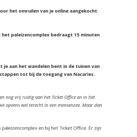
oor het omruilen van je online aangekocht
ot het paleizencomplex bedraagt 15 minuten
at je aan het wandelen bent in de tuinen van
stappen tot bij de toegang van Nacaries.
n nog vrij rustig aan het Ticket Office en in het
 we opeens wel terecht in een mensenzee. Maar dan
paleizencomplex en bij het Ticket Office. Er zijn