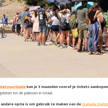
GetyourGuide
kan je 3 maanden vooraf je tickets aankope
elaten tot de paleizen in totaal.
 andere optie is om gebruik te maken van de
Granada Stads