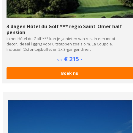
3 dagen Hôtel du Golf *** regio Saint-Omer half
pension
In het Hôtel du Golf *** kan je genieten van rust in een mooi
decor. Ideaal ligging voor uitstappen zoals o.m. La Coupole.
Inclusief (2x) ontbijtbuffet en 2x 3-gangendiner.
€ 215 -
va.
Boek nu