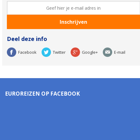
Deel deze info
Facebook
Twitter
Google+
E-mail
EUROREIZEN OP FACEBOOK