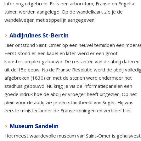
later nog uitgebreid. Er is een arboretum, Franse en Engelse
tuinen werden aangelegd. Op de wandelkaart zie je de
wandelwegen met stippellijn aangegeven.
Abdijruïnes St-Bertin
Hier ontstond Saint-Omer op een heuvel temidden een moeras
Eerst stond er een kapel en later werd er een groot
kloostercomplex gebouwd. De restanten van de abdij dateren
uit de 15e eeuw. Na de Franse Revolutie werd de abdij volledi
afgebroken (1830) en met de stenen werd ondermeer het
stadhuis gebouwd. Nu krijg je via de informatiepanelen een
goede indruk hoe de abdij er vroeger heeft uitgezien. Op het
plein voor de abdij zie je een standbeeld van Suger. Hij was
eerste minister onder de Franse koningen en verbleef hier.
Museum Sandelin
Het meest waardevolle museum van Saint-Omer is gehuisvest