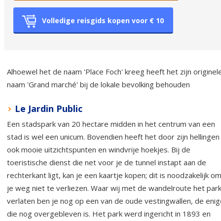
Volledige reisgids kopen voor € 10
Alhoewel het de naam 'Place Foch' kreeg heeft het zijn originel
naam 'Grand marché' bij de lokale bevolking behouden
Le Jardin Public
Een stadspark van 20 hectare midden in het centrum van een
stad is wel een unicum. Bovendien heeft het door zijn hellingen
ook mooie uitzichtspunten en windvrije hoekjes. Bij de
toeristische dienst die net voor je de tunnel instapt aan de
rechterkant ligt, kan je een kaartje kopen; dit is noodzakelijk o
je weg niet te verliezen. Waar wij met de wandelroute het par
verlaten ben je nog op een van de oude vestingwallen, de enig
die nog overgebleven is. Het park werd ingericht in 1893 en