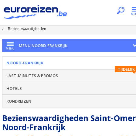
Je bent hier
Home
Regio's
Noord-Frankrijk
Saint-omer
Bezienswaardigheden
MENU NOORD-FRANKRIJK
NOORD-FRANKRIJK
TIJDELIJK
LAST-MINUTES & PROMOS
HOTELS
RONDREIZEN
Bezienswaardigheden Saint-Omer
Noord-Frankrijk