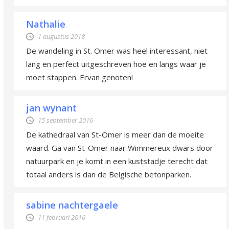
Nathalie
1 augustus 2018
De wandeling in St. Omer was heel interessant, niet
lang en perfect uitgeschreven hoe en langs waar je
moet stappen. Ervan genoten!
jan wynant
15 september 2016
De kathedraal van St-Omer is meer dan de moeite
waard. Ga van St-Omer naar Wimmereux dwars door
natuurpark en je komt in een kuststadje terecht dat
totaal anders is dan de Belgische betonparken.
sabine nachtergaele
11 februari 2016