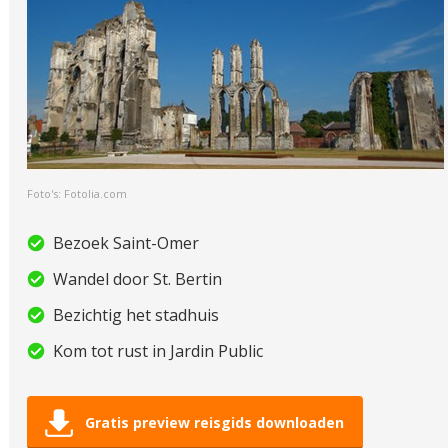
Foto's: Fotolia.com
Bezoek Saint-Omer
Wandel door St. Bertin
Bezichtig het stadhuis
Kom tot rust in Jardin Public
Gratis preview reisgids downloaden