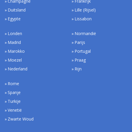
Champagne
Frankrijk
Duitsland
Lille (Rijsel)
Egypte
Lissabon
Londen
Normandië
Madrid
Parijs
Marokko
Portugal
Moezel
Praag
Nederland
Rijn
Rome
Spanje
Turkije
Venetië
Zwarte Woud