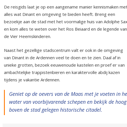
De reisgids laat je op een aangename manier kennismaken me
alles wat Dinant en omgeving te bieden heeft. Breng een
bezoekje aan de stad met het voormalige huis van Adolphe Sa
en kom alles te weten over het Ros Beiaard en de legende van
de Vier Heemskinderen.
Naast het gezellige stadscentrum valt er ook in de omgeving
van Dinant in de Ardennen veel te doen en te zien. Daal af in
unieke grotten, bezoek eeuwenoude kastelen en proef er van
ambachtelijke trappistenbieren en karaktervolle abdij kazen
tijdens je vakantie Ardennen.
Geniet op de oevers van de Maas met je voeten in he
water van voorbijvarende schepen en bekijk de hoog
boven de stad gelegen historische citadel.