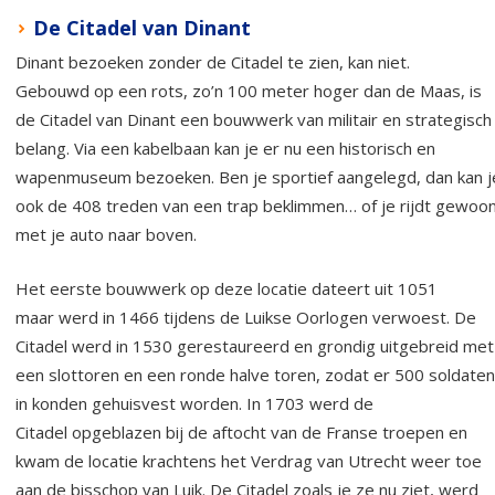
De Citadel van Dinant
Dinant bezoeken zonder de Citadel te zien, kan niet.
Gebouwd op een rots, zo’n 100 meter hoger dan de Maas, is
de Citadel van Dinant een bouwwerk van militair en strategisch
belang. Via een kabelbaan kan je er nu een historisch en
wapenmuseum bezoeken. Ben je sportief aangelegd, dan kan j
ook de 408 treden van een trap beklimmen… of je rijdt gewoo
met je auto naar boven.
Het eerste bouwwerk op deze locatie dateert uit 1051
maar werd in 1466 tijdens de Luikse Oorlogen verwoest. De
Citadel werd in 1530 gerestaureerd en grondig uitgebreid met
een slottoren en een ronde halve toren, zodat er 500 soldaten
in konden gehuisvest worden. In 1703 werd de
Citadel opgeblazen bij de aftocht van de Franse troepen en
kwam de locatie krachtens het Verdrag van Utrecht weer toe
aan de bisschop van Luik. De Citadel zoals je ze nu ziet, werd