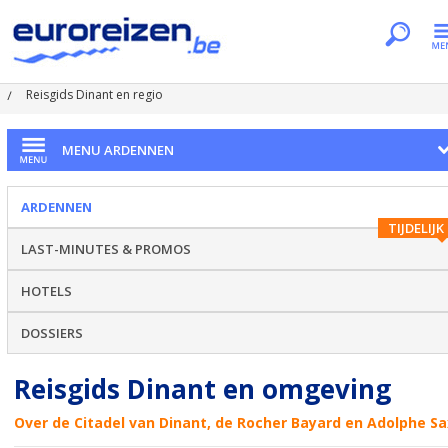
Je bent hier
Home
Regio's
Ardennen
Reisgids Dinant en regio
MENU ARDENNEN
ARDENNEN
TIJDELIJK
LAST-MINUTES & PROMOS
HOTELS
DOSSIERS
Reisgids Dinant en omgeving
Over de Citadel van Dinant, de Rocher Bayard en Adolphe Sa