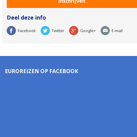
Deel deze info
Facebook
Twitter
Google+
E-mail
EUROREIZEN OP FACEBOOK