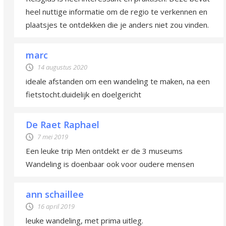
heel nuttige informatie om de regio te verkennen en
plaatsjes te ontdekken die je anders niet zou vinden.
marc
14 augustus 2020
ideale afstanden om een wandeling te maken, na een
fietstocht.duidelijk en doelgericht
De Raet Raphael
7 mei 2019
Een leuke trip Men ontdekt er de 3 museums
Wandeling is doenbaar ook voor oudere mensen
ann schaillee
16 april 2019
leuke wandeling, met prima uitleg.