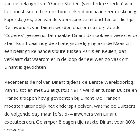
van de belangrijkste ‘Goede Steden’ (versterkte steden) van
het prinsbisdom Luik en stond bekend om haar zeer deskundig
koperslagers, één van de voornaamste ambachten uit die tijd.
De inwoners van Dinant worden daarom nu nog steeds
‘Copères’ genoemd. Dit maakte Dinant dan ook een welvarend
stad. Komt daar nog de strategische ligging aan de Maas bij,
een belangrijke handelsroute tussen Parijs en Keulen, dan
verklaart dat waarom er in de loop der eeuwen zo vaak om
Dinant is gevochten.
Recenter is de rol van Dinant tijdens de Eerste Wereldoorlog.
Van 15 tot en met 22 augustus 1914 werd er tussen Duitse en
Franse troepen hevig gevochten bij Dinant. De Fransen
moesten uiteindelijk het onderspit delven, waarna de Duitsers
de volgende dag maar liefst 674 inwoners van Dinant
executeerden. Op amper 8 dagen tijd raakte Dinant voor 80%
verwoest.