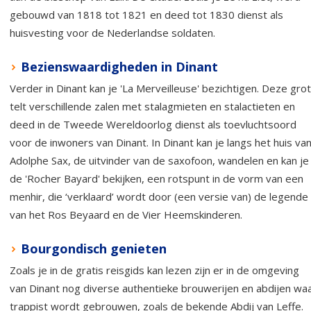
gebouwd van 1818 tot 1821 en deed tot 1830 dienst als
huisvesting voor de Nederlandse soldaten.
Bezienswaardigheden in Dinant
Verder in Dinant kan je 'La Merveilleuse' bezichtigen. Deze grot
telt verschillende zalen met stalagmieten en stalactieten en
deed in de Tweede Wereldoorlog dienst als toevluchtsoord
voor de inwoners van Dinant. In Dinant kan je langs het huis va
Adolphe Sax, de uitvinder van de saxofoon, wandelen en kan je
de 'Rocher Bayard' bekijken, een rotspunt in de vorm van een
menhir, die ‘verklaard’ wordt door (een versie van) de legende
van het Ros Beyaard en de Vier Heemskinderen.
Bourgondisch genieten
Zoals je in de gratis reisgids kan lezen zijn er in de omgeving
van Dinant nog diverse authentieke brouwerijen en abdijen wa
trappist wordt gebrouwen, zoals de bekende Abdij van Leffe.