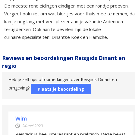
De meeste rondleidingen eindigen met een rondje proeven.
Vergeet ook niet om wat biertjes voor thuis mee te nemen, da
kan je nog lang met veel plezier aan je vakantie Ardennen
terugdenken. Ook aan te bevelen zijn de lokale
culinaire specialiteiten: Dinantse Koek en Flamiche.
Reviews en beoordelingen Reisgids Dinant en
regio
Heb je zelf tips of opmerkingen over Reisgids Dinant en
omgeving?
Plaats je beoordeling
Wim
24 mei 2023
Reisgids is heel interessant en praktisch. Deze bevat