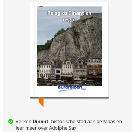
Reisgids Dinant en
regio
Verken
Dinant
, historische stad aan de Maas en
leer meer over Adolphe Sax