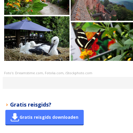
Foto's: Dreamstime.com, Fotolia.com, iStockphoto.com
Gratis reisgids?
Gratis reisgids downloaden