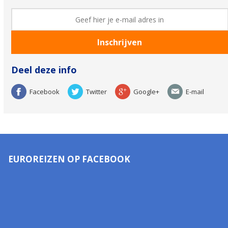
Deel deze info
Facebook
Twitter
Google+
E-mail
EUROREIZEN OP FACEBOOK