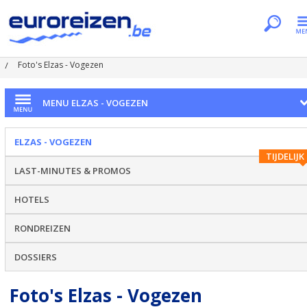
Je bent hier
Home
Regio's
Elzas - Vogezen
Foto's Elzas - Vogezen
MENU ELZAS - VOGEZEN
ELZAS - VOGEZEN
TIJDELIJK
LAST-MINUTES & PROMOS
HOTELS
RONDREIZEN
DOSSIERS
Foto's Elzas - Vogezen