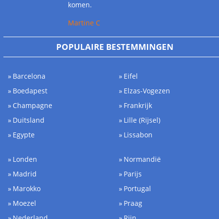
komen.
Martine C
POPULAIRE BESTEMMINGEN
Barcelona
Eifel
Boedapest
Elzas-Vogezen
Champagne
Frankrijk
Duitsland
Lille (Rijsel)
Egypte
Lissabon
Londen
Normandië
Madrid
Parijs
Marokko
Portugal
Moezel
Praag
Nederland
Rijn