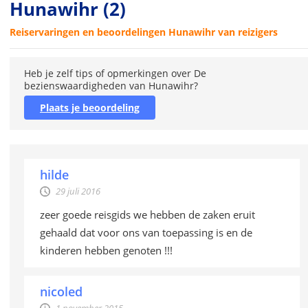
Hunawihr
(2)
Reiservaringen en beoordelingen Hunawihr van reizigers
Heb je zelf tips of opmerkingen over De
bezienswaardigheden van Hunawihr?
Plaats je beoordeling
hilde
29 juli 2016
zeer goede reisgids we hebben de zaken eruit
gehaald dat voor ons van toepassing is en de
kinderen hebben genoten !!!
nicoled