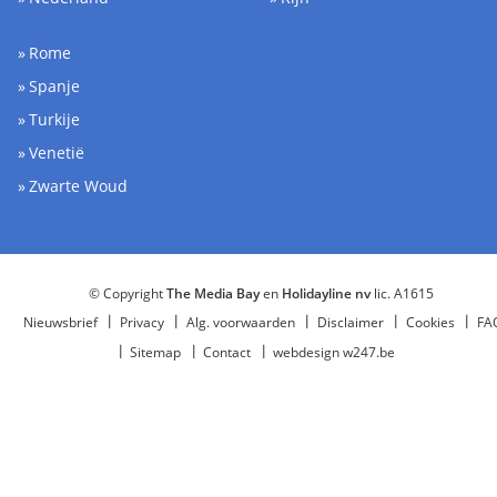
Rome
Spanje
Turkije
Venetië
Zwarte Woud
© Copyright
The Media Bay
en
Holidayline nv
lic. A1615
Nieuwsbrief
Privacy
Alg. voorwaarden
Disclaimer
Cookies
FA
Sitemap
Contact
webdesign w247.be