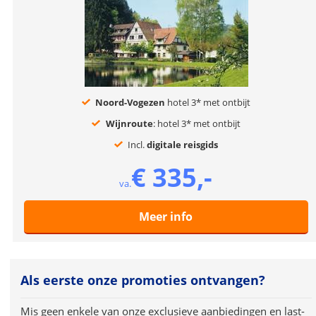
Noord-Vogezen
hotel 3* met ontbijt
Wijnroute
: hotel 3* met ontbijt
Incl.
digitale reisgids
€ 335,-
va.
Meer info
Als eerste onze promoties ontvangen?
Mis geen enkele van onze exclusieve aanbiedingen en last-