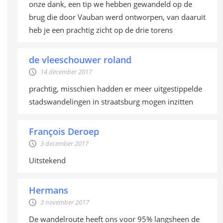
onze dank, een tip we hebben gewandeld op de
brug die door Vauban werd ontworpen, van daaruit
heb je een prachtig zicht op de drie torens
de vleeschouwer roland
14 december 2017
prachtig, misschien hadden er meer uitgestippelde
stadswandelingen in straatsburg mogen inzitten
François Deroep
3 december 2017
Uitstekend
Hermans
3 november 2017
De wandelroute heeft ons voor 95% langsheen de