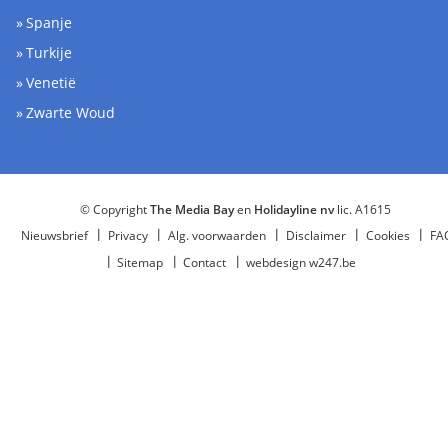
Spanje
Turkije
Venetië
Zwarte Woud
© Copyright
The Media Bay
en
Holidayline nv
lic. A1615
Nieuwsbrief
Privacy
Alg. voorwaarden
Disclaimer
Cookies
FA
Sitemap
Contact
webdesign w247.be