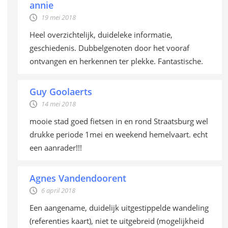
annie
19 mei 2018
Heel overzichtelijk, duideleke informatie,
geschiedenis. Dubbelgenoten door het vooraf
ontvangen en herkennen ter plekke. Fantastische.
Guy Goolaerts
14 mei 2018
mooie stad goed fietsen in en rond Straatsburg wel
drukke periode 1mei en weekend hemelvaart. echt
een aanrader!!!
Agnes Vandendoorent
6 april 2018
Een aangename, duidelijk uitgestippelde wandeling
(referenties kaart), niet te uitgebreid (mogelijkheid