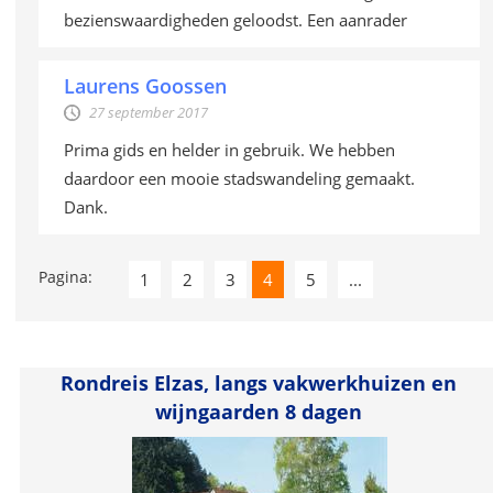
bezienswaardigheden geloodst. Een aanrader
Laurens Goossen
27 september 2017
Prima gids en helder in gebruik. We hebben
daardoor een mooie stadswandeling gemaakt.
Dank.
Pagina:
1
2
3
4
5
...
Rondreis Elzas, langs vakwerkhuizen en
wijngaarden 8 dagen